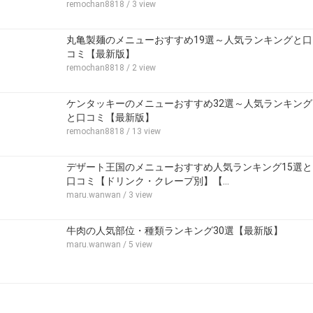
remochan8818
/ 3 view
丸亀製麺のメニューおすすめ19選～人気ランキングと口
コミ【最新版】
remochan8818
/ 2 view
ケンタッキーのメニューおすすめ32選～人気ランキング
と口コミ【最新版】
remochan8818
/ 13 view
デザート王国のメニューおすすめ人気ランキング15選と
口コミ【ドリンク・クレープ別】【…
maru.wanwan
/ 3 view
牛肉の人気部位・種類ランキング30選【最新版】
maru.wanwan
/ 5 view