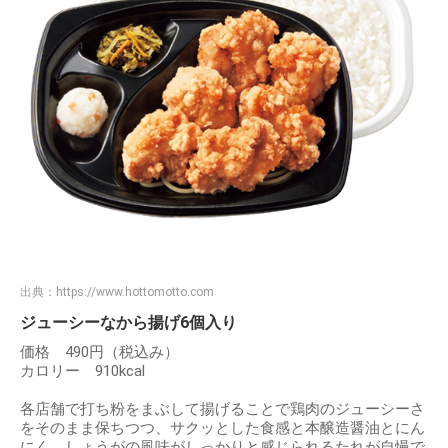
出典：
https://www.hottomotto.com
ジューシーなから揚げ6個入り
価格 490円（税込み）
カロリー 910kcal
各店舗で打ち粉をまぶして揚げることで鶏肉のジューシーさ
をそのまま保ちつつ、サクッとした食感と本醸造醤油とにん
にく、しょうがの風味がしっかりと感じられるたれが自慢で