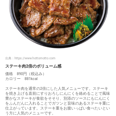
出典：
https://www.hottomotto.com
ステーキ肉2倍のボリューム感
価格 890円（税込み）
カロリー 881kcal
ステーキ肉を通常の2倍にした人気メニューです。ステーキ
を焼き上げる直前にすりおろしにんにくを絡めることで風味
豊かなステーキが食欲をそそり、別添のソースにもにんにく
をふんだんに入れることでガツンと旨味のあるステーキ重に
仕上がっています。ステーキ重をお腹いっぱい食べたいとい
う方に人気のメニューです。