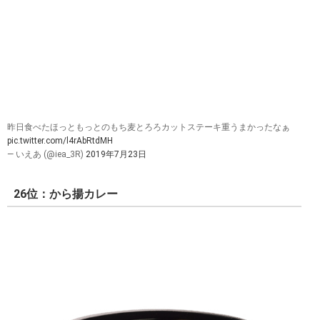
昨日食べたほっともっとのもち麦とろろカットステーキ重うまかったなぁ
pic.twitter.com/l4rAbRtdMH
— いえあ (@iea_3R)
2019年7月23日
26位：から揚カレー