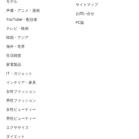
モデル
サイトマップ
声優・アニメ・漫画
お問い合せ
YouTuber・配信者
PC版
テレビ・映画
韓国・アジア
海外・世界
生活雑貨
家電製品
IT・ガジェット
インテリア・家具
女性ファッション
男性ファッション
女性ビューティー
男性ビューティー
エクササイズ
ダイエット