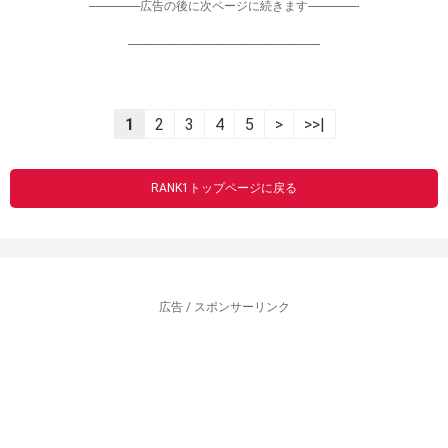
-----------------広告の後に次ページに続きます-----------------
----------------------------------------------------------------
1
2
3
4
5
>
>>|
RANK1トップページに戻る
広告 / スポンサーリンク