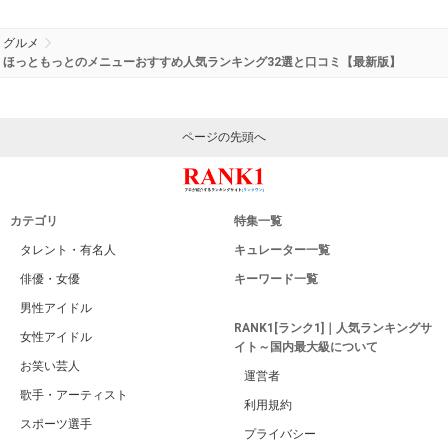
グルメ
ほっともっとのメニューおすすめ人気ランキング32選と口コミ【最新版】
ページの先頭へ
カテゴリ
特集一覧
タレント・有名人
キュレーター一覧
俳優・女優
キーワード一覧
男性アイドル
RANK1[ランク1]｜人気ランキングサ
女性アイドル
イト～国内最大級について
お笑い芸人
運営者
歌手・アーティスト
利用規約
スポーツ選手
プライバシー