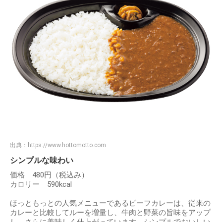
出典：
https://www.hottomotto.com
シンプルな味わい
価格 480円（税込み）
カロリー 590kcal
ほっともっとの人気メニューであるビーフカレーは、従来の
カレーと比較してルーを増量し、牛肉と野菜の旨味をアップ
し、さらに美味しく仕上がっています。シンプルでおいしい