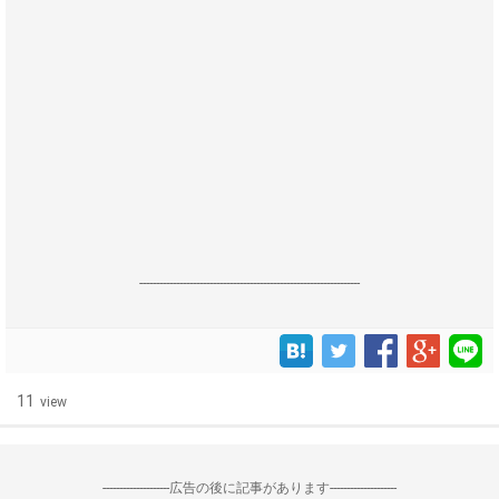
------------------------------------------------------------------
11
view
--------------------広告の後に記事があります--------------------