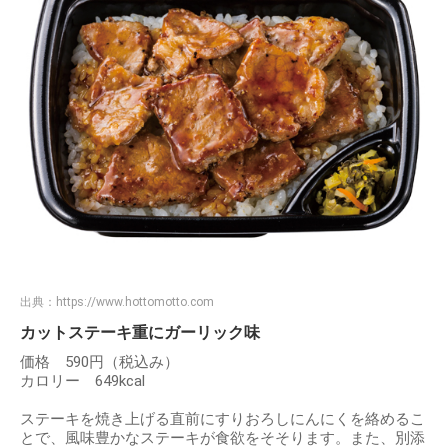
出典：
https://www.hottomotto.com
カットステーキ重にガーリック味
価格 590円（税込み）
カロリー 649kcal
ステーキを焼き上げる直前にすりおろしにんにくを絡めるこ
とで、風味豊かなステーキが食欲をそそります。また、別添