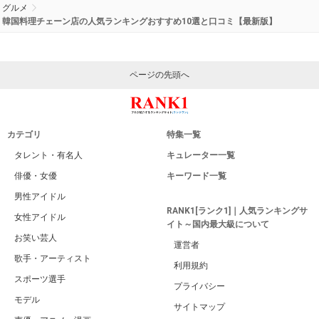
グルメ
韓国料理チェーン店の人気ランキングおすすめ10選と口コミ【最新版】
ページの先頭へ
カテゴリ
特集一覧
タレント・有名人
キュレーター一覧
俳優・女優
キーワード一覧
男性アイドル
RANK1[ランク1]｜人気ランキングサ
女性アイドル
イト～国内最大級について
お笑い芸人
運営者
歌手・アーティスト
利用規約
スポーツ選手
プライバシー
モデル
サイトマップ