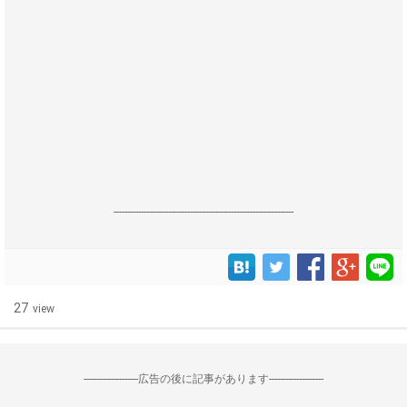
------------------------------------------------------------------
27
view
--------------------広告の後に記事があります--------------------