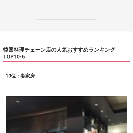
------------------------------------------------------------------
韓国料理チェーン店の人気おすすめランキング
TOP10-6
10位：妻家房