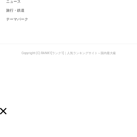
ニュース
旅行・鉄道
テーマパーク
Copyright (C) RANK1[ランク1]｜人気ランキングサイト～国内最大級