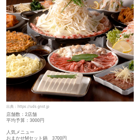
出典：
https://uds.gnst.jp
店舗数：2店舗
平均予算：3000円
人気メニュー
おまかせMセット鍋 3700円