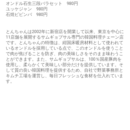
オンドル石生三段バラセット 980円
ユッケジャン 980円
石焼ビビンバ 980円
とんちゃんは2002年に新宿店を開業して以来、東京を中心に
11店舗を展開するサムギョプサル専門の韓国料理チェーン店
です。とんちゃんの特徴は、紺国床暖房材料として使われて
いるオンドルを採用している点で、このオンドルを使うこと
で肉が焦げることを防ぎ、肉の美味しさをそのまま味わうこ
とができます。また、サムギョプサルは、100％国産豚肉を
使用し、柔らかくて美味しい部分だけを提供しています。そ
して質の良い韓国料理を提供するため、自社で野菜事務所と
キムチ工場を運営し、毎日フレッシュな食材を仕入れていま
す。