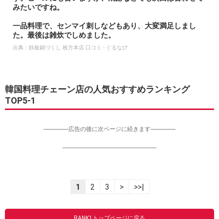
みたいですね。
一品料理で、センマイ刺しなどもあり、大変満足しまし
た。最後は雑炊でしめました。
出典：
鉄板鍋づくし 枚方本店 口コミ - ぐるなび
韓国料理チェーン店の人気おすすめランキング
TOP5-1
-----------------広告の後に次ページに続きます-----------------
----------------------------------------------------------------
1
2
3
>
>>|
RANK1トップページに戻る