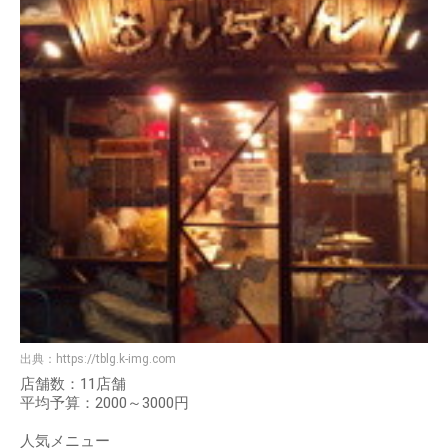
出典：
https://tblg.k-img.com
店舗数：11店舗
平均予算：2000～3000円
人気メニュー