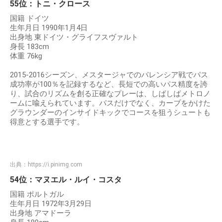
55位：トニ・クロース
国籍 ドイツ
生年月日 1990年1月4日
出身地 東ドイツ・グライフスヴァルト
身長 183cm
体重 76kg
2015-2016シーズン、メスタージャでのバレンシア戦でパス
成功率が100％を記録するなど、長短での高いパス精度を誇
り、試合のリズムを創る正確なプレーは、しばしばメトロノ
ームに喩えられています。パスだけでなく、カーブをかけた
グラウンダーのインサイドキックでコースを狙うシュートも
得意とする選手です。
出典：
https://i.pinimg.com
54位：マヌエル・ルイ・コスタ
国籍 ポルトガル
生年月日 1972年3月29日