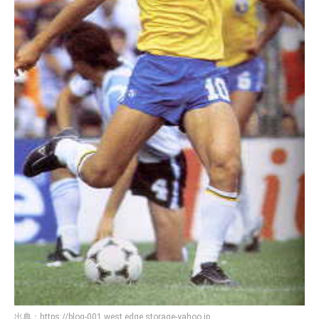
出典：
https://blog-001.west.edge.storage-yahoo.jp