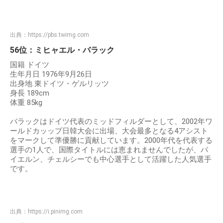
出典：
https://pbs.twimg.com
56位：ミヒャエル・バラック
国籍 ドイツ
生年月日 1976年9月26日
出身地 東ドイツ・ゲルリッツ
身長 189cm
体重 85kg
バラックはドイツ代表のミッドフィルダーとして、2002年ワ
ールドカッップ日韓大会に出場、大会最多となる4アシスト
をマークして準優勝に貢献しています。2000年代を代表する
選手の1人で、国際タイトルには恵まれませんでしたが、バ
イエルン、チェルシーでも中心選手として活躍した人気選手
です。
出典：
https://i.pinimg.com