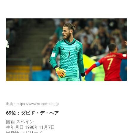
出典：
https://www.soccer-king.jp
69位：ダビド・デ・ヘア
国籍 スペイン
生年月日 1990年11月7日
出身地 マドリード