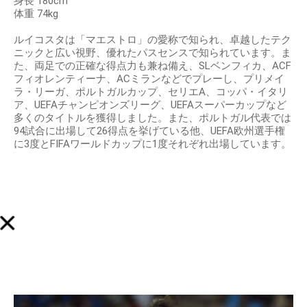
出身地 アマドーラ
身長 180cm
体重 74kg
ルイコスタは「マエストロ」の愛称で知られ、卓越したテク
ニックと広い視野、優れたパスセンスで知られています。ま
た、両足での正確な得点力も兼ね備え、SLベンフィカ、ACF
フィオレンティーナ、ACミランなどでプレーし、プリメイ
ラ・リーガ、ポルトガルカップ、セリエA、コッパ・イタリ
ア、UEFAチャンピオンズリーグ、UEFAスーパーカップなど
多くのタイトルを獲得しました。また、ポルトガル代表では
94試合に出場して26得点を挙げている他、UEFA欧州選手権
に3度とFIFAワールドカップに1度それぞれ出場しています。