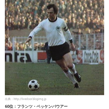
出典：
http://livedoor.blogimg.jp
60位：フランツ・ベッケンバウアー