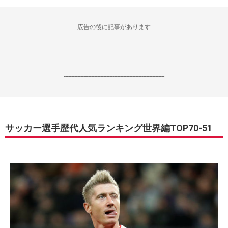
--------------------広告の後に記事があります--------------------
------------------------------------------------------------------
サッカー選手歴代人気ランキング世界編TOP70-51