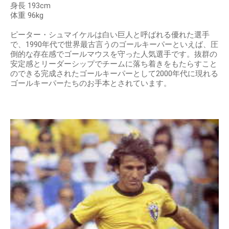
身長 193cm
体重 96kg
ピーター・シュマイケルは白い巨人と呼ばれる優れた選手
で、1990年代で世界最古言うのゴールキーパーといえば、圧
倒的な存在感でゴールマウスを守った人気選手です。抜群の
安定感とリーダーシップでチームに落ち着きをもたらすこと
のできる完成されたゴールキーパーとして2000年代に現れる
ゴールキーパーたちのお手本とされています。