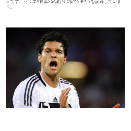
人です。セリエA通算254試合出場で34得点を記録していま
す。