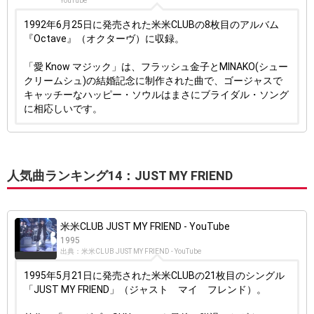
YouTube
1992年6月25日に発売された米米CLUBの8枚目のアルバム
『Octave』（オクターヴ）に収録。
「愛 Know マジック」は、フラッシュ金子とMINAKO(シュー
クリームシュ)の結婚記念に制作された曲で、ゴージャスで
キャッチーなハッピー・ソウルはまさにブライダル・ソング
に相応しいです。
人気曲ランキング14：JUST MY FRIEND
米米CLUB JUST MY FRIEND - YouTube
1995
出典：米米CLUB JUST MY FRIEND - YouTube
1995年5月21日に発売された米米CLUBの21枚目のシングル
「JUST MY FRIEND」（ジャスト マイ フレンド）。