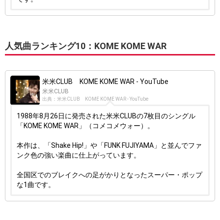
人気曲ランキング10：KOME KOME WAR
米米CLUB KOME KOME WAR - YouTube
米米CLUB
出典：米米CLUB KOME KOME WAR - YouTube
1988年8月26日に発売された米米CLUBの7枚目のシングル
「KOME KOME WAR」（コメコメウォー）。
本作は、「Shake Hip!」や「FUNK FUJIYAMA」と並んでファ
ンク色の強い楽曲に仕上がっています。
全国区でのブレイクへの足がかりとなったスーパー・ポップ
な1曲です。