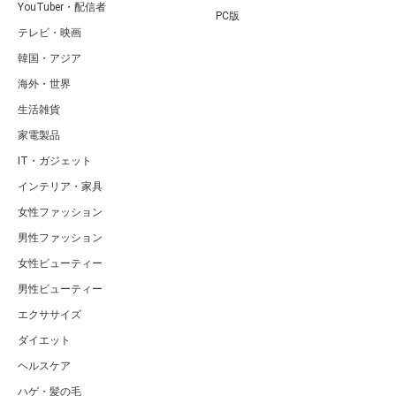
YouTuber・配信者
PC版
テレビ・映画
韓国・アジア
海外・世界
生活雑貨
家電製品
IT・ガジェット
インテリア・家具
女性ファッション
男性ファッション
女性ビューティー
男性ビューティー
エクササイズ
ダイエット
ヘルスケア
ハゲ・髪の毛