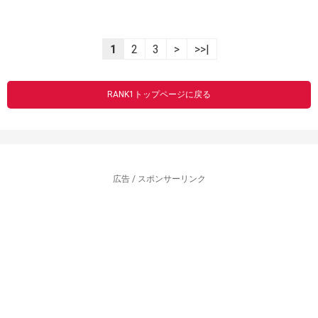
1
2
3
>
>>|
RANK1トップページに戻る
広告 / スポンサーリンク