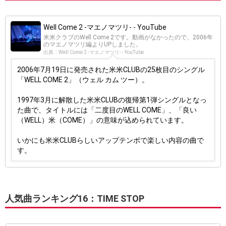
Well Come 2 -マエノマツリ- - YouTube
米米クラブのWell Come 2です。動画がなかったので、2006年
のマエノマツリ編よりUPしました。
出典：Well Come 2 -マエノマツリ- - YouTube
2006年7月19日に発売された米米CLUBの25枚目のシングル
「WELL COME 2」（ウェル カム ツー）。
1997年3月に解散した米米CLUBの復帰第1弾シングルとなっ
た曲で、タイトルには「二度目のWELL COME」、「良い
（WELL）米（COME）」の意味が込められています。
いかにも米米CLUBらしいアップテンポで楽しい内容の曲で
す。
人気曲ランキング16：TIME STOP