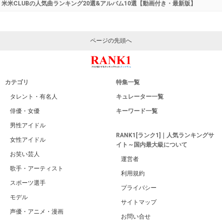
米米CLUBの人気曲ランキング20選&アルバム10選【動画付き・最新版】
ページの先頭へ
カテゴリ
特集一覧
タレント・有名人
キュレーター一覧
俳優・女優
キーワード一覧
男性アイドル
RANK1[ランク1]｜人気ランキングサ
女性アイドル
イト～国内最大級について
お笑い芸人
運営者
歌手・アーティスト
利用規約
スポーツ選手
プライバシー
モデル
サイトマップ
声優・アニメ・漫画
お問い合せ