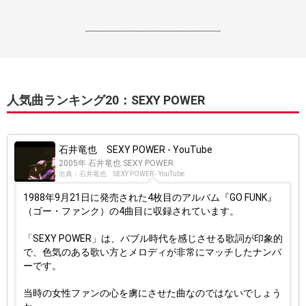
------------------------------------------------------------------
人気曲ランキング20：SEXY POWER
石井竜也 SEXY POWER - YouTube
2005年 石井竜也 SEXY POWER
出典：石井竜也 SEXY POWER - YouTube
1988年9月21日に発売された4枚目のアルバム『GO FUNK』
（ゴー・ファンク）の4曲目に収録されています。
「SEXY POWER」は、バブル時代を感じさせる歌詞が印象的
で、色気のある歌い方とメロディが非常にマッチしたナンバ
ーです。
当時の女性ファンの心を虜にさせた曲なのではないでしょう