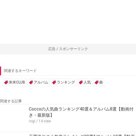
広告 / スポンサーリンク
関連するキーワード
米米CLUB
アルバム
ランキング
人気
曲
関連する記事
Coccoの人気曲ランキング40選＆アルバム8選【動画付
き・最新版】
rogi
/ 14 view