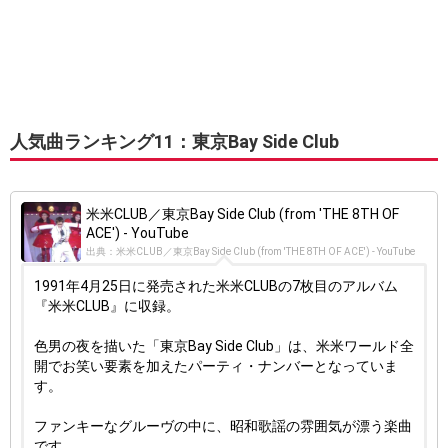
人気曲ランキング11：東京Bay Side Club
米米CLUB／東京Bay Side Club (from 'THE 8TH OF
ACE') - YouTube
出典：米米CLUB／東京Bay Side Club (from 'THE 8TH OF ACE') - YouTube
1991年4月25日に発売された米米CLUBの7枚目のアルバム
『米米CLUB』に収録。
色男の夜を描いた「東京Bay Side Club」は、米米ワールド全
開でお笑い要素を加えたパーティ・ナンバーとなっていま
す。
ファンキーなグルーヴの中に、昭和歌謡の雰囲気が漂う楽曲
です。