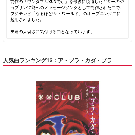
前作の「ワンダブルSUNでぃ」を最後に脱退したギターのジ
ョプリン得能へのメッセージソングとして制作された曲で、
フジテレビ「なるほど!ザ・ワールド」のオープニング曲に
起用されました。
友達の大切さに気付ける曲となっています。
人気曲ランキング13：ア・ブラ・カダ・ブラ