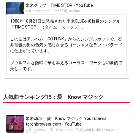
米米クラブ TIME STOP - YouTube
出典：米米クラブ TIME STOP - YouTube
1988年10月21日に発売された米米CLUBの8枚目のシングル
「TIME STOP」（タイム・ストップ）。
この曲はアルバム「GO FUNK」からのシングルカットで、石
井竜也の男の色気を感じさせるゴージャスなラブ・バラード
に仕上がっています。
ソウルフルな熱唱に華を添えるコーラス・ワークも印象的で
美しいです。
人気曲ランキング15：愛 Know マジック
米米club 愛 Know マジック YouTubevia
torchbrowser com - YouTube
出典：米米club 愛 Know マジック YouTubevia torchbrowser com -