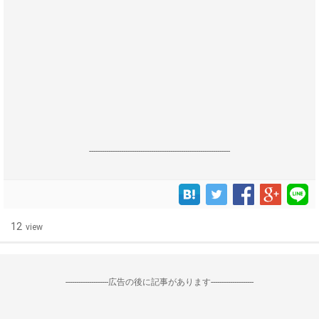
------------------------------------------------------------------
12
view
--------------------広告の後に記事があります--------------------