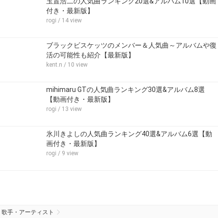
玉置浩二の人気曲ランキング20選&アルバム10選【動画
付き・最新版】
rogi
/ 14 view
ブラックビスケッツのメンバー＆人気曲～アルバムや復
活の可能性も紹介【最新版】
kent.n
/ 10 view
mihimaru GTの人気曲ランキング30選&アルバム8選
【動画付き・最新版】
rogi
/ 13 view
氷川きよしの人気曲ランキング40選&アルバム6選【動
画付き・最新版】
rogi
/ 9 view
歌手・アーティスト