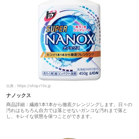
出典：
https://shop.r10s.jp
ナノックス
商品詳細：繊維1本1本から徹底クレンジングします。日々の
汚れはもちろん自力では落とせないガンコな汚れまで落と
し、キレイな状態を保つことができます。