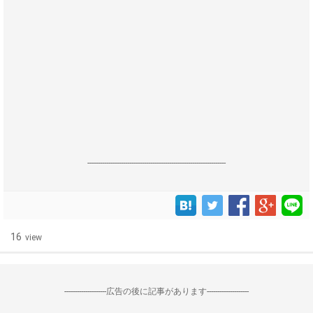
------------------------------------------------------------------
16
view
--------------------広告の後に記事があります--------------------