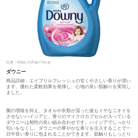
出典：
https://shop.r10s.jp
ダウニー
商品詳細：エイプリルフレッシュの甘くやさしい香りが漂い
ます。優れた柔軟効果を発揮し、心地の良い肌触りを実現し
ました。
菌の増殖を抑え、タオルや衣類が湿った後もイヤなニオイを
させないハイジアと、香りのマイクロカプセルが入っている
ダウニーは相性の良い組み合わせです。ハイジアでしっかり
匂いをなくし、ダウニーの華やかな香りを注入することで一
日中良い香りに包まれることができます。肌触りもしっとり