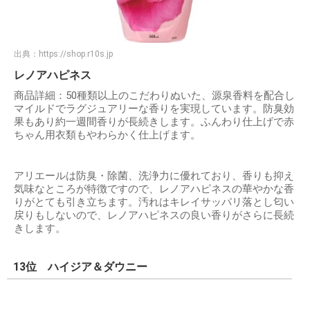
出典：
https://shop.r10s.jp
レノアハピネス
商品詳細：50種類以上のこだわりぬいた、源泉香料を配合し
マイルドでラグジュアリーな香りを実現しています。防臭効
果もあり約一週間香りが長続きします。ふんわり仕上げで赤
ちゃん用衣類もやわらかく仕上げます。
アリエールは防臭・除菌、洗浄力に優れており、香りも抑え
気味なところが特徴ですので、レノアハピネスの華やかな香
りがとても引き立ちます。汚れはキレイサッパリ落とし匂い
戻りもしないので、レノアハピネスの良い香りがさらに長続
きします。
13位 ハイジア＆ダウニー