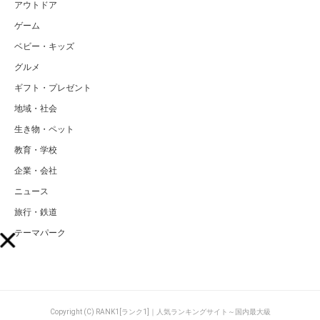
アウトドア
ゲーム
ベビー・キッズ
グルメ
ギフト・プレゼント
地域・社会
生き物・ペット
教育・学校
企業・会社
ニュース
旅行・鉄道
テーマパーク
Copyright (C) RANK1[ランク1]｜人気ランキングサイト～国内最大級