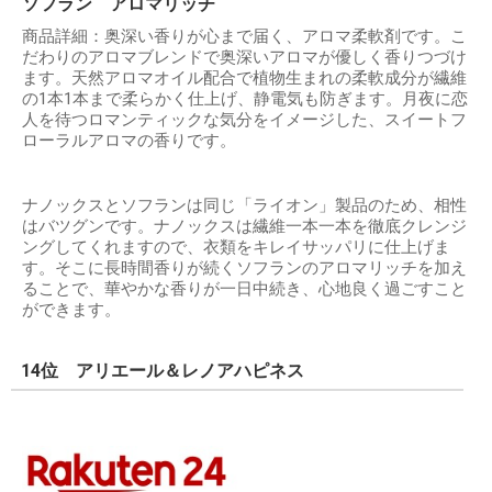
ソフラン アロマリッチ
商品詳細：奥深い香りが心まで届く、アロマ柔軟剤です。こ
だわりのアロマブレンドで奥深いアロマが優しく香りつづけ
ます。天然アロマオイル配合で植物生まれの柔軟成分が繊維
の1本1本まで柔らかく仕上げ、静電気も防ぎます。月夜に恋
人を待つロマンティックな気分をイメージした、スイートフ
ローラルアロマの香りです。
ナノックスとソフランは同じ「ライオン」製品のため、相性
はバツグンです。ナノックスは繊維一本一本を徹底クレンジ
ングしてくれますので、衣類をキレイサッパリに仕上げま
す。そこに長時間香りが続くソフランのアロマリッチを加え
ることで、華やかな香りが一日中続き、心地良く過ごすこと
ができます。
14位 アリエール＆レノアハピネス