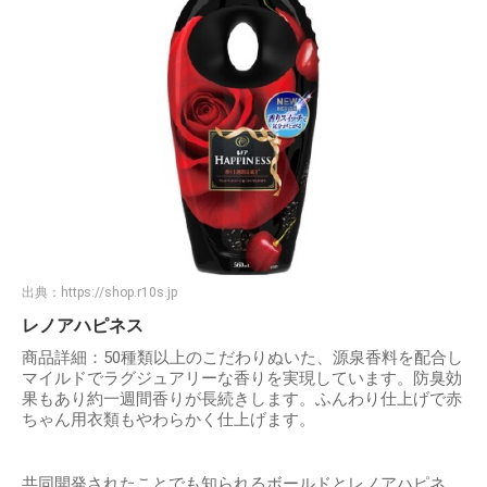
出典：
https://shop.r10s.jp
レノアハピネス
商品詳細：50種類以上のこだわりぬいた、源泉香料を配合し
マイルドでラグジュアリーな香りを実現しています。防臭効
果もあり約一週間香りが長続きします。ふんわり仕上げで赤
ちゃん用衣類もやわらかく仕上げます。
共同開発されたことでも知られるボールドとレノアハピネ