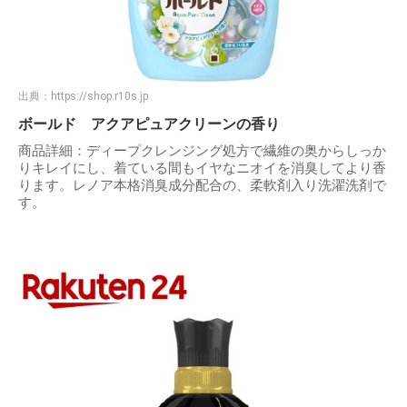
出典：
https://shop.r10s.jp
ボールド アクアピュアクリーンの香り
商品詳細：ディープクレンジング処方で繊維の奥からしっか
りキレイにし、着ている間もイヤなニオイを消臭してより香
ります。レノア本格消臭成分配合の、柔軟剤入り洗濯洗剤で
す。