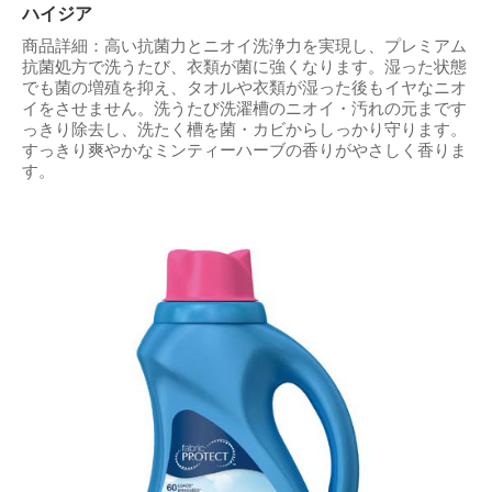
ハイジア
商品詳細：高い抗菌力とニオイ洗浄力を実現し、プレミアム
抗菌処方で洗うたび、衣類が菌に強くなります。湿った状態
でも菌の増殖を抑え、タオルや衣類が湿った後もイヤなニオ
イをさせません。洗うたび洗濯槽のニオイ・汚れの元まです
っきり除去し、洗たく槽を菌・カビからしっかり守ります。
すっきり爽やかなミンティーハーブの香りがやさしく香りま
す。