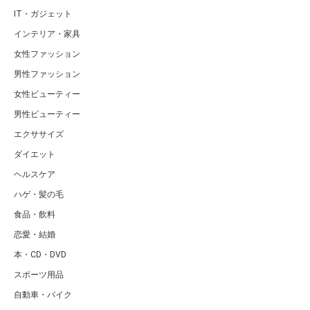
IT・ガジェット
インテリア・家具
女性ファッション
男性ファッション
女性ビューティー
男性ビューティー
エクササイズ
ダイエット
ヘルスケア
ハゲ・髪の毛
食品・飲料
恋愛・結婚
本・CD・DVD
スポーツ用品
自動車・バイク