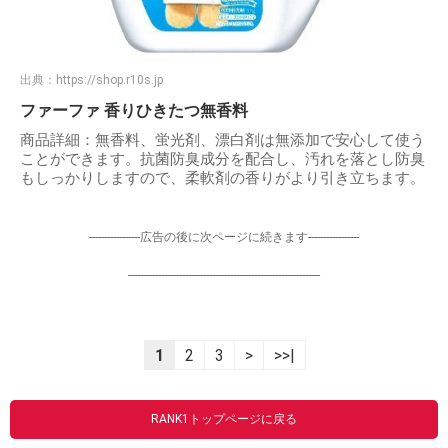
出典：
https://shop.r10s.jp
ファーファ 香りひきたつ無香料
商品詳細：無香料、蛍光剤、漂白剤は無添加で安心して使う
ことができます。抗菌防臭成分を配合し、汚れを落とし防臭
もしっかりしますので、柔軟剤の香りがより引き立ちます。
-----------------広告の後に次ページに続きます-----------------
----------------------------------------------------------------
1
2
3
>
>>|
RANK1トップページに戻る