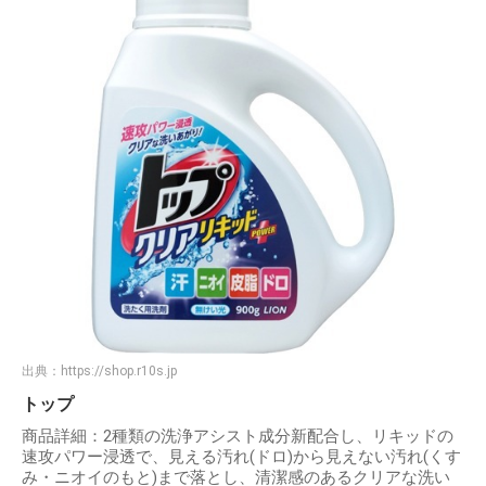
出典：
https://shop.r10s.jp
トップ
商品詳細：2種類の洗浄アシスト成分新配合し、リキッドの
速攻パワー浸透で、見える汚れ(ドロ)から見えない汚れ(くす
み・ニオイのもと)まで落とし、清潔感のあるクリアな洗い