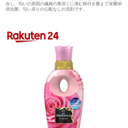
合し、匂いの原因の繊維の奥深くに潜む根付き菌まで深層50
倍抗菌。匂い戻りの心配なしの洗剤です。