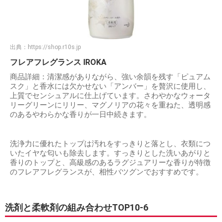
出典：
https://shop.r10s.jp
フレアフレグランス IROKA
商品詳細：清潔感がありながら、強い余韻を残す「ピュアム
スク」と香水には欠かせない「アンバー」を贅沢に使用し、
上質でセンシュアルに仕上げています。さわやかなウォータ
リーグリーンにリリー、マグノリアの花々を重ねた、透明感
のあるやわらかな香りが一日中続きます。
洗浄力に優れたトップは汚れをすっきりと落とし、衣類につ
いたイヤな匂いも除去します。すっきりとした洗いあがりと
香りのトップと、高級感のあるラグジュアリーな香りが特徴
のフレアフレグランスが、相性バツグンでおすすめです。
洗剤と柔軟剤の組み合わせTOP10-6