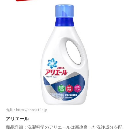
出典：
https://shop.r10s.jp
アリエール
商品詳細：洗濯科学のアリエールは新改良した洗浄成分を配