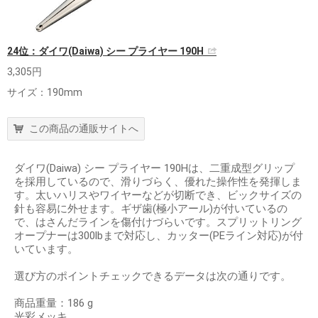
24位：ダイワ(Daiwa) シー プライヤー 190H
3,305円
サイズ：190mm
この商品の通販サイトへ
ダイワ(Daiwa) シー プライヤー 190Hは、二重成型グリップ
を採用しているので、滑りづらく、優れた操作性を発揮しま
す。太いハリスやワイヤーなどが切断でき、ビックサイズの
針も容易に外せます。ギザ歯(極小アール)が付いているの
で、はさんだラインを傷付けづらいです。スプリットリング
オープナーは300lbまで対応し、カッター(PEライン対応)が付
いています。
選び方のポイントチェックできるデータは次の通りです。
商品重量：186 g
光彩メッキ