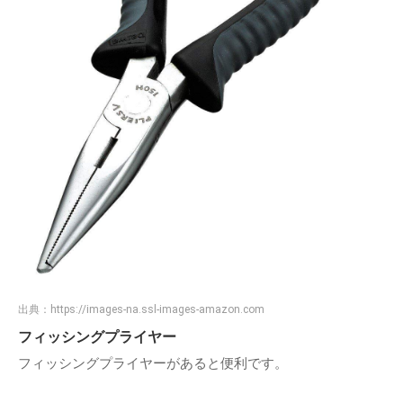
出典：
https://images-na.ssl-images-amazon.com
フィッシングプライヤー
フィッシングプライヤーがあると便利です。