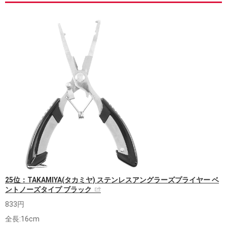
25位：TAKAMIYA(タカミヤ) ステンレスアングラーズプライヤー ベ
ントノーズタイプ ブラック
833円
全長:16cm