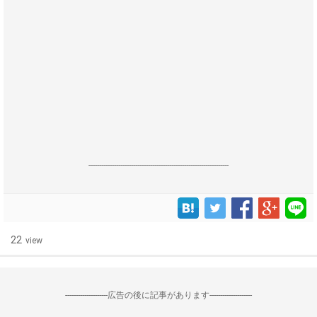
------------------------------------------------------------------
22
view
--------------------広告の後に記事があります--------------------