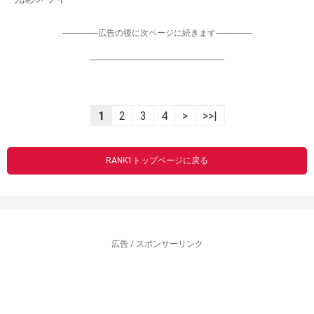
-----------------広告の後に次ページに続きます-----------------
----------------------------------------------------------------
1
2
3
4
>
>>|
RANK1トップページに戻る
広告 / スポンサーリンク