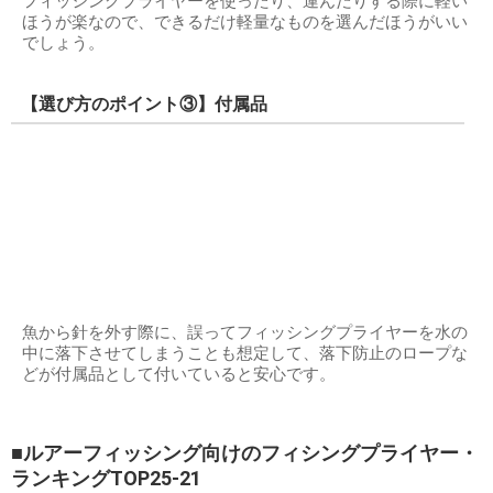
フィッシングプライヤーを使ったり、運んだりする際に軽い
ほうが楽なので、できるだけ軽量なものを選んだほうがいい
でしょう。
【選び方のポイント③】付属品
魚から針を外す際に、誤ってフィッシングプライヤーを水の
中に落下させてしまうことも想定して、落下防止のロープな
どが付属品として付いていると安心です。
■ルアーフィッシング向けのフィシングプライヤー・
ランキングTOP25-21