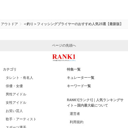
アウトドア
＜釣り＞フィッシングプライヤーのおすすめ人気25選【最新版】
ページの先頭へ
カテゴリ
特集一覧
タレント・有名人
キュレーター一覧
俳優・女優
キーワード一覧
男性アイドル
RANK1[ランク1]｜人気ランキングサ
女性アイドル
イト～国内最大級について
お笑い芸人
運営者
歌手・アーティスト
利用規約
スポーツ選手