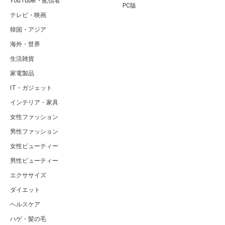
YouTuber・配信者
PC版
テレビ・映画
韓国・アジア
海外・世界
生活雑貨
家電製品
IT・ガジェット
インテリア・家具
女性ファッション
男性ファッション
女性ビューティー
男性ビューティー
エクササイズ
ダイエット
ヘルスケア
ハゲ・髪の毛