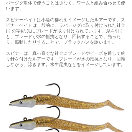
バージグ単体で使うことは少なく、ワームと組み合わせて使
います。
スピナーベイトは小魚の群れをイメージしたルアーです。ス
ピナーベイトは一般的に、ラバージグに取り付けられた針金
(くの字)の先にブレードが取り付けられています。糸を引く
と、ブレードが水の抵抗となり、回転することで、光った
り、振動したりすることで、ブラックバスを誘います。
スピナーは、真っ直ぐな針金にブレードやビーズを通して釣
り針を付けたルアーです。ブレードが水の抵抗となり、回転
しながら、泳ぎます。水生昆虫などをイメージしています。