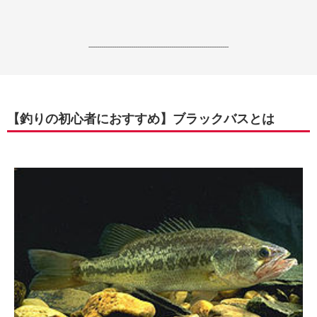
------------------------------------------------------------------
【釣りの初心者におすすめ】ブラックバスとは