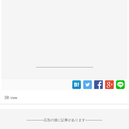
------------------------------------------------------------------
38
view
--------------------広告の後に記事があります--------------------