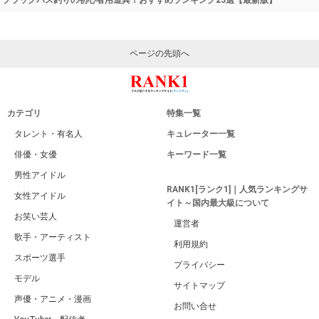
ページの先頭へ
カテゴリ
特集一覧
タレント・有名人
キュレーター一覧
俳優・女優
キーワード一覧
男性アイドル
RANK1[ランク1]｜人気ランキングサ
女性アイドル
イト～国内最大級について
お笑い芸人
運営者
歌手・アーティスト
利用規約
スポーツ選手
プライバシー
モデル
サイトマップ
声優・アニメ・漫画
お問い合せ