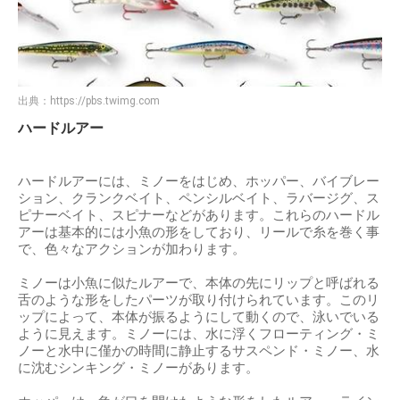
出典：
https://pbs.twimg.com
ハードルアー
ハードルアーには、ミノーをはじめ、ホッパー、バイブレー
ション、クランクベイト、ペンシルベイト、ラバージグ、ス
ピナーベイト、スピナーなどがあります。これらのハードル
アーは基本的には小魚の形をしており、リールで糸を巻く事
で、色々なアクションが加わります。
ミノーは小魚に似たルアーで、本体の先にリップと呼ばれる
舌のような形をしたパーツが取り付けられています。このリ
ップによって、本体が振るようにして動くので、泳いでいる
ように見えます。ミノーには、水に浮くフローティング・ミ
ノーと水中に僅かの時間に静止するサスペンド・ミノー、水
に沈むシンキング・ミノーがあります。