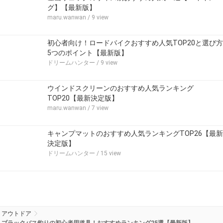
グ】【最新版】
maru.wanwan
/ 9 view
初心者向け！ロードバイクおすすめ人気TOP20と選び方
5つのポイント【最新版】
ドリームハンター
/ 9 view
ウインドスクリーンのおすすめ人気ランキング
TOP20【最新決定版】
maru.wanwan
/ 7 view
キャンプマットのおすすめ人気ランキングTOP26【最新
決定版】
ドリームハンター
/ 15 view
アウトドア
ブラックバス釣りの初心者用道具！おすすめランキング25選【最新版】