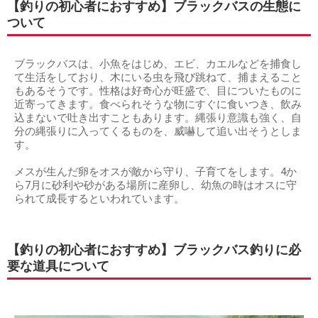
【釣りの初心者におすすめ】ブラックバスの生態に
ついて
ブラックバスは、小魚をはじめ、エビ、カエルなどを捕食し
て生活をしており、木にいる虫を飛び跳ねて、捕まえること
もあるそうです。性格は好奇心が旺盛で、目についたものに
近寄ってきます。食べられそうな物にすぐに食いつき、飲み
込まないで吐き出すこともあります。縄張り意識も強く、自
分の縄張りに入ってくるものを、威嚇して追い出そうとしま
す。
メスが生んだ卵をオスが敵から守り、子育てをします。4か
ら7月に砂利や砂がある場所に産卵し、幼魚の時はオスに守
られて成長するといわれています。
【釣りの初心者におすすめ】ブラックバス釣りに必
要な道具について