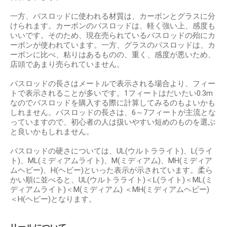
一方、バスロッドに使われる材質は、カーボンとグラスに分
けられます。カーボンのバスロッドは、軽く強い上、感度も
いいです。そのため、現在売られているバスロッドの殆にカ
ーボンが使われています。一方、グラスのバスロッドは、カ
ーボンに比べ、粘りはあるものの、重く、感度が悪いため、
店頭であまり売られていません。
バスロッドの長さはメートルで表示される場合より、フィー
トで表示されることが多いです。1フィートはだいたい0.3m
なのでバスロッドを購入する際に計算してみるのもよいかも
しれません。バスロッドの長さは、6～7フィートが主流とな
っていますので、初心者の人は扱いやすい短めのものを選ぶ
と良いかもしれません。
バスロッドの硬さについては、UL(ウルトラライト)、L(ライ
ト)、ML(ミディアムライト)、M(ミディアム)、MH(ミディア
ムヘビー)、H(ヘビー)といった表示が示されています。柔ら
かい順に並べると、UL(ウルトラライト)＜L(ライト)＜ML(ミ
ディアムライト)＜M(ミディアム) ＜MH(ミディアムヘビー)
＜H(ヘビー)となります。