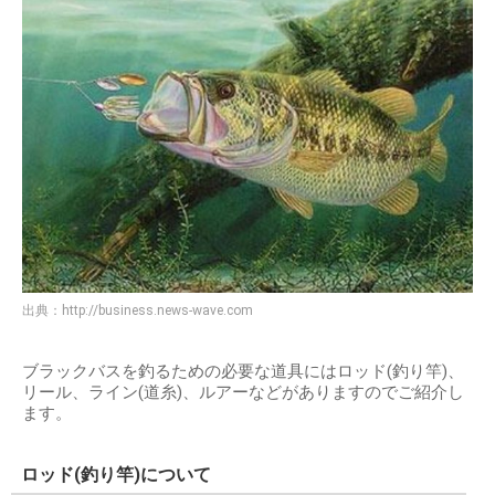
出典：
http://business.news-wave.com
ブラックバスを釣るための必要な道具にはロッド(釣り竿)、
リール、ライン(道糸)、ルアーなどがありますのでご紹介し
ます。
ロッド(釣り竿)について