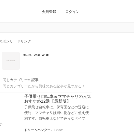
会員登録
ログイン
スポンサードリンク
maru.wanwan
同じカテゴリーの記事
同じカテゴリーだから興味のある記事が見つかる！
子供乗せ自転車＆ママチャリの人気
おすすめ12選【最新版】
子供乗せ自転車は、保育園などの送迎に
便利。ママチャリは買い物などに使え便
利です。自転車店などで色々なタイプ
が…
ドリームハンター
/ 1 view