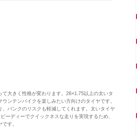
大きく性格が変わります。26×1.75以上の太いタ
マウンテンバイクを楽しみたい方向けのタイヤです。
り、パンクのリスクも軽減してくれます。太いタイヤ
、スピーディーでクイックネスな走りを実現するため、
ヤです。