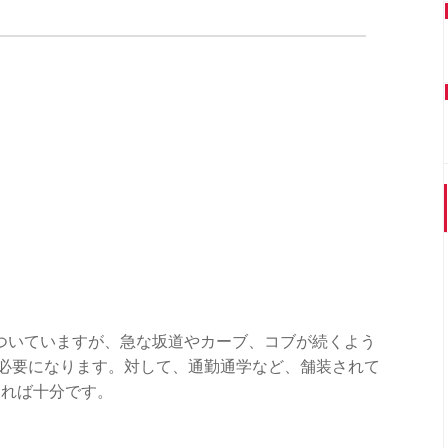
ついていますが、急な坂道やカーブ、コブが続くよう
は必要になります。対して、通勤通学など、舗装されて
あれば十分です。