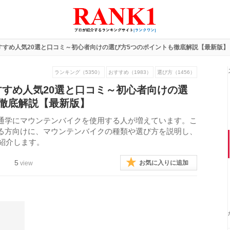
すすめ人気20選と口コミ～初心者向けの選び方5つのポイントも徹底解説【最新版】
ランキング（5350）
おすすめ（1983）
選び方（1456）
すめ人気20選と口コミ～初心者向けの選
徹底解説【最新版】
通学にマウンテンバイクを使用する人が増えています。こ
る方向けに、マウンテンバイクの種類や選び方を説明し、
を紹介します。
5
お気に入りに追加
view