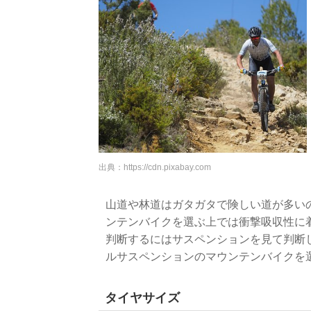
出典：
https://cdn.pixabay.com
山道や林道はガタガタで険しい道が多い
ンテンバイクを選ぶ上では衝撃吸収性に
判断するにはサスペンションを見て判断
ルサスペンションのマウンテンバイクを
タイヤサイズ