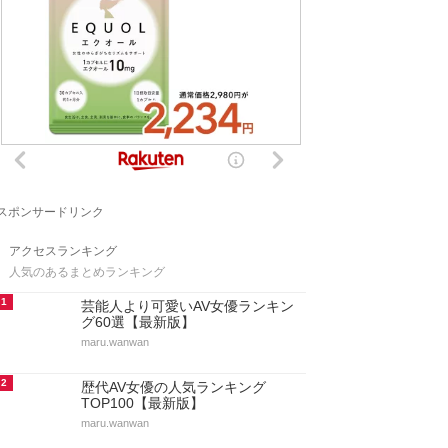
スポンサードリンク
アクセスランキング
人気のあるまとめランキング
1
芸能人より可愛いAV女優ランキン
グ60選【最新版】
maru.wanwan
2
歴代AV女優の人気ランキング
TOP100【最新版】
maru.wanwan