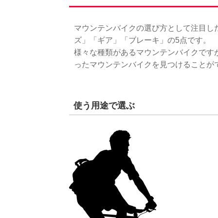
マウンテンバイクの選び方として注目し
ズ」「ギア」「ブレーキ」の5点です。
様々な種類があるマウンテンバイクです
ったマウンテンバイクを見つけることが
使う用途で選ぶ