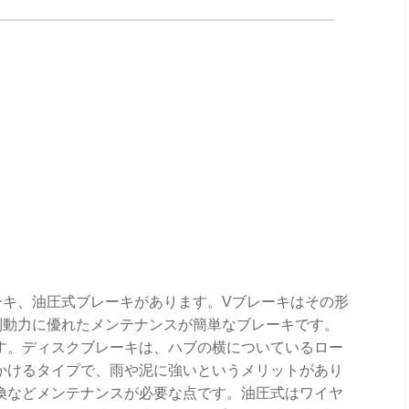
ーキ、油圧式ブレーキがあります。Vブレーキはその形
制動力に優れたメンテナンスが簡単なブレーキです。
す。ディスクブレーキは、ハブの横についているロー
かけるタイプで、雨や泥に強いというメリットがあり
換などメンテナンスが必要な点です。油圧式はワイヤ