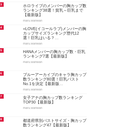
3
ホロライブのメンバーの胸カップ数
ランキング38選！貧乳～巨乳まで
【最新版】
maru.wanwan
4
=LOVE(イコールラブ)メンバーの胸
カップサイズランキング歴代12
選！巨乳はいる？…
maru.wanwan
5
HANAメンバーの胸カップ数・巨乳
ランキング7選【最新版】
maru.wanwan
6
ブルーアーカイブのキャラ胸カップ
数ランキング80選！巨乳バスト
No.1を決定【最新版…
maru.wanwan
7
女子アナの胸カップ数ランキング
TOP30【最新版】
maru.wanwan
8
都道府県別バストサイズ・胸カップ
数ランキング47【最新版】