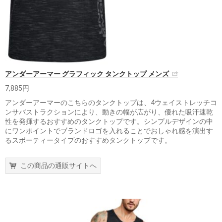
アンダーアーマー グラフィック タンクトップ メンズ
7,885円
アンダーアーマーのこちらのタンクトップは、4ウェイストレッチコ
ンサバストラクションにより、動きの幅が広がり、優れた吸汗速乾
性を発揮するおすすめのタンクトップです。シンプルデザインの中
にワンポイントでブランドロゴを入れることでおしゃれ感を演出す
るスポーティータイプのおすすめタンクトップです。
この商品の通販サイトへ