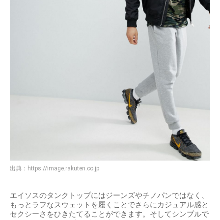
出典：
https://image.rakuten.co.jp
エイソスのタンクトップにはジーンズやチノパンではなく、
もっとラフなスウェットを履くことでさらにカジュアル感と
セクシーさをひきたてることができます。そしてシンプルで