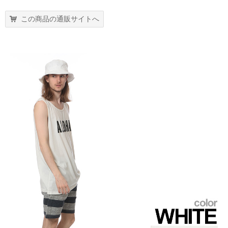
この商品の通販サイトへ