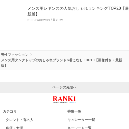
メンズ用レギンスの人気おしゃれランキングTOP20【最
新版】
maru.wanwan
/ 8 view
男性ファッション
メンズ用タンクトップのおしゃれブランド&着こなしTOP10【画像付き・最新
版】
ページの先頭へ
カテゴリ
特集一覧
タレント・有名人
キュレーター一覧
俳優・女優
キーワード一覧