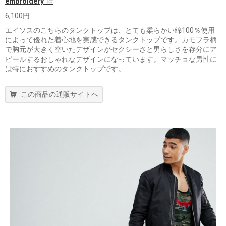
embroidery
6,100円
エイソスのこちらのタンクトップは、とても柔らかい綿100％使用
によって優れた着心地を実感できるタンクトップです。カモフラ柄
で胸元が大きく空いたデザインがセクシーさと男らしさを存分にア
ピールするおしゃれなデザインになっています。マッチョな男性に
は特におすすめのタンクトップです。
この商品の通販サイトへ