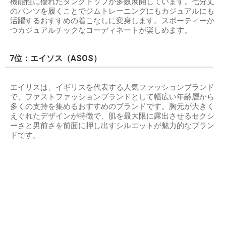
機能性に優れたタンクトップが多数展開しています。七分丈
のパンツを履くことでジムトレーニングにもカジュアルにも
活躍するおすすめの着こなしに変身します。スポーティーか
つカジュアルチックなコーディネートが楽しめます。
7位：エイソス（ASOS）
エイリスは、イギリスを代表する人気ファッションブランド
で、ファストファッションブランドとして幅広い年齢層から
多くの支持を集めるおすすめのブランドです。胸元が大きく
えぐれたデザインが特徴で、肌を最大限に露出させるセクシ
ーさと男前さを前面に押し出すシルエットが魅力的なブラン
ドです。