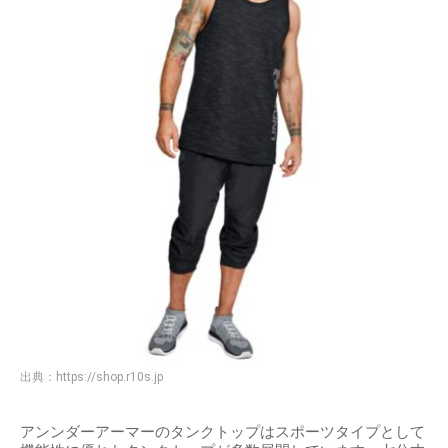
出典：
https://shop.r10s.jp
アンンダーアーマーのタンクトップはスポーツタイプとして