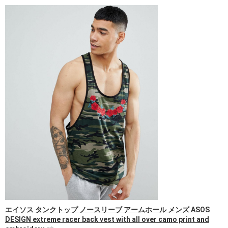
エイソス タンクトップ ノースリーブ アームホール メンズ ASOS
DESIGN extreme racer back vest with all over camo print and