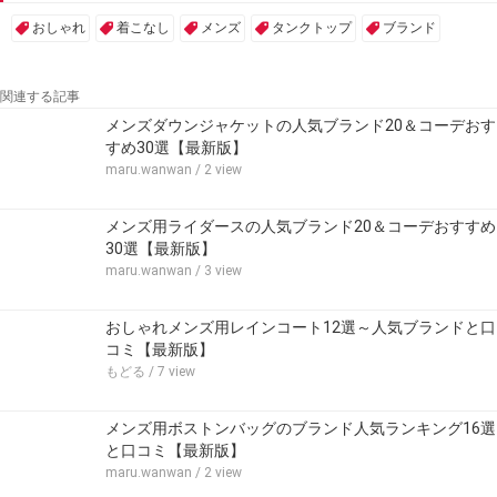
おしゃれ
着こなし
メンズ
タンクトップ
ブランド
関連する記事
メンズダウンジャケットの人気ブランド20＆コーデおす
すめ30選【最新版】
maru.wanwan
/ 2 view
メンズ用ライダースの人気ブランド20＆コーデおすすめ
30選【最新版】
maru.wanwan
/ 3 view
おしゃれメンズ用レインコート12選～人気ブランドと口
コミ【最新版】
もどる
/ 7 view
メンズ用ボストンバッグのブランド人気ランキング16選
と口コミ【最新版】
maru.wanwan
/ 2 view