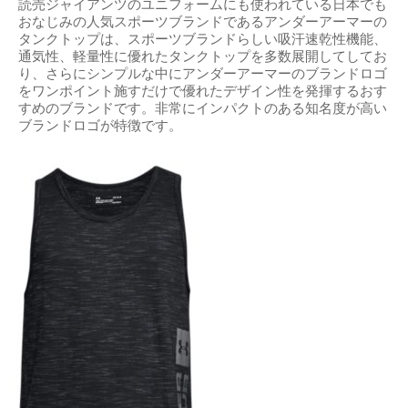
読売ジャイアンツのユニフォームにも使われている日本でも
おなじみの人気スポーツブランドであるアンダーアーマーの
タンクトップは、スポーツブランドらしい吸汗速乾性機能、
通気性、軽量性に優れたタンクトップを多数展開してしてお
り、さらにシンプルな中にアンダーアーマーのブランドロゴ
をワンポイント施すだけで優れたデザイン性を発揮するおす
すめのブランドです。非常にインパクトのある知名度が高い
ブランドロゴが特徴です。