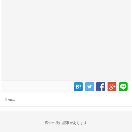
------------------------------------------------------------------
3
view
--------------------広告の後に記事があります--------------------