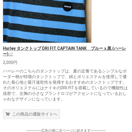
Hurley タンクトップ DRI FIT CAPTAIN TANK ブルーｘ黒 (ハーレ
ー)
2,000円
ハーレーのこちらのタンクトップは、夏の定番であるシンプルなボ
ーダー柄が特徴のタンクトップで、綿とポリエステルを使用して優
れた着心地と吸汗速乾性を発揮するおすすめのタンクトップです。
そのポリエステルにはナイキのDRI-FITを搭載しているので機能性は
抜群で、左胸の小さなブランドロゴがアクセントになっているおし
ゃれなデザインになっています。
この商品の通販サイトへ
-----------------広告の後に次ページに続きます-----------------