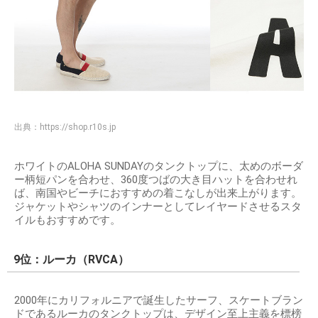
出典：
https://shop.r10s.jp
ホワイトのALOHA SUNDAYのタンクトップに、太めのボーダ
ー柄短パンを合わせ、360度つばの大き目ハットを合わせれ
ば、南国やビーチにおすすめの着こなしが出来上がります。
ジャケットやシャツのインナーとしてレイヤードさせるスタ
イルもおすすめです。
9位：ルーカ（RVCA）
2000年にカリフォルニアで誕生したサーフ、スケートブラン
ドであるルーカのタンクトップは、デザイン至上主義を標榜