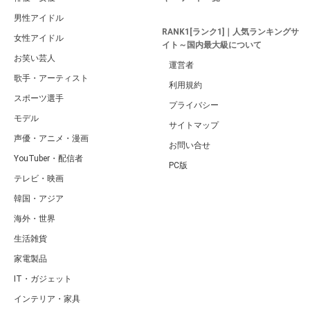
男性アイドル
RANK1[ランク1]｜人気ランキングサ
女性アイドル
イト～国内最大級について
お笑い芸人
運営者
歌手・アーティスト
利用規約
スポーツ選手
プライバシー
モデル
サイトマップ
声優・アニメ・漫画
お問い合せ
YouTuber・配信者
PC版
テレビ・映画
韓国・アジア
海外・世界
生活雑貨
家電製品
IT・ガジェット
インテリア・家具