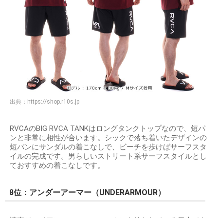
出典：
https://shop.r10s.jp
RVCAのBIG RVCA TANKはロングタンクトップなので、短パ
ンと非常に相性が合います。シックで落ち着いたデザインの
短パンにサンダルの着こなしで、ビーチを歩けばサーフスタ
イルの完成です。男らしいストリート系サーフスタイルとし
ておすすめの着こなしです。
8位：アンダーアーマー（UNDERARMOUR）