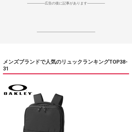
--------------------広告の後に記事があります--------------------
------------------------------------------------------------------
メンズブランドで人気のリュックランキングTOP38-
31