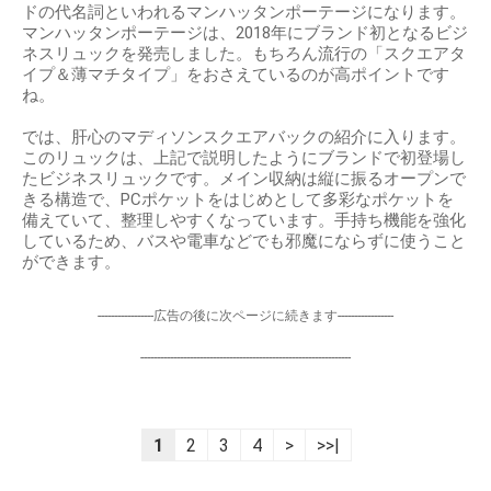
ドの代名詞といわれるマンハッタンポーテージになります。
マンハッタンポーテージは、2018年にブランド初となるビジ
ネスリュックを発売しました。もちろん流行の「スクエアタ
イプ＆薄マチタイプ」をおさえているのが高ポイントです
ね。
では、肝心のマディソンスクエアバックの紹介に入ります。
このリュックは、上記で説明したようにブランドで初登場し
たビジネスリュックです。メイン収納は縦に振るオープンで
きる構造で、PCポケットをはじめとして多彩なポケットを
備えていて、整理しやすくなっています。手持ち機能を強化
しているため、バスや電車などでも邪魔にならずに使うこと
ができます。
-----------------広告の後に次ページに続きます-----------------
----------------------------------------------------------------
1
2
3
4
>
>>|