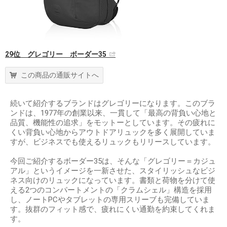
29位 グレゴリー ボーダー35
この商品の通販サイトへ
続いて紹介するブランドはグレゴリーになります。このブラ
ンドは、1977年の創業以来、一貫して「最高の背負い心地と
品質、機能性の追求」をモットーとしています。その疲れに
くい背負い心地からアウトドアリュックを多く展開していま
すが、ビジネスでも使えるリュックもリリースしています。
今回ご紹介するボーダー35は、そんな「グレゴリー＝カジュ
アル」というイメージを一新させた、スタイリッシュなビジ
ネス向けのリュックになっています。書類と荷物を分けて使
える2つのコンパートメントの「クラムシェル」構造を採用
し、ノートPCやタブレットの専用スリーブも完備していま
す。抜群のフィット感で、疲れにくい通勤を約束してくれま
す。