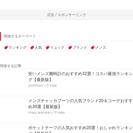
広告 / スポンサーリンク
関連するキーワード
ランキング
人気
リュック
ブランド
メンズ
関連する記事
安いメンズ腕時計のおすすめ32選！コスパ最強ランキン
グ【最新版】
yoshitani
/ 0 view
メンズチャッカブーツの人気ブランド20＆コーデおすす
め30選【最新版】
maru.wanwan
/ 0 view
ポケットチーフの人気おすすめ20選！おしゃれランキン