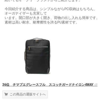
続いてもオークリーブランドからご紹介します。
今回紹介する商品は、シンプルながらPC収納はもちろん、
オーガナイザーも充実して
います。開口部が大きく開き、荷物の出し入れも簡単です。
素材は高い耐水、耐摩擦性を誇るPU素材です。
36位 チマブエグレースフル スコッチガードナイロン4WAY
この商品の通販サイトへ