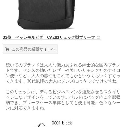
33位 ペッレモルビダ CA203リュック型ブリーフ
この商品の通販サイトへ
続いてのブランドは大人な魅力あふれる紳士的な国内ブラン
ドです。センスの効いたレザーや美しいリモンタ社のナイロ
ン使いなど、大人の感性をこれでもかというくらいくすぐっ
てきます。30代以降の大人のメンズにはうってつけですね。
このリュックは、デキるビジネスマンを連想させるスタイリ
ッシュなデザインをしています。ベルトはバッグ内に全部収
納でき、ブリーフケース単体としても使用可能。色々なシー
ンに対応できますね。