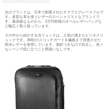
次のブランドは、日本で創業されたチマブエグレースフルで
す。多彩な革を使うレザーのスペシャリストなブランドで
す。最高級なものから、3万円前後のオールレザーバッグな
ど幅広く取り扱っています。
その中から紹介する当リュックは、人気の溝まちビジネスリ
ュックです。3M社のスコッチガードを繊維まで浸透させた
防水レザーを使用しています。底鋲つきなので自立し、色々
なシーンで役に立つこと間違いなしです。