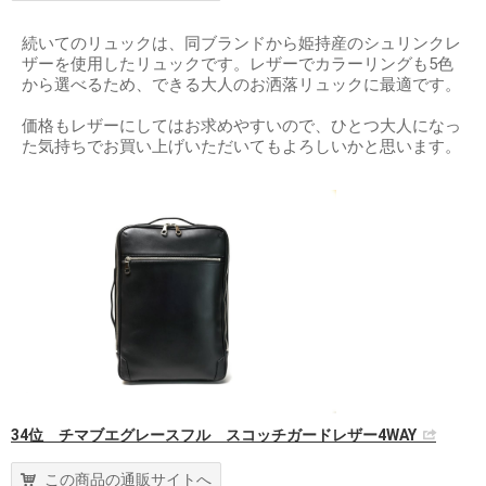
続いてのリュックは、同ブランドから姫持産のシュリンクレ
ザーを使用したリュックです。レザーでカラーリングも5色
から選べるため、できる大人のお洒落リュックに最適です。
価格もレザーにしてはお求めやすいので、ひとつ大人になっ
た気持ちでお買い上げいただいてもよろしいかと思います。
34位 チマブエグレースフル スコッチガードレザー4WAY
この商品の通販サイトへ