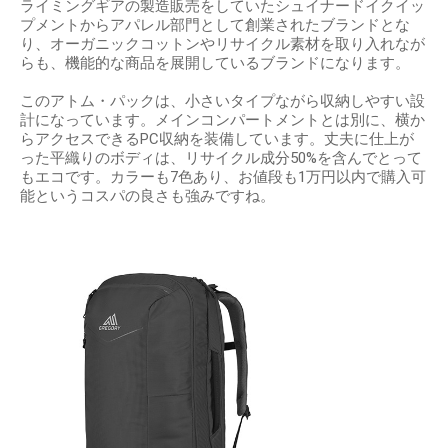
ライミングギアの製造販売をしていたシュイナードイクイッ
プメントからアパレル部門として創業されたブランドとな
り、オーガニックコットンやリサイクル素材を取り入れなが
らも、機能的な商品を展開しているブランドになります。
このアトム・パックは、小さいタイプながら収納しやすい設
計になっています。メインコンパートメントとは別に、横か
らアクセスできるPC収納を装備しています。丈夫に仕上が
った平織りのボディは、リサイクル成分50%を含んでとって
もエコです。カラーも7色あり、お値段も1万円以内で購入可
能というコスパの良さも強みですね。