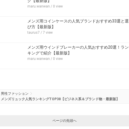
グ【最新版】
maru.wanwan
/ 0 view
メンズ用コインケースの人気ブランドおすすめ33選と選
び方【最新版】
taurus7
/ 7 view
メンズ用ウインドブレーカーの人気おすすめ20選！ラン
キングで紹介【最新版】
maru.wanwan
/ 0 view
男性ファッション
メンズリュック人気ランキングTOP38【ビジネス系＆ブランド物・最新版】
ページの先頭へ