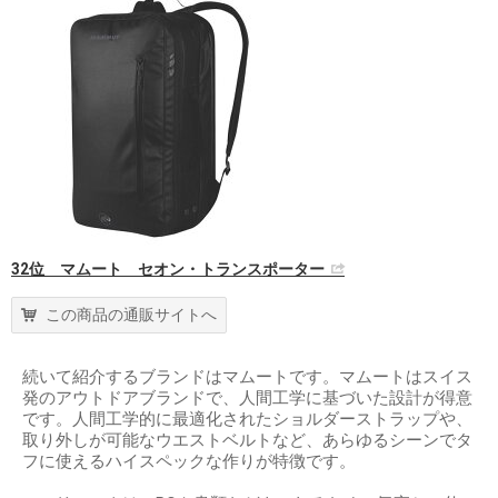
32位 マムート セオン・トランスポーター
この商品の通販サイトへ
続いて紹介するブランドはマムートです。マムートはスイス
発のアウトドアブランドで、人間工学に基づいた設計が得意
です。人間工学的に最適化されたショルダーストラップや、
取り外しが可能なウエストベルトなど、あらゆるシーンでタ
フに使えるハイスペックな作りが特徴です。