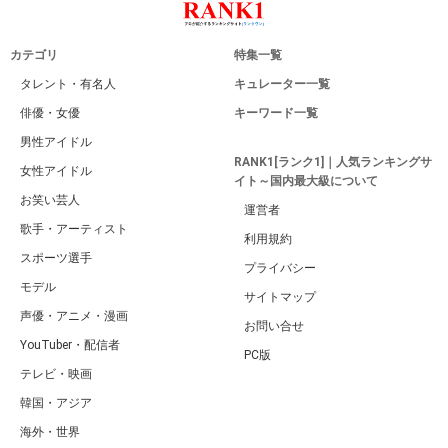
カテゴリ
特集一覧
タレント・有名人
キュレーター一覧
俳優・女優
キーワード一覧
男性アイドル
RANK1[ランク1]｜人気ランキングサ
女性アイドル
イト～国内最大級について
お笑い芸人
運営者
歌手・アーティスト
利用規約
スポーツ選手
プライバシー
モデル
サイトマップ
声優・アニメ・漫画
お問い合せ
YouTuber・配信者
PC版
テレビ・映画
韓国・アジア
海外・世界