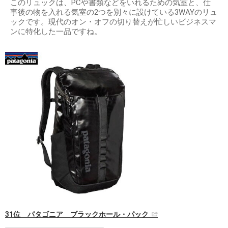
このリュックは、PCや書類などをいれるための気室と、仕
事後の物を入れる気室の2つを別々に設けている3WAYのリュ
ックです。現代のオン・オフの切り替えが忙しいビジネスマ
ンに特化した一品ですね。
31位 パタゴニア ブラックホール・パック