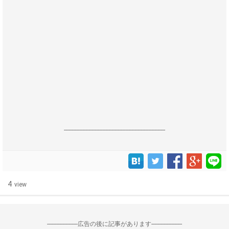
------------------------------------------------------------------
4
view
--------------------広告の後に記事があります--------------------