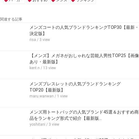
パーカー
おすすめ
メンズ
ランキング
関連する記事
メンズコートの人気ブランドランキングTOP30【最新・
決定版】
risa
/ 3 view
【メンズ】メガネがおしゃれな芸能人男性TOP25【画像
あり・最新版】
kent.n
/ 13 view
メンズブレスレットの人気ブランドランキング
TOP20【最新版】
maru.wanwan
/ 1 view
メンズ用トートバッグの人気ブランド45選＆おすすめ商
品をランキング形式で紹介【最新版…
yoshitani
/ 3 view