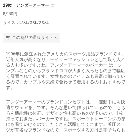
29位 アンダーアーマー
8,980円
サイズ：L/XL/XXL/XXXL
この商品の通販サイトへ
1996年に創立されたアメリカのスポーツ用品ブランドです。
近年人気が高くなり、デイリーファッションとして取り入れ
る人も多いですよね。アンダーアーマーのパーカー は、シ
ンプルなものからブランドロゴが大きく入ったものまで幅広
く展開されています。女性もののアイテムも豊富に揃ってい
るので、カップルや夫婦で合わせて着用するのもおすすめで
す。
アンダーアーマーのブランドコンセプトは、「運動中にも快
適なウェアを」です。そんな思いで作られているので、もち
ろん機能性は抜群。デザイン性も高いものが多いので、1枚
持っておきたいパーカーですね。スポーツトレーニングの際
にも着ていけるので、たくさん活躍してくれます。着圧スー
ツが有名なブランドなので、スポーツする方は是非そちらも