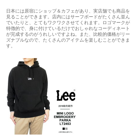
日本には原宿にショップ＆カフェがあり、実店舗でも商品を
見ることができます。店内にはサーフボードがたくさん並ん
でいたりと、とてもワクワクさせてくれます。ロゴマークが
特徴的で、身に付けているだけでおしゃれなコーディネート
が完成するのがうれしいですよね。また、比較的価格がリー
ズナブルなので、たくさんのアイテムを楽しむことができま
す。