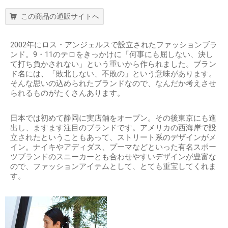
この商品の通販サイトへ
2002年にロス・アンジェルスで設立されたファッションブラ
ンド。9・11のテロをきっかけに「何事にも屈しない、決し
て打ち負かされない」という重いから作られました。ブラン
ド名には、「敗北しない、不敗の」という意味があります。
そんな思いの込められたブランドなので、なんだか考えさせ
られるものがたくさんあります。
日本では初めて静岡に実店舗をオープン。その後東京にも進
出し、ますます注目のブランドです。アメリカの西海岸で設
立されたということもあって、ストリート系のデザインがメ
イン。ナイキやアディダス、プーマなどといった有名スポー
ツブランドのスニーカーとも合わせやすいデザインが豊富な
ので、ファッションアイテムとして、とても重宝してくれま
す。