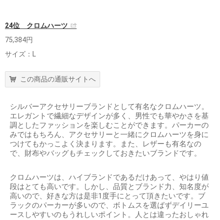
24位 クロムハーツ
75,384円
サイズ：L
この商品の通販サイトへ
シルバーアクセサリーブランドとして有名なクロムハーツ。
エレガントで繊細なデザインが多く、男性でも華やかさを基
調としたファッションを楽しむことができます。パーカーの
みではもちろん、アクセサリーと一緒にクロムハーツを身に
つけてもかっこよく決まります。また、レザーも有名なの
で、財布やバッグもチェックしておきたいブランドです。
クロムハーツは、ハイブランドであるだけあって、やはり値
段はとても高いです。しかし、品質とブランド力、知名度が
高いので、好きな方は是非1度手にとって頂きたいです。ブ
ラックのパーカーが多いので、ボトムスを選ばずデイリーユ
ースしやすいのもうれしいポイント。人とは違ったおしゃれ