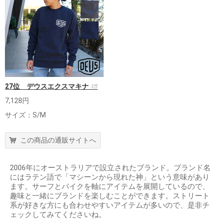
27位 デウスエクスマキナ
7,128円
サイズ：S/M
この商品の通販サイトへ
2006年にオーストラリアで設立されたブランド。ブランド名
にはラテン語で「マシーンから現れた神」という意味があり
ます。サーフとバイクを軸にアイテムを展開しているので、
趣味と一緒にブランドを楽しむことができます。ストリート
系が好きな方にも合わせやすいアイテムが多いので、是非チ
ェックしてみてくださいね。