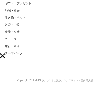
ギフト・プレゼント
地域・社会
生き物・ペット
教育・学校
企業・会社
ニュース
旅行・鉄道
テーマパーク
Copyright (C) RANK1[ランク1]｜人気ランキングサイト～国内最大級