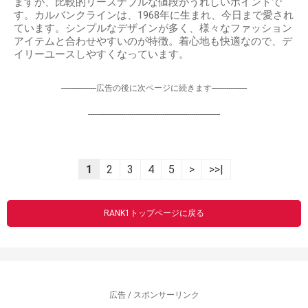
ますが、比較的リーズナブルな値段がうれしいポイントで
す。カルバンクラインは、1968年に生まれ、今日まで愛され
ています。シンプルなデザインが多く、様々なファッション
アイテムと合わせやすいのが特徴。着心地も快適なので、デ
イリーユースしやすくなっています。
-----------------広告の後に次ページに続きます-----------------
----------------------------------------------------------------
1
2
3
4
5
>
>>|
RANK1トップページに戻る
広告 / スポンサーリンク