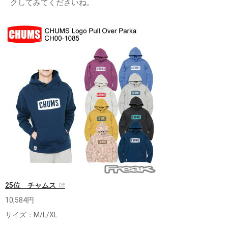
クしてみてくださいね。
25位 チャムス
10,584円
サイズ：M/L/XL