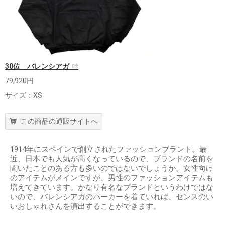
30位 バレンシアガ
79,920円
サイズ：XS
この商品の通販サイトへ
1914年にスペインで創立されたファッションブランド。最
近、日本でも人気が高くなっているので、ブランドの名前を
聞いたことのある方も多いのではないでしょうか。女性向け
のアイテムがメインですが、男性のファッションアイテムも
増えてきています。かなり有名なブランドというわけではな
いので、バレンシアガのパーカーを着ていれば、センスのい
いおしゃれさんを演出することができます。