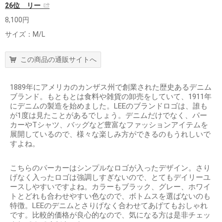
26位 リー
8,100円
サイズ：M/L
この商品の通販サイトへ
1889年にアメリカのカンザス州で創業された歴史あるデニム
ブランド。もともとは食料や雑貨の卸売をしていて、1911年
にデニムの製造を始めました。LEEのブランドロゴは、誰も
が1度は見たことがあるでしょう。デニムだけでなく、パー
カーやTシャツ、バッグなど豊富なファッションアイテムを
展開しているので、様々な楽しみ方ができるのもうれしいで
すよね。
こちらのパーカーはシンプルなロゴが入ったデザイン。さり
げなく入ったロゴは強調しすぎないので、とてもデイリーユ
ースしやすいですよね。カラーもブラック、グレー、ホワイ
トとどれも合わせやすい色なので、ボトムスを選ばないのも
特徴。LEEのデニムとさりげなく合わせてあげてもおしゃれ
です。比較的価格が良心的なので、気になる方は是非チェッ