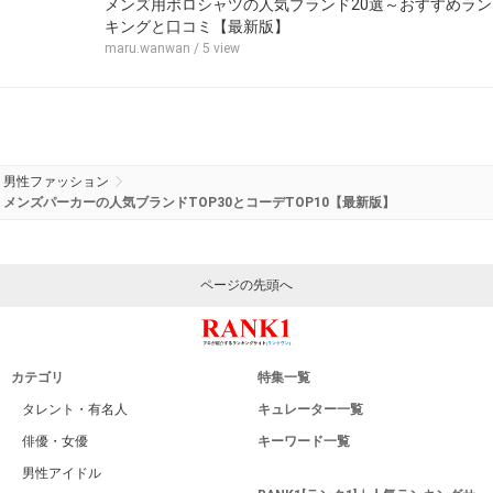
メンズ用ポロシャツの人気ブランド20選～おすすめラン
キングと口コミ【最新版】
maru.wanwan
/ 5 view
男性ファッション
メンズパーカーの人気ブランドTOP30とコーデTOP10【最新版】
ページの先頭へ
カテゴリ
特集一覧
タレント・有名人
キュレーター一覧
俳優・女優
キーワード一覧
男性アイドル