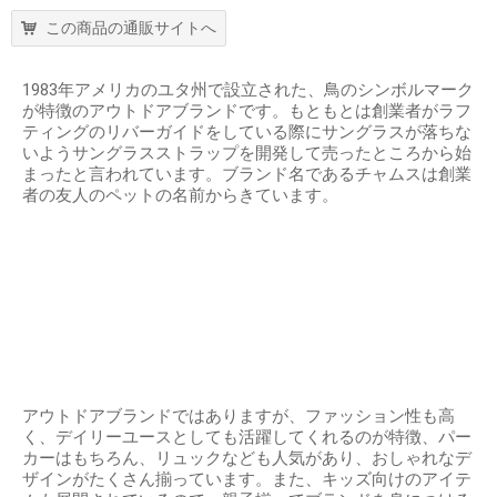
この商品の通販サイトへ
1983年アメリカのユタ州で設立された、鳥のシンボルマーク
が特徴のアウトドアブランドです。もともとは創業者がラフ
ティングのリバーガイドをしている際にサングラスが落ちな
いようサングラスストラップを開発して売ったところから始
まったと言われています。ブランド名であるチャムスは創業
者の友人のペットの名前からきています。
アウトドアブランドではありますが、ファッション性も高
く、デイリーユースとしても活躍してくれるのが特徴、パー
カーはもちろん、リュックなども人気があり、おしゃれなデ
ザインがたくさん揃っています。また、キッズ向けのアイテ