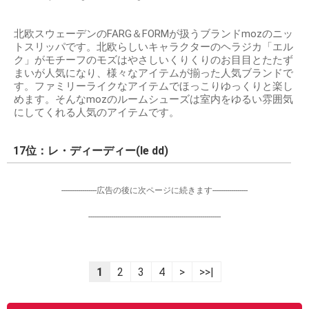
北欧スウェーデンのFARG＆FORMが扱うブランドmozのニッ
トスリッパです。北欧らしいキャラクターのヘラジカ「エル
ク」がモチーフのモズはやさしいくりくりのお目目とたたず
まいが人気になり、様々なアイテムが揃った人気ブランドで
す。ファミリーライクなアイテムでほっこりゆっくりと楽し
めます。そんなmozのルームシューズは室内をゆるい雰囲気
にしてくれる人気のアイテムです。
17位：レ・ディーディー(le dd)
-----------------広告の後に次ページに続きます-----------------
----------------------------------------------------------------
1
2
3
4
>
>>|