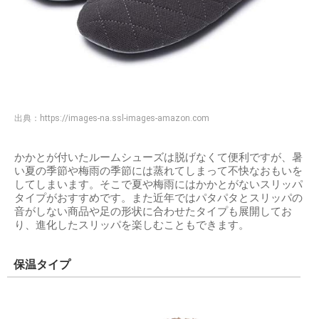
出典：
https://images-na.ssl-images-amazon.com
かかとが付いたルームシューズは脱げなくて便利ですが、暑
い夏の季節や梅雨の季節には蒸れてしまって不快なおもいを
してしまいます。そこで夏や梅雨にはかかとがないスリッパ
タイプがおすすめです。また近年ではパタパタとスリッパの
音がしない商品や足の形状に合わせたタイプも展開してお
り、進化したスリッパを楽しむこともできます。
保温タイプ