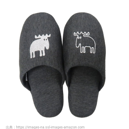
出典：
https://images-na.ssl-images-amazon.com