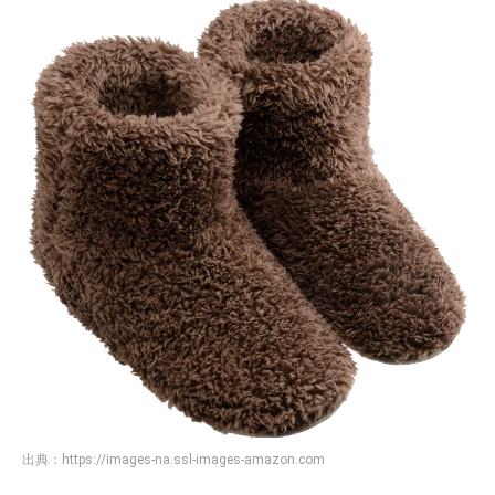
出典：
https://images-na.ssl-images-amazon.com