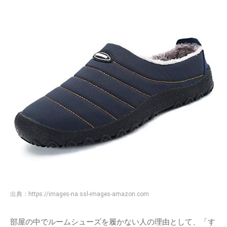
出典：
https://images-na.ssl-images-amazon.com
部屋の中でルームシューズを履かない人の理由として、「す