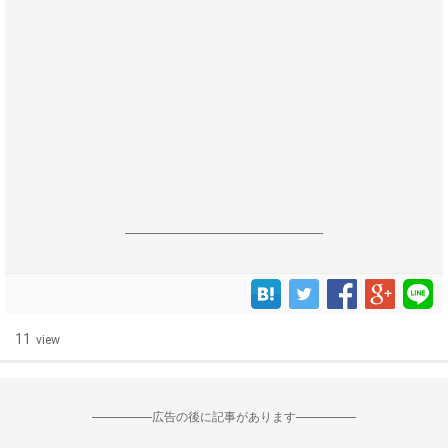
------------------------------------------------------------------
11
view
--------------------広告の後に記事があります--------------------