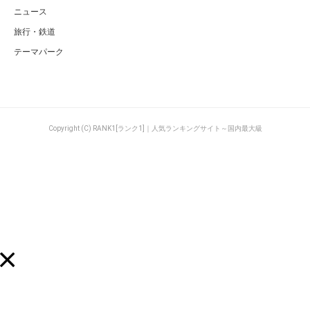
ニュース
旅行・鉄道
テーマパーク
Copyright (C) RANK1[ランク1]｜人気ランキングサイト～国内最大級