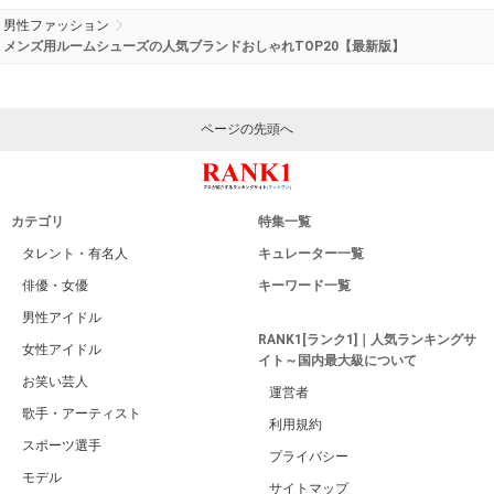
男性ファッション
メンズ用ルームシューズの人気ブランドおしゃれTOP20【最新版】
ページの先頭へ
カテゴリ
特集一覧
タレント・有名人
キュレーター一覧
俳優・女優
キーワード一覧
男性アイドル
RANK1[ランク1]｜人気ランキングサ
女性アイドル
イト～国内最大級について
お笑い芸人
運営者
歌手・アーティスト
利用規約
スポーツ選手
プライバシー
モデル
サイトマップ