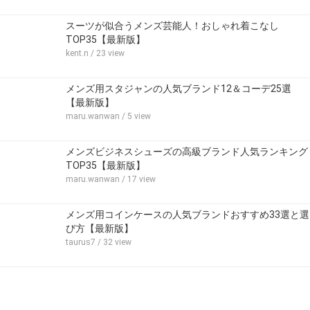
スーツが似合うメンズ芸能人！おしゃれ着こなし
TOP35【最新版】
kent.n
/ 23 view
メンズ用スタジャンの人気ブランド12＆コーデ25選
【最新版】
maru.wanwan
/ 5 view
メンズビジネスシューズの高級ブランド人気ランキング
TOP35【最新版】
maru.wanwan
/ 17 view
メンズ用コインケースの人気ブランドおすすめ33選と選
び方【最新版】
taurus7
/ 32 view