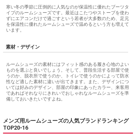
寒い冬の季節に圧倒的に人気なのが保温性に優れたブーツタ
イプのルームシューズです。最近はこたつやストーブを使わ
ずにエアコンだけで過ごすという若者が大多数のため、足元
を保温性に優れたルームシューズで温めるという方も増えて
います。
素材・デザイン
ルームシューズの素材にはフィット感のある履き心地のよい
ものを選ぶと良いでしょう。そして、普段生活する部屋で使
うのか、脱衣所で使うのか、トイレで使うのかによって防水
性など適した素材に違いが出てきます。また、デザインにつ
いては好みのデザイン、部屋の印象にあったカラー、来客用
であればそれなりにきれいでおしゃれなルームシューズを準
備しておいきたいですよね。
メンズ用ルームシューズの人気ブランドランキング
TOP20-16