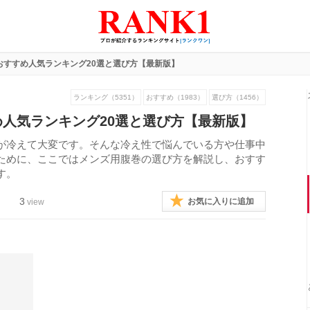
おすすめ人気ランキング20選と選び方【最新版】
ランキング（5351）
おすすめ（1983）
選び方（1456）
人気ランキング20選と選び方【最新版】
が冷えて大変です。そんな冷え性で悩んでいる方や仕事中
ために、ここではメンズ用腹巻の選び方を解説し、おすす
す。
3
お気に入りに追加
view