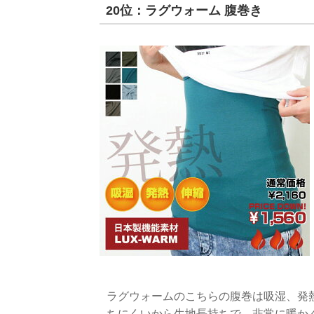
20位：ラグウォーム 腹巻き
ラグウォームのこちらの腹巻は吸湿、発
ちにくいから生地長持ちで、非常に暖か