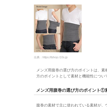
出典：
https://tshop.r10s.jp
メンズ用腹巻の選び方のポイントは、素
方のポイントとして素材と機能性につい
メンズ用腹巻の選び方のポイント①
腹巻の素材で主に使われている素材が、