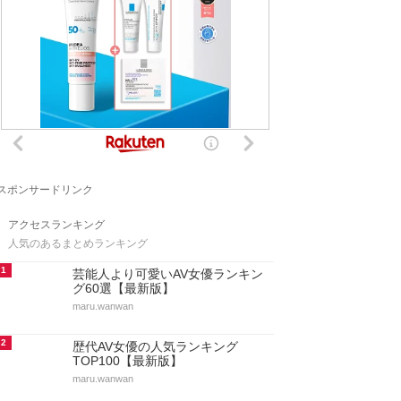
スポンサードリンク
アクセスランキング
人気のあるまとめランキング
1
芸能人より可愛いAV女優ランキン
グ60選【最新版】
maru.wanwan
2
歴代AV女優の人気ランキング
TOP100【最新版】
maru.wanwan