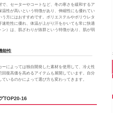
材で、セーターやコートなど、冬の寒さを緩和するア
保温性が高いという特徴があり、伸縮性にも優れてい
いう方にはおすすめです。ポリエステルやポリウレタ
汗速乾性に優れ、体温が上がり汗をかいても常に快適
トン）は、肌ざわりが抜群という特徴があり、肌が弱
機能性
カーによっては独自開発した素材を使用して、冷え性
労回復高価を高めるアイテムも展開しています。自分
しているのかによって選び方も変わってきます。
OP20-16