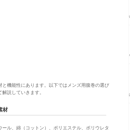
材と機能性にあります。以下ではメンズ用腹巻の選び
て解説していきます。
素材
ウール、綿（コットン）、ポリエステル、ポリウレタ