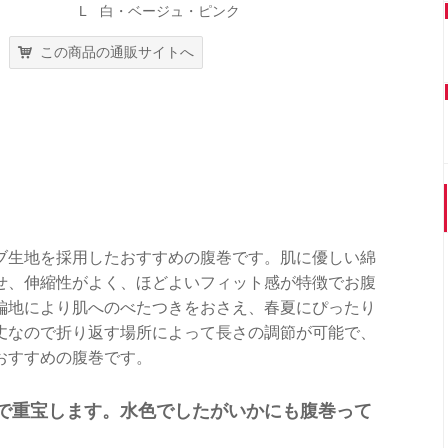
L 白・ベージュ・ピンク
この商品の通販サイトへ
ブ生地を採用したおすすめの腹巻です。肌に優しい綿
せ、伸縮性がよく、ほどよいフィット感が特徴でお腹
編地により肌へのべたつきをおさえ、春夏にぴったり
丈なので折り返す場所によって長さの調節が可能で、
おすすめの腹巻です。
で重宝します。水色でしたがいかにも腹巻って