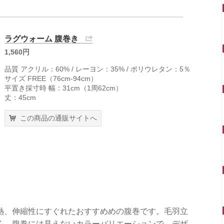
ラグウォーム 腹巻き
1,560円
品質 アクリル：60% / レーヨン：35% / ポリウレタン：5％
サイズ FREE（76cm-94cm）
平置き採寸時 幅：31cm（1周62cm）
丈：45cm
この商品の通販サイトへ
熱、伸縮性にすぐれたおすすめめの腹巻です。毛羽立
く、腹巻には見えないカラーバリエーションで、デザ