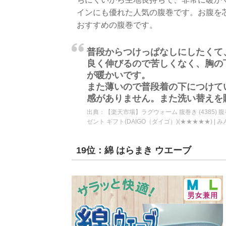
インにも優れた人気の腹巻です。お腹を
おすすめの腹巻です。
普段からつけっぱなしにしたくて
良く伸びるので苦しくなく、胸の
が暖かいです。
また薄いので普段着の下につけて
感がありません。また洗い替えを
出典：
【楽天市場】ラグウォーム 腹巻き (4385) 
ゼント ギフト(DAIGO（ダイゴ）)(★★★★★) |
19位：綿 はらまき ウエーブ