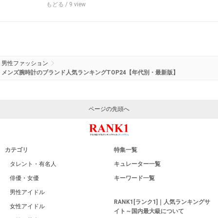
もどる
/ 9 view
男性ファッション
メンズ腕時計のブランド人気ランキングTOP24【年代別・最新版】
ページの先頭へ
カテゴリ
特集一覧
タレント・有名人
キュレーター一覧
俳優・女優
キーワード一覧
男性アイドル
RANK1[ランク1]｜人気ランキングサ
女性アイドル
イト～国内最大級について