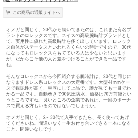
この商品の通販サイトへ
オメガと同じく、20代から続いてきたのは、これまた有名ブ
ランドのロレックスです。スイスの高級腕時計ブランドとし
て、実用性に優れた高級時計を多く出しています。ロレック
ス自体がステータスといわれるくらいの時計ですので、30代
になってもロレックスをもてている人は少ないと思います
が、だからこそ他の人と差をつけることができる一品です
ね。
そんなロレックスから今回紹介する腕時計は、20代と同じに
なりますドレス系ロレックスの大定番です。大型41mmケー
スで視認性が高く、重厚にして上品で、誰が見ても一目でわ
かる一品です。自動巻きで30気圧防水、価格は70万前後とい
うところですね。良いところの企業であれば、一回のボーナ
スで買える方もいるのではないでしょうか。
オメガと同じく、2～30代で入手できたら、長く使ってあげ
てくださいね。間違いなく一生お付き合いできる一本になる
こと、間違いなしです。