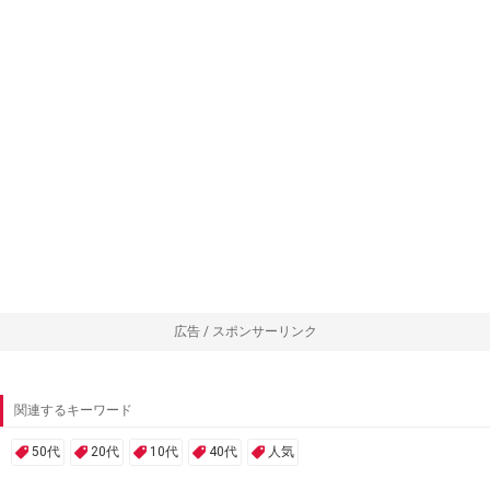
広告 / スポンサーリンク
関連するキーワード
50代
20代
10代
40代
人気