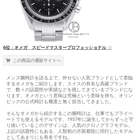
6位：オメガ スピードマスタープロフェッショナル
この商品の通販サイトへ
メンズ腕時計を語る上で、外せない人気ブランドとして君臨
するオメガをご紹介します。スイスの有名な高級ブランド
で、数々の話題性や実績などを残してきているブランドにな
ります。オメガという意味は究極という意味を持ち、オリン
ピックの公式時計も幾度と無く担当してきました。
そんなオメガから紹介するこの腕時計は、仕事でもプライベ
ートでも使えるモデルです。1957年に誕生してからずっと守
り抜いているこのデザインは、人気のクロノグラフモデル。
上記の話題性にもある、人類初の月面着陸に同行したモデル
としてあまりにも有名ですね。