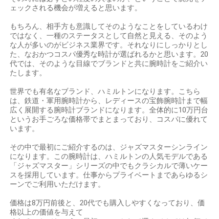
ェックされる機会が増えると思います。
もちろん、相手方も意識してそのようなことをしているわけ
ではなく、一種のステータスとして自然と見える、そのよう
な人が多いのがビジネス業界です。それなりにしっかりとし
た、なおかつコスパ優秀な時計が選ばれるかと思います。20
代では、そのような目線でブランドと共に腕時計をご紹介い
たします。
世界でも有名なブランド、ハミルトンになります。こちら
は、鉄道・軍用腕時計から、レディースの宝飾腕時計まで幅
広く展開する腕時計ブランドになります。全体的に10万円台
というお手ごろな価格帯でまとまっており、コスパに優れて
います。
その中で最初にご紹介するのは、ジャズマスターシンライン
になります。この腕時計は、ハミルトンの人気モデルである
「ジャズマスター」シリーズの中でもクラシカルで薄いケー
スを採用しています。仕事からプライベートまであらゆるシ
ーンでご利用いただけます。
価格は8万円前後と、20代でも購入しやすくなっており、価
格以上の価値を与えて