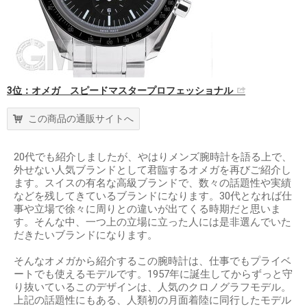
3位：オメガ スピードマスタープロフェッショナル
この商品の通販サイトへ
20代でも紹介しましたが、やはりメンズ腕時計を語る上で、
外せない人気ブランドとして君臨するオメガを再びご紹介し
ます。スイスの有名な高級ブランドで、数々の話題性や実績
などを残してきているブランドになります。30代となれば仕
事や立場で徐々に周りとの違いが出てくる時期だと思いま
す。そんな中、一つ上の立場に立った人には是非選んでいた
だきたいブランドになります。
そんなオメガから紹介するこの腕時計は、仕事でもプライベ
ートでも使えるモデルです。1957年に誕生してからずっと守
り抜いているこのデザインは、人気のクロノグラフモデル。
上記の話題性にもある、人類初の月面着陸に同行したモデル