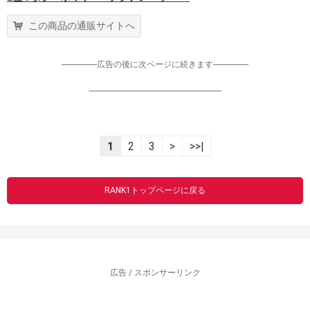
この商品の通販サイトへ
-----------------広告の後に次ページに続きます-----------------
----------------------------------------------------------------
1
2
3
>
>>|
RANK1トップページに戻る
広告 / スポンサーリンク