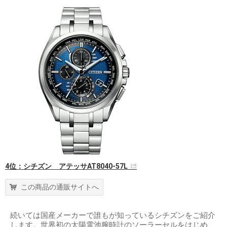
4位：シチズン アテッサAT8040-57L
この商品の通販サイトへ
続いては国産メーカーで誰もが知っているシチズンをご紹介
します。世界初の太陽電池腕時計のソーラーセルをはじめ、