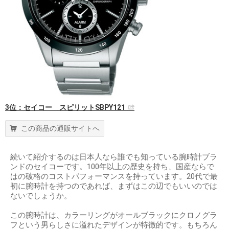
3位：セイコー スピリットSBPY121
この商品の通販サイトへ
続いて紹介するのは日本人なら誰でも知っている腕時計ブラ
ンドのセイコーです。100年以上の歴史を持ち、国産ならで
はの破格のコストパフォーマンスを持っています。20代で最
初に腕時計を持つのであれば、まずはこの辺でもいいのでは
ないでしょうか。
この腕時計は、カラーリングがオールブラックにクロノグラ
フという男らしさに溢れたデザインが特徴的です。もちろん