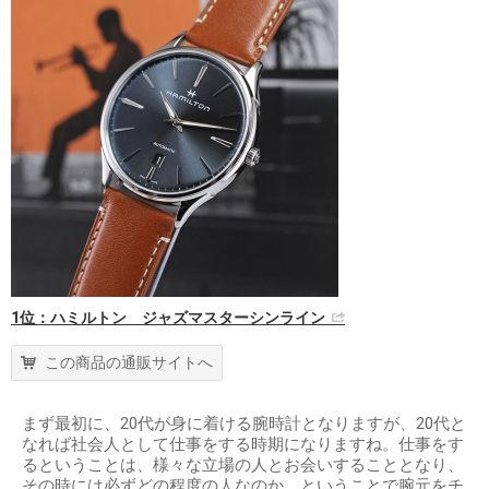
1位：ハミルトン ジャズマスターシンライン
この商品の通販サイトへ
まず最初に、20代が身に着ける腕時計となりますが、20代と
なれば社会人として仕事をする時期になりますね。仕事をす
るということは、様々な立場の人とお会いすることとなり、
その時には必ずどの程度の人なのか、ということで腕元をチ