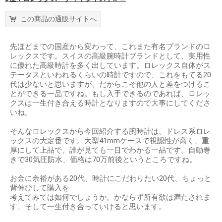
この商品の通販サイトへ
先ほどまでの国産から変わって、これまた有名ブランドのロ
レックスです。スイスの高級腕時計ブランドとして、実用性
に優れた高級時計を多く出しています。ロレックス自体がス
テータスといわれるくらいの時計ですので、これをもてる20
代は少ないと思いますが、だからこそ他の人と差をつけるこ
とができる一品ですね。もし入手できるのであれば、ロレッ
クスは一生付き合える時計となりますので大事にしてくださ
いね。
そんなロレックスから今回紹介する腕時計は、ドレス系ロレ
ックスの大定番です。大型41mmケースで視認性が高く、重
厚にして上品で、誰が見ても一目でわかる一品です。自動巻
きで30気圧防水、価格は70万前後というところですね。
お金に余裕がある20代、時計にこだわりたい20代、ちょっと
背伸びして購入を
考えてみては如何でしょうか。かならず所有欲は満たされま
す、そして一生付き合っていけると思います。