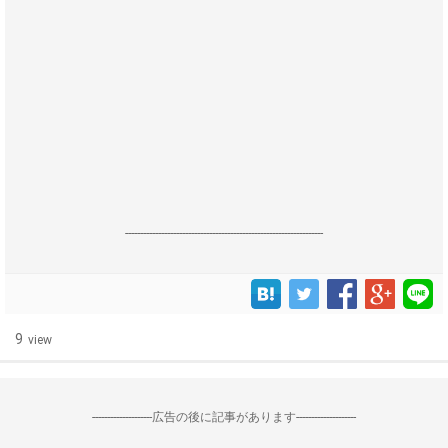
------------------------------------------------------------------
9
view
--------------------広告の後に記事があります--------------------