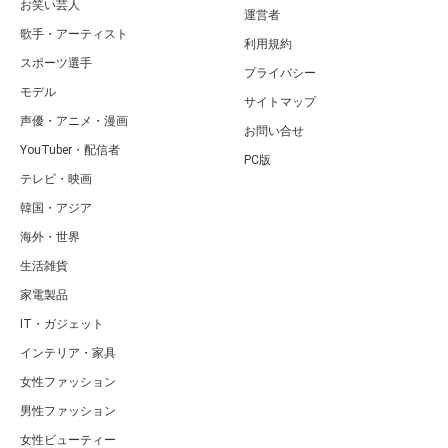
お笑い芸人
運営者
歌手・アーティスト
利用規約
スポーツ選手
プライバシー
モデル
サイトマップ
声優・アニメ・漫画
お問い合せ
YouTuber・配信者
PC版
テレビ・映画
韓国・アジア
海外・世界
生活雑貨
家電製品
IT・ガジェット
インテリア・家具
女性ファッション
男性ファッション
女性ビューティー