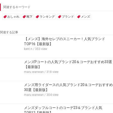
関連するキーワード
おしゃれ
靴下
ランキング
ブランド
メンズ
関連する記事
【メンズ】海外セレブのスニーカー！人気ブランド
TOP16【最新版】
kent.n
/ 353 view
メンズPコートの人気ブランド20＆コーデおすすめ33選
【最新版】
maru.wanwan
/ 318 view
メンズ用ライダースの人気ブランド20＆コーデおすすめ
30選【最新版】
maru.wanwan
/ 304 view
メンズダッフルコートのコーデ23＆ブランド人気
TOP12【最新版】