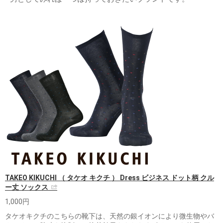
TAKEO KIKUCHI （ タケオ キクチ ） Dress ビジネス ドット柄 クル
ー丈 ソックス
1,000円
タケオキクチのこちらの靴下は、天然の銀イオンにより微生物やバ