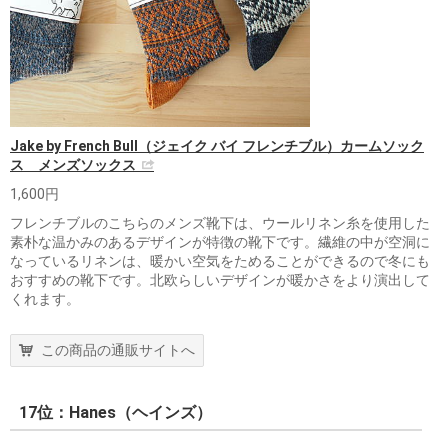
Jake by French Bull（ジェイク バイ フレンチブル）カームソック
ス メンズソックス
1,600円
フレンチブルのこちらのメンズ靴下は、ウールリネン糸を使用した
素朴な温かみのあるデザインが特徴の靴下です。繊維の中が空洞に
なっているリネンは、暖かい空気をためることができるので冬にも
おすすめの靴下です。北欧らしいデザインが暖かさをより演出して
くれます。
この商品の通販サイトへ
17位：Hanes（ヘインズ）