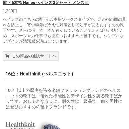
靴下 5本指 Hanes ヘインズ 3足セット メンズ
1,300円
ヘインズのこちらの靴下は5本指ソックスタイプで、足の指の間の蒸
れを防止し、寒い季節は冷え性対策として効果があるおすすめの靴
下です。さらに指一本一本が独立していることでふんばりが効くた
め、スポーツや力仕事でも役立つおすすめの靴下です。シンプルな
デザインが清潔感を演出しています。
この商品の通販サイトへ
16位：Healthlnit (ヘルスニット)
100年以上の歴史を誇る老舗ファッションブランドのヘルス
ニットの靴下は、優れた機能性とデザイン性を誇る靴下ばか
りです。おしゃれなうえに、耐久性は一級品で、働く男性に
はぜひおすすめの靴下ブランドです。