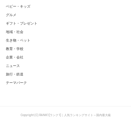
ベビー・キッズ
グルメ
ギフト・プレゼント
地域・社会
生き物・ペット
教育・学校
企業・会社
ニュース
旅行・鉄道
テーマパーク
Copyright (C) RANK1[ランク1]｜人気ランキングサイト～国内最大級