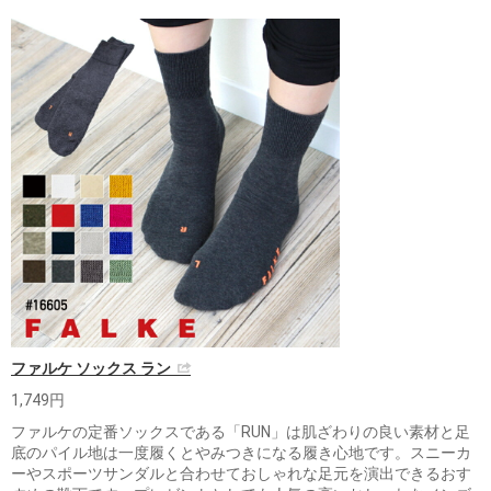
ファルケ ソックス ラン
1,749円
ファルケの定番ソックスである「RUN」は肌ざわりの良い素材と足
底のパイル地は一度履くとやみつきになる履き心地です。スニーカ
ーやスポーツサンダルと合わせておしゃれな足元を演出できるおす