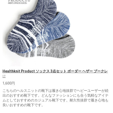
Healthknit Product ソックス 3点セット ボーダー ヘザー ブークレ
1,600円
こちらのヘルスニットの靴下は履き心地抜群でヘビーユーザーが続
出のおすすめ靴下です。どんなファッションにも合う気軽なアイテ
ムとしておすすめのカジュアル靴下です。耐久性抜群で履き心地も
良いおすすめの靴下です。