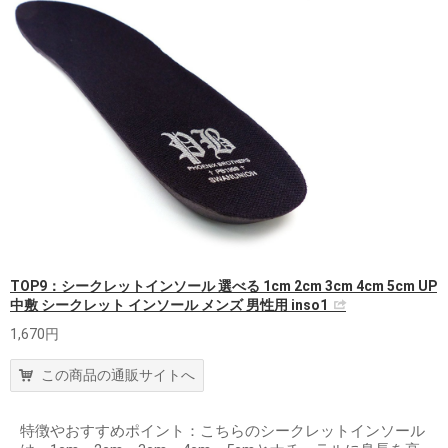
TOP9：シークレットインソール 選べる 1cm 2cm 3cm 4cm 5cm UP
中敷 シークレット インソール メンズ 男性用 inso1
1,670円
この商品の通販サイトへ
特徴やおすすめポイント：こちらのシークレットインソール