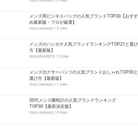
maru.wanwan
/ 0 view
メンズ用ビジネスバッグの人気ブランドTOP30【おすす
め最新版・プロが厳選】
maru.wanwan
/ 0 view
メンズのハンカチ人気ブランドランキングTOP21と選び
方【最新版】
remochan8818
/ 0 view
メンズボクサーパンツの人気ブランドおしゃれTOP30と
選び方【最新版】
maru.wanwan
/ 1 view
30代メンズ腕時計の人気ブランドランキング
TOP30【最新決定版】
maru.wanwan
/ 0 view