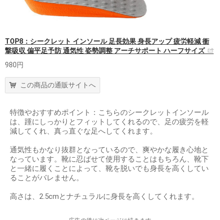
TOP8：シークレット インソール 足長効果 身長アップ 疲労軽減 衝
撃吸収 偏平足予防 通気性 姿勢調整 アーチサポート ハーフサイズ
980円
この商品の通販サイトへ
特徴やおすすめポイント：こちらのシークレットインソール
は、踵にしっかりとフィットしてくれるので、足の疲労を軽
減してくれ、真っ直ぐな足へしてくれます。
通気性もかなり抜群となっているので、爽やかな履き心地と
なっています。靴に忍ばせて使用することはもちろん、靴下
と一緒に履くことによって、靴を脱いでも身長を高くしてい
ることがバレません。
高さは、2.5cmとナチュラルに身長を高くしてくれます。