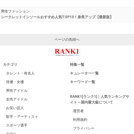
男性ファッション
シークレットインソールおすすめ人気TOP15！身長アップ【最新版】
ページの先頭へ
カテゴリ
特集一覧
タレント・有名人
キュレーター一覧
俳優・女優
キーワード一覧
男性アイドル
RANK1[ランク1]｜人気ランキングサ
女性アイドル
イト～国内最大級について
お笑い芸人
運営者
歌手・アーティスト
利用規約
スポーツ選手
プライバシー