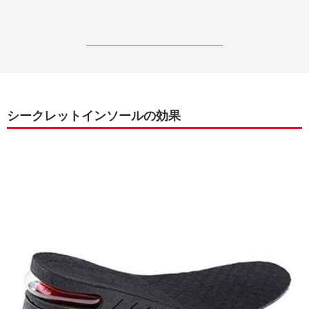
------------------------------------------------------------------
シークレットインソールの効果