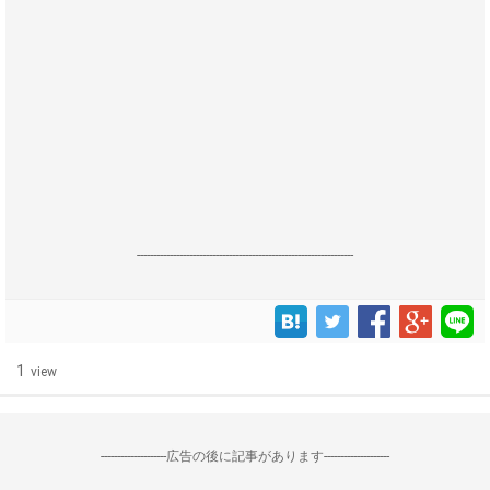
------------------------------------------------------------------
1
view
--------------------広告の後に記事があります--------------------