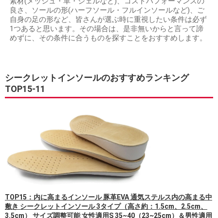
素材(メッシュ・革・ジェルなど)、コストパフォーマンスの
良さ、ソールの形(ハーフソール・フルインソールなど)、ご
自身の足の形など、皆さんが選ぶ時に重視したい条件は必ず
1つあると思います。その場合は、是非無いからと言って諦
めずに、その条件に合うものを探すことをおすすめします。
シークレットインソールのおすすめランキング
TOP15-11
TOP15：内に高まるインソール 豚革EVA 通気ステルス内の高まる中
敷き シークレットインソール 3タイプ（高さ約：1.5cm、2.5cm、
3.5cm） サイズ調整可能 女性適用S 35~40（23~25cm）＆男性適用