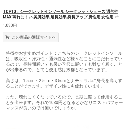
TOP10：シークレットインソール シークレットシューズ 通气性
MAX 蒸れにくい 美脚効果 足長効果 身長アップ 男性用 女性用
1,080円
この商品の通販サイトへ
特徴やおすすめポイント：こちらのシークレットインソール
は、吸収性・弾力性・通気性など様々なことにこだわってい
るので、長時間履いても暑い季節に履いても難なく履くこと
が出来るので、とても使用感は抜群となっています。
高さは、1.5cm・2.5cm・3.5cmとナチュラルに身長を高くす
ることができます。デザイン性にも優れています。
また、壊れにくくなっているので、長期に渡って使用するこ
とが出来ます。それで1080円となるとかなりコストパフォー
マンスが良いのでは無いでしょうか。