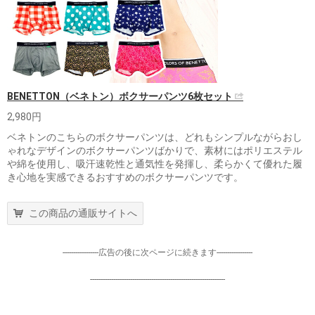
BENETTON（ベネトン）ボクサーパンツ6枚セット
2,980円
ベネトンのこちらのボクサーパンツは、どれもシンプルながらおし
ゃれなデザインのボクサーパンツばかりで、素材にはポリエステル
や綿を使用し、吸汗速乾性と通気性を発揮し、柔らかくて優れた履
き心地を実感できるおすすめのボクサーパンツです。
この商品の通販サイトへ
-----------------広告の後に次ページに続きます-----------------
----------------------------------------------------------------