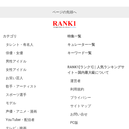
ページの先頭へ
カテゴリ
特集一覧
タレント・有名人
キュレーター一覧
俳優・女優
キーワード一覧
男性アイドル
RANK1[ランク1]｜人気ランキングサ
女性アイドル
イト～国内最大級について
お笑い芸人
運営者
歌手・アーティスト
利用規約
スポーツ選手
プライバシー
モデル
サイトマップ
声優・アニメ・漫画
お問い合せ
YouTuber・配信者
PC版
テレビ・映画