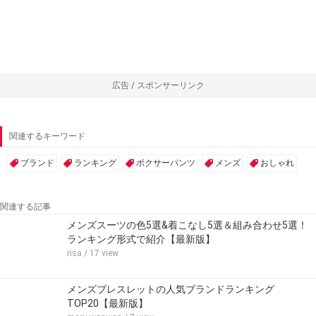
広告 / スポンサーリンク
関連するキーワード
ブランド
ランキング
ボクサーパンツ
メンズ
おしゃれ
関連する記事
メンズスーツの色5選&着こなし5選＆組み合わせ5選！
ランキング形式で紹介【最新版】
risa
/ 17 view
メンズブレスレットの人気ブランドランキング
TOP20【最新版】