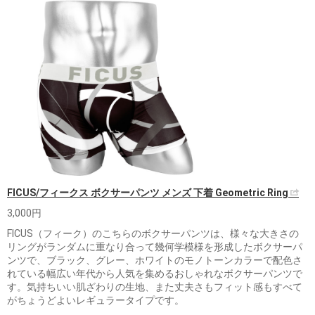
FICUS/フィークス ボクサーパンツ メンズ 下着 Geometric Ring
3,000円
FICUS（フィーク）のこちらのボクサーパンツは、様々な大きさの
リングがランダムに重なり合って幾何学模様を形成したボクサーパ
ンツで、ブラック、グレー、ホワイトのモノトーンカラーで配色さ
れている幅広い年代から人気を集めるおしゃれなボクサーパンツで
す。気持ちいい肌ざわりの生地、また丈夫さもフィット感もすべて
がちょうどよいレギュラータイプです。