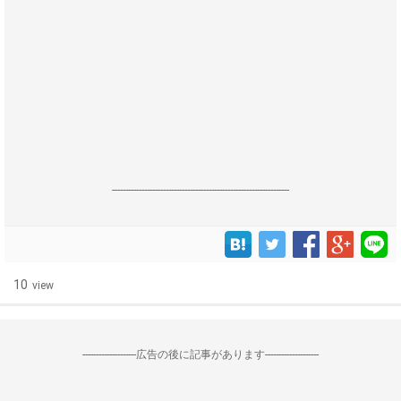
------------------------------------------------------------------
10
view
--------------------広告の後に記事があります--------------------