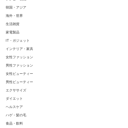
韓国・アジア
海外・世界
生活雑貨
家電製品
IT・ガジェット
インテリア・家具
女性ファッション
男性ファッション
女性ビューティー
男性ビューティー
エクササイズ
ダイエット
ヘルスケア
ハゲ・髪の毛
食品・飲料