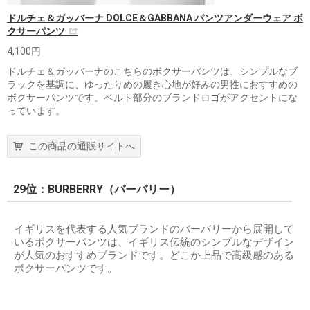
ドルチェ＆ガッバーナ DOLCE＆GABBANA パンツアンダーウェア ボ
クサーパンツ
4,100円
ドルチェ＆ガッバーナのこちらのボクサーパンツは、シンプルなブ
ラックを基調に、ゆったりめの履き心地が好みの男性におすすめの
ボクサーパンツです。ベルト部分のブランドロゴがアクセントにな
っています。
この商品の通販サイトへ
29位：BURBERRY（バーバリー）
イギリスを代表する人気ブランドのバーバリーから展開して
いるボクサーパンツは、イギリス伝統のシンプルなデザイン
が人気のおすすめブランドです。どこか上品で高級感のある
ボクサーパンツです。