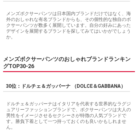
メンズボクサーパンツは日本国内ブランドだけではなく、海
外のおしゃれな有名ブランドからも、その個性的な独自のボ
クサーパンツが数多く展開しています。自分の好みにあった
デザインを展開するブランドを探してみてはいかがでしょう
か。
メンズボクサーパンツのおしゃれブランドランキン
グTOP30-26
30位：ドルチェ＆ガッバーナ （DOLCE＆GABBANA）
ドルチェ＆ガッパーナはイタリアを代表する世界的なラグジ
ュアリーファッションブランドで、ボクサーパンツは大人の
男性をイメージさせるセクシーさが特徴の人気ブランドで
す。勝負下着として一つ持っておくのも良いかもしれませ
ん。