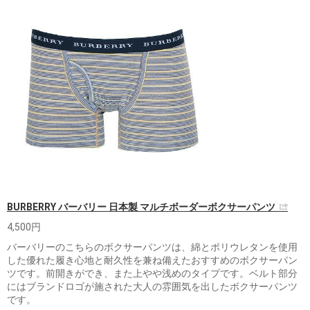
BURBERRY バーバリー 日本製 マルチボーダーボクサーパンツ
4,500円
バーバリーのこちらのボクサーパンツは、綿とポリウレタンを使用
した優れた履き心地と耐久性を兼ね備えたおすすめのボクサーパン
ツです。前開きができ、また上やや浅めのタイプです。ベルト部分
にはブランドロゴが施された大人の雰囲気を出したボクサーパンツ
です。