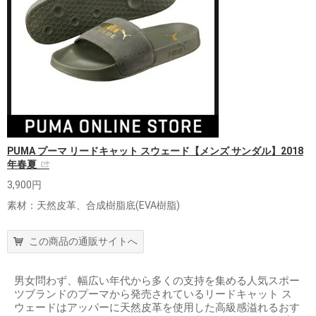
PUMA プーマ リードキャット スウェード【メンズ サンダル】2018
年春夏
3,900円
素材：天然皮革、合成樹脂底(EVA樹脂)
この商品の通販サイトへ
男女問わず、幅広い年代から多くの支持を集める人気スポー
ツブランドのプーマから発売されているリードキャット ス
ウェードはアッパーに天然皮革を使用した高級感溢れるおす