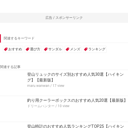
広告 / スポンサーリンク
関連するキーワード
おすすめ
選び方
サンダル
メンズ
ランキング
関連する記事
登山リュックのサイズ別おすすめ人気30選【ハイキン
グ】【最新版】
maru.wanwan
/ 17 view
釣り用クーラーボックスのおすすめ人気20選【最新版】
ドリームハンター
/ 10 view
登山時計のおすすめ人気ランキングTOP25【ハイキン