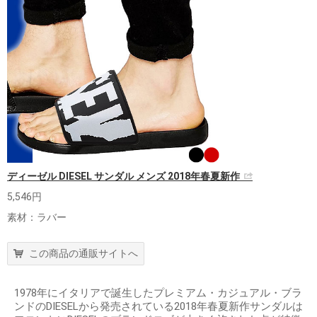
ディーゼル DIESEL サンダル メンズ 2018年春夏新作
5,546円
素材：ラバー
この商品の通販サイトへ
1978年にイタリアで誕生したプレミアム・カジュアル・ブラ
ンドのDIESELから発売されている2018年春夏新作サンダルは