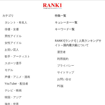
カテゴリ
特集一覧
タレント・有名人
キュレーター一覧
俳優・女優
キーワード一覧
男性アイドル
RANK1[ランク1]｜人気ランキングサ
女性アイドル
イト～国内最大級について
お笑い芸人
運営者
歌手・アーティスト
利用規約
スポーツ選手
プライバシー
モデル
サイトマップ
声優・アニメ・漫画
お問い合せ
YouTuber・配信者
PC版
テレビ・映画
韓国・アジア
海外・世界