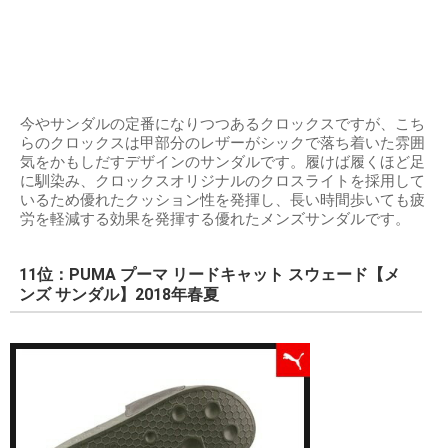
今やサンダルの定番になりつつあるクロックスですが、こち
らのクロックスは甲部分のレザーがシックで落ち着いた雰囲
気をかもしだすデザインのサンダルです。履けば履くほど足
に馴染み、クロックスオリジナルのクロスライトを採用して
いるため優れたクッション性を発揮し、長い時間歩いても疲
労を軽減する効果を発揮する優れたメンズサンダルです。
11位：PUMA プーマ リードキャット スウェード【メ
ンズ サンダル】2018年春夏