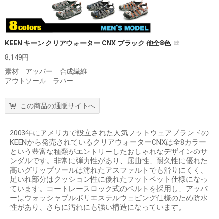
KEEN キーン クリアウォーター CNX ブラック 他全8色
8,149円
素材：アッパー 合成繊維
アウトソール ラバー
この商品の通販サイトへ
2003年にアメリカで設立された人気フットウェアブランドの
KEENから発売されているクリアウォーターCNXは全8カラー
という豊富な種類がエントリーしたおしゃれなデザインのサ
ンダルです。非常に弾力性があり、屈曲性、耐久性に優れた
高いグリップソールは濡れたアスファルトでも滑りにくく、
足いれ部分はクッション性に優れたフットベット仕様になっ
ています。コートレースロック式のベルトを採用し、アッパ
ーはウォッシャブルポリエステルウェビング仕様のため防水
性があり、さらに汚れにも強い構造になっています。