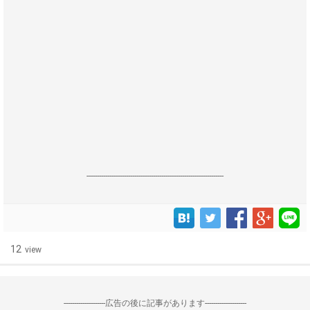
------------------------------------------------------------------
12
view
--------------------広告の後に記事があります--------------------