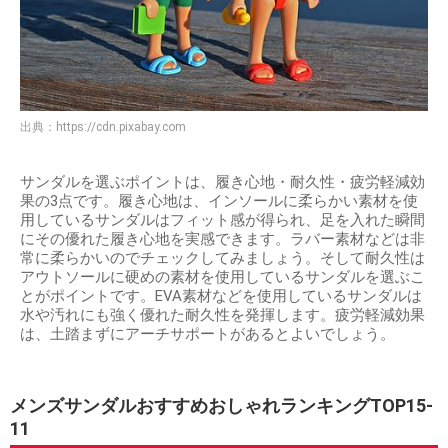
出典：
https://cdn.pixabay.com
サンダルを選ぶポイントは、履き心地・耐久性・疲労軽減効
果の3点です。履き心地は、インソールに柔らかい素材を使
用しているサンダルはフィット感が得られ、足を入れた瞬間
にその優れた履き心地を実感できます。ラバー素材などは非
常に柔らかいのでチェックしてみましょう。そして耐久性は
アウトソールに硬めの素材を使用しているサンダルを選ぶこ
とがポイントです。EVA素材などを使用しているサンダルは
水や汚れにも強く優れた耐久性を発揮します。疲労軽減効果
は、土踏まずにアーチサポートがあるとよいでしょう。
メンズサンダルおすすめおしゃれランキングTOP15-
11