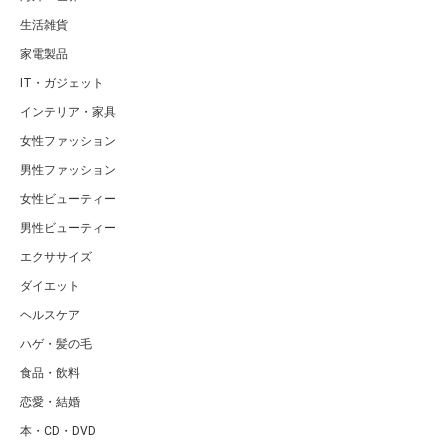
生活雑貨
家電製品
IT・ガジェット
インテリア・家具
女性ファッション
男性ファッション
女性ビューティー
男性ビューティー
エクササイズ
ダイエット
ヘルスケア
ハゲ・髪の毛
食品・飲料
恋愛・結婚
本・CD・DVD