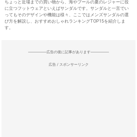
ちょっと近場までの買い物から、海やプールの夏のレジャーに役
に立つフットウェアといえばサンダルです。サンダルと一言でい
ってもそのデザインや機能は様々、ここではメンズサンダルの選
び方を解説し、おすすめおしゃれランキングTOP15を紹介しま
す。
--------------------広告の後に記事があります--------------------
広告 / スポンサーリンク