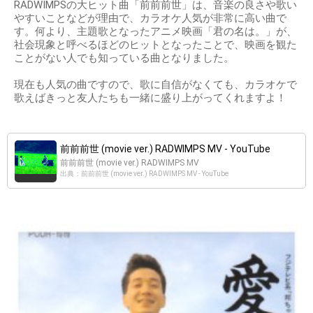
RADWIMPSの大ヒット曲「前前前世」は、音楽の良さや歌い
やすいことなどが理由で、カラオケ人気が非常に高い曲で
す。何より、主題歌となったアニメ映画「君の名は。」が、
社会現象と呼べるほどのヒットとなったことで、映画を観た
ことがない人でも知っている曲となりました。
現在も人気の曲ですので、歌に自信がなくても、カラオケで
歌えばきっと友人たちも一緒に盛り上がってくれますよ！
前前前世 (movie ver.) RADWIMPS MV - YouTube
前前前世 (movie ver.) RADWIMPS MV
出典：前前前世 (movie ver.) RADWIMPS MV - YouTube