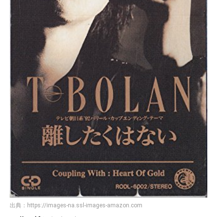
出典：
https://images-na.ssl-images-amazon.com