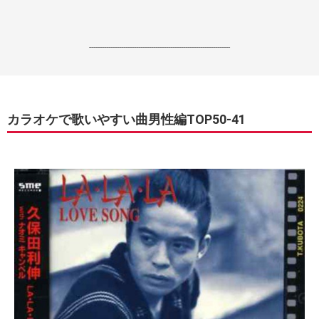
------------------------------------------------------------------
カラオケで歌いやすい曲男性編TOP50-41