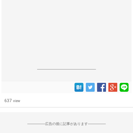
------------------------------------------------------------------
637
view
--------------------広告の後に記事があります--------------------