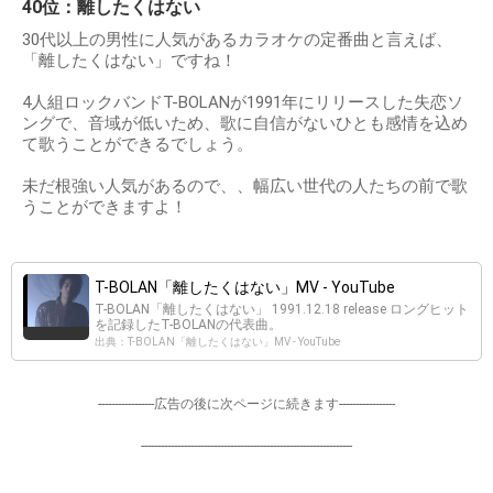
40位：離したくはない
30代以上の男性に人気があるカラオケの定番曲と言えば、
「離したくはない」ですね！
4人組ロックバンドT-BOLANが1991年にリリースした失恋ソ
ングで、音域が低いため、歌に自信がないひとも感情を込め
て歌うことができるでしょう。
未だ根強い人気があるので、、幅広い世代の人たちの前で歌
うことができますよ！
T-BOLAN「離したくはない」MV - YouTube
T-BOLAN「離したくはない」 1991.12.18 release ロングヒット
を記録したT-BOLANの代表曲。
出典：T-BOLAN「離したくはない」MV - YouTube
-----------------広告の後に次ページに続きます-----------------
----------------------------------------------------------------