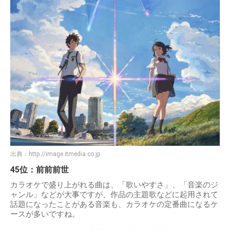
出典：
http://image.itmedia.co.jp
45位：前前前世
カラオケで盛り上がれる曲は、「歌いやすさ」、「音楽のジ
ャンル」などが大事ですが、作品の主題歌などに起用されて
話題になったことがある音楽も、カラオケの定番曲になるケ
ースが多いですね。