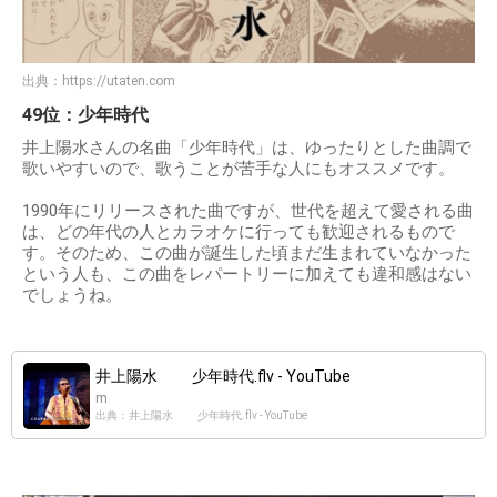
出典：
https://utaten.com
49位：少年時代
井上陽水さんの名曲「少年時代」は、ゆったりとした曲調で
歌いやすいので、歌うことが苦手な人にもオススメです。
1990年にリリースされた曲ですが、世代を超えて愛される曲
は、どの年代の人とカラオケに行っても歓迎されるもので
す。そのため、この曲が誕生した頃まだ生まれていなかった
という人も、この曲をレパートリーに加えても違和感はない
でしょうね。
井上陽水 少年時代.flv - YouTube
m
出典：井上陽水 少年時代.flv - YouTube