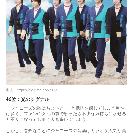
出典：
https://blogimg.goo.ne.jp
46位：光のシグナル
「ジャニーズの歌はちょっと…」と抵抗を感じてしまう男性
は多く、ファンの女性の前で歌ったら不快な気持ちにさせる
と不安になってしまう人も多いでしょう。
しかし、意外なことにジャニーズの音楽はカラオケ人気が高