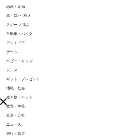
恋愛・結婚
本・CD・DVD
スポーツ用品
自動車・バイク
アウトドア
ゲーム
ベビー・キッズ
グルメ
ギフト・プレゼント
地域・社会
生き物・ペット
教育・学校
企業・会社
ニュース
旅行・鉄道