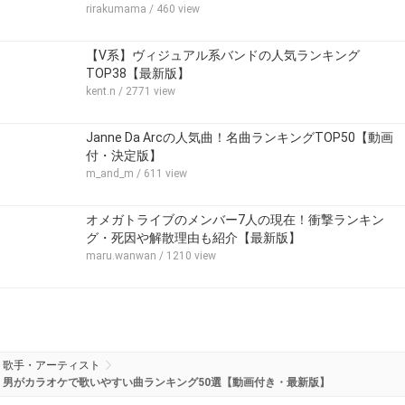
rirakumama
/ 460 view
【V系】ヴィジュアル系バンドの人気ランキング
TOP38【最新版】
kent.n
/ 2771 view
Janne Da Arcの人気曲！名曲ランキングTOP50【動画
付・決定版】
m_and_m
/ 611 view
オメガトライブのメンバー7人の現在！衝撃ランキン
グ・死因や解散理由も紹介【最新版】
maru.wanwan
/ 1210 view
歌手・アーティスト
男がカラオケで歌いやすい曲ランキング50選【動画付き・最新版】