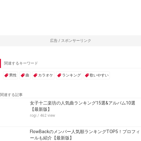
広告 / スポンサーリンク
関連するキーワード
男性
曲
カラオケ
ランキング
歌いやすい
関連する記事
女子十二楽坊の人気曲ランキング15選&アルバム10選
【最新版】
rogi
/ 462 view
FlowBackのメンバー人気順ランキングTOP5！プロフィ
ールも紹介【最新版】