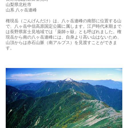
山梨県北杜市
山系 八ヶ岳連峰
権現岳（ごんげんだけ）は、八ヶ岳連峰の南部に位置する山
で、八ヶ岳中信高原国定公園に属します。江戸時代末期まで
は長野県富士見地域では「薬師ヶ嶽」とも呼ばれました。権
現岳から南の八ヶ岳連峰には、自身より高い山はないため、
山頂からは赤石山脈（南アルプス）を見渡すことができま
す。