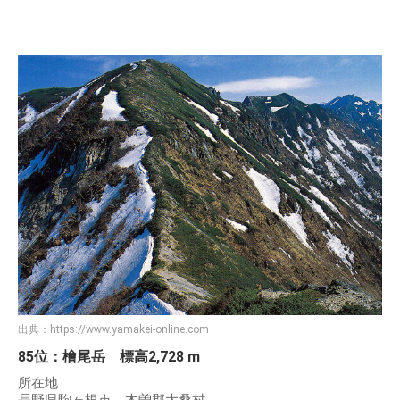
出典：
https://www.yamakei-online.com
85位：檜尾岳 標高2,728 m
所在地