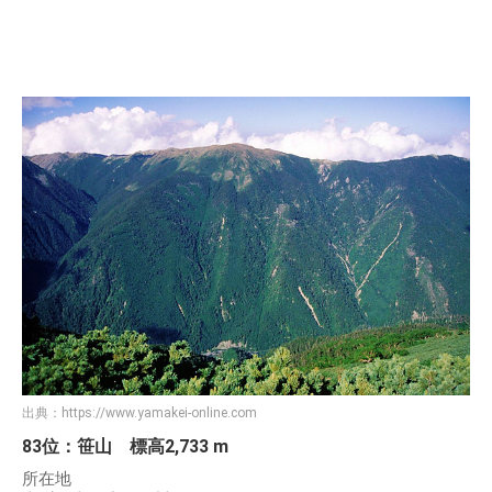
出典：
https://www.yamakei-online.com
83位：笹山 標高2,733 m
所在地