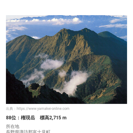
出典：
https://www.yamakei-online.com
88位：権現岳 標高2,715 m
所在地
長野県諏訪郡富士見町