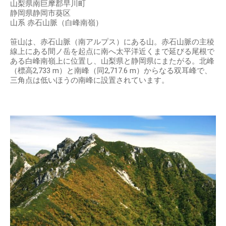
山梨県南巨摩郡早川町
静岡県静岡市葵区
山系 赤石山脈（白峰南嶺）
笹山は、赤石山脈（南アルプス）にある山。赤石山脈の主稜
線上にある間ノ岳を起点に南へ太平洋近くまで延びる尾根で
ある白峰南嶺上に位置し、山梨県と静岡県にまたがる。北峰
（標高2,733 m）と南峰（同2,717.6 m）からなる双耳峰で、
三角点は低いほうの南峰に設置されています。