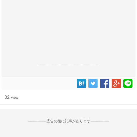
------------------------------------------------------------------
32
view
--------------------広告の後に記事があります--------------------