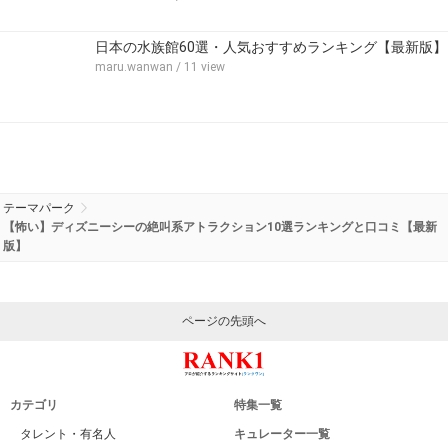
日本の水族館60選・人気おすすめランキング【最新版】
maru.wanwan
/ 11 view
テーマパーク
【怖い】ディズニーシーの絶叫系アトラクション10選ランキングと口コミ【最新
版】
ページの先頭へ
カテゴリ
特集一覧
タレント・有名人
キュレーター一覧