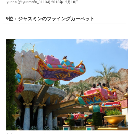
— yurina (@yurimofu_31134)
2018年12月10日
9位：ジャスミンのフライングカーペット