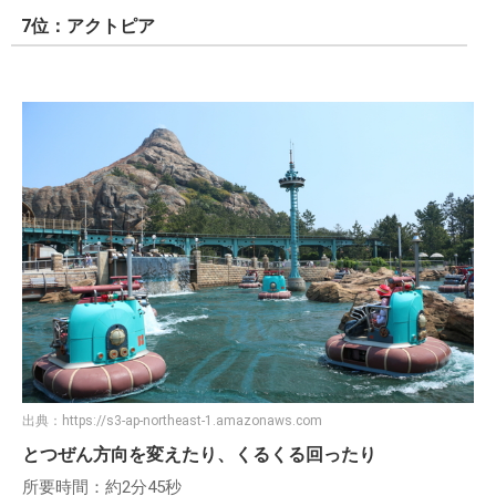
7位：アクトピア
出典：
https://s3-ap-northeast-1.amazonaws.com
とつぜん方向を変えたり、くるくる回ったり
所要時間：約2分45秒