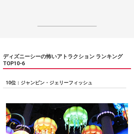
------------------------------------------------------------------
ディズニーシーの怖いアトラクション ランキング
TOP10-6
10位：ジャンピン・ジェリーフィッシュ