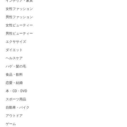
インテリア・家具
女性ファッション
男性ファッション
女性ビューティー
男性ビューティー
エクササイズ
ダイエット
ヘルスケア
ハゲ・髪の毛
食品・飲料
恋愛・結婚
本・CD・DVD
スポーツ用品
自動車・バイク
アウトドア
ゲーム