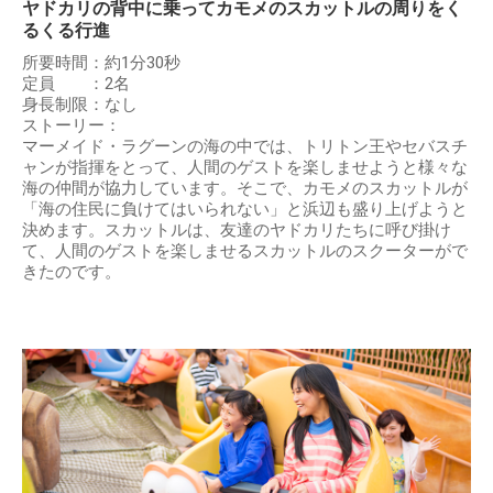
ヤドカリの背中に乗ってカモメのスカットルの周りをく
るくる行進
所要時間：約1分30秒
定員 ：2名
身長制限：なし
ストーリー：
マーメイド・ラグーンの海の中では、トリトン王やセバスチ
ャンが指揮をとって、人間のゲストを楽しませようと様々な
海の仲間が協力しています。そこで、カモメのスカットルが
「海の住民に負けてはいられない」と浜辺も盛り上げようと
決めます。スカットルは、友達のヤドカリたちに呼び掛け
て、人間のゲストを楽しませるスカットルのスクーターがで
きたのです。