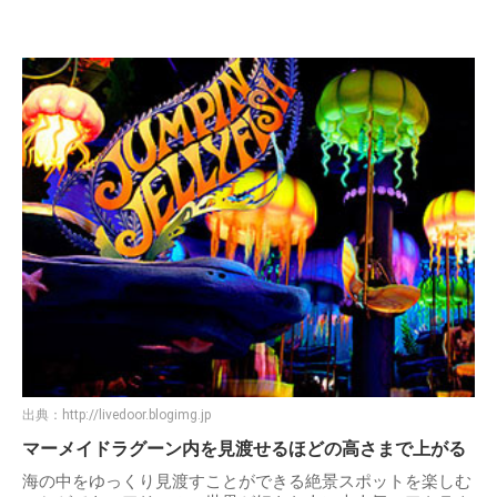
出典：
http://livedoor.blogimg.jp
マーメイドラグーン内を見渡せるほどの高さまで上がる
海の中をゆっくり見渡すことができる絶景スポットを楽しむ