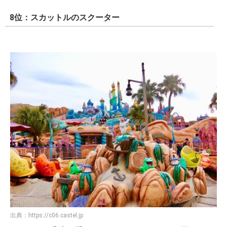
8位：スカットルのスクーター
出典：
https://c06.castel.jp