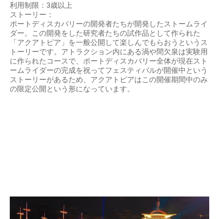
利用制限：3歳以上
ストーリー：
ポートディスカバリーの開発者たちが開発したストームライ
ダー。この開発をした研究者たちの試作品として作られた
「アクアトピア」を一般公開して楽しんでもらおうというス
トーリーです。アトラクション内にある渦や間欠泉は実験用
に作られたコースで、ポートディスカバリー全体が現在スト
ームライダーの完成を祝ってフェスティバルが開催中という
ストーリーがあるため、アクアトピアはこの開催期間中のみ
の限定公開という形になっています。