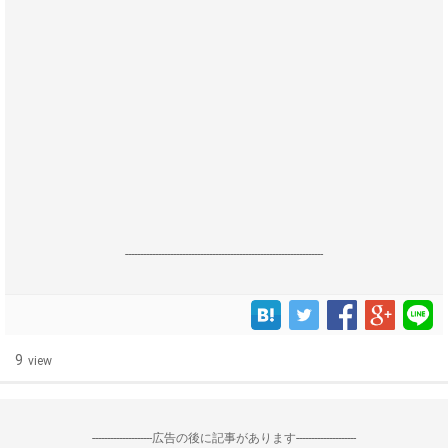
------------------------------------------------------------------
9
view
--------------------広告の後に記事があります--------------------