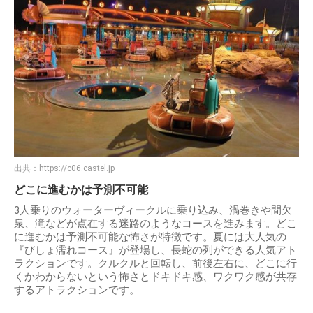
出典：
https://c06.castel.jp
どこに進むかは予測不可能
3人乗りのウォーターヴィークルに乗り込み、渦巻きや間欠
泉、滝などが点在する迷路のようなコースを進みます。どこ
に進むかは予測不可能な怖さが特徴です。夏には大人気の
『びしょ濡れコース』が登場し、長蛇の列ができる人気アト
ラクションです。クルクルと回転し、前後左右に、どこに行
くかわからないという怖さとドキドキ感、ワクワク感が共存
するアトラクションです。