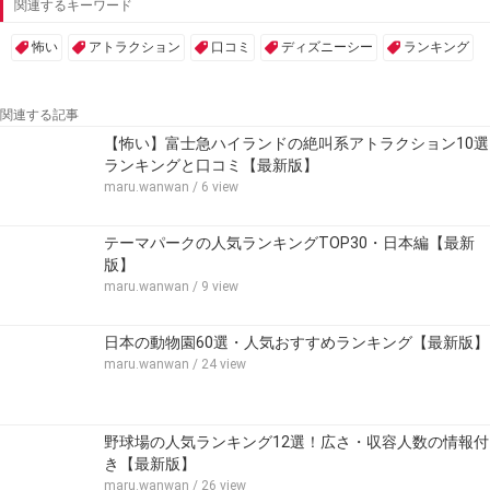
関連するキーワード
怖い
アトラクション
口コミ
ディズニーシー
ランキング
関連する記事
【怖い】富士急ハイランドの絶叫系アトラクション10選
ランキングと口コミ【最新版】
maru.wanwan
/ 6 view
テーマパークの人気ランキングTOP30・日本編【最新
版】
maru.wanwan
/ 9 view
日本の動物園60選・人気おすすめランキング【最新版】
maru.wanwan
/ 24 view
野球場の人気ランキング12選！広さ・収容人数の情報付
き【最新版】
maru.wanwan
/ 26 view