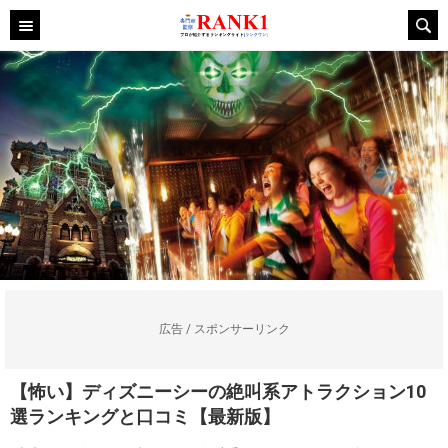
広告 / スポンサーリンク
【怖い】ディズニーシーの絶叫系アトラクション10
選ランキングと口コミ【最新版】