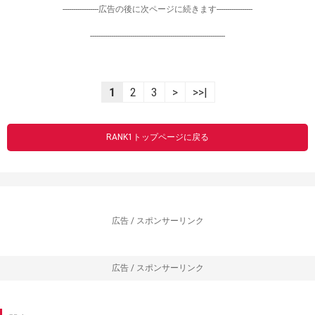
-----------------広告の後に次ページに続きます-----------------
----------------------------------------------------------------
1
2
3
>
>>|
RANK1トップページに戻る
広告 / スポンサーリンク
広告 / スポンサーリンク