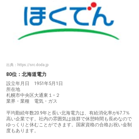
出典：
https://src.doda.jp
80位：北海道電力
設立年月日 1951年5月1日
所在地
札幌市中央区大通東１−２
業界・業種 電気・ガス
平均勤続年数20.9年と長い北海電力は、有給消化率が67.7％
高い企業です。社内の雰囲気は抜群で休憩時間も長めなので
ゆっくりと休むことができます。国家資格の合格お祝い金制
度もあります。