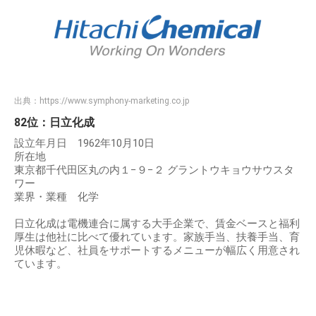
出典：
https://www.symphony-marketing.co.jp
82位：日立化成
設立年月日 1962年10月10日
所在地
東京都千代田区丸の内１−９−２ グラントウキョウサウスタ
ワー
業界・業種 化学
日立化成は電機連合に属する大手企業で、賃金ベースと福利
厚生は他社に比べて優れています。家族手当、扶養手当、育
児休暇など、社員をサポートするメニューが幅広く用意され
ています。