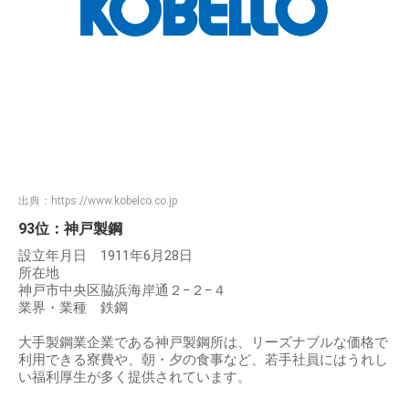
出典：
https://www.kobelco.co.jp
93位：神戸製鋼
設立年月日 1911年6月28日
所在地
神戸市中央区脇浜海岸通２−２−４
業界・業種 鉄鋼
大手製鋼業企業である神戸製鋼所は、リーズナブルな価格で
利用できる寮費や、朝・夕の食事など、若手社員にはうれし
い福利厚生が多く提供されています。