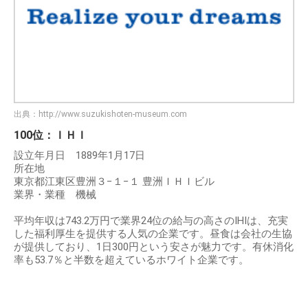
出典：
http://www.suzukishoten-museum.com
100位：ＩＨＩ
設立年月日 1889年1月17日
所在地
東京都江東区豊洲３−１−１ 豊洲ＩＨＩビル
業界・業種 機械
平均年収は743.2万円で業界24位の給与の高さのIHIは、充実
した福利厚生を提供する人気の企業です。昼食は会社の生協
が提供しており、1日300円という安さが魅力です。有休消化
率も53.7％と半数を超えているホワイト企業です。