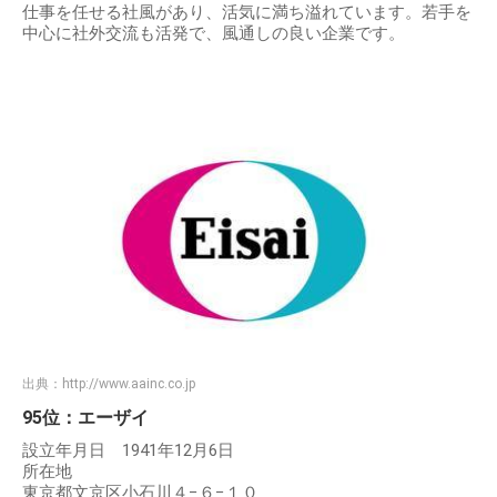
仕事を任せる社風があり、活気に満ち溢れています。若手を
中心に社外交流も活発で、風通しの良い企業です。
出典：
http://www.aainc.co.jp
95位：エーザイ
設立年月日 1941年12月6日
所在地
東京都文京区小石川４−６−１０