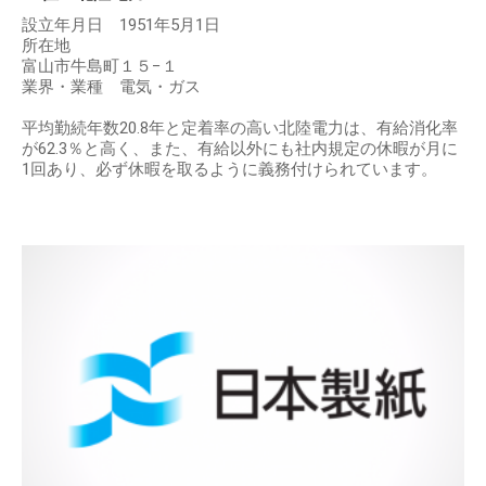
設立年月日 1951年5月1日
所在地
富山市牛島町１５−１
業界・業種 電気・ガス
平均勤続年数20.8年と定着率の高い北陸電力は、有給消化率
が62.3％と高く、また、有給以外にも社内規定の休暇が月に
1回あり、必ず休暇を取るように義務付けられています。