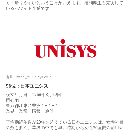
く・帰りやすいということがいえます。福利厚生も充実して
いるホワイト企業です。
出典：
https://cu.unisys.co.jp
96位：日本ユニシス
設立年月日 1958年3月29日
所在地
東京都江東区豊洲１−１−１
業界・業種 情報・通信
平均勤続年数が20年を超えている日本ユニシスは、女性社員
の数も多く、業界の中でも早い時期から女性管理職の登用や