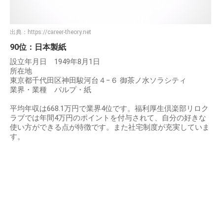
出典：
https://career-theory.net
90位：日本製紙
設立年月日 1949年8月1日
所在地
東京都千代田区神田駿河台４−６ 御茶ノ水ソラシティ
業界・業種 パルプ・紙
平均年収は668.1万円で業界4位です。福利厚生倶楽部リロク
ラブでは年間4万円のポイントを付与されて、自分の好きな
使い方ができる点が特徴です。また社宅制度が充実していま
す。