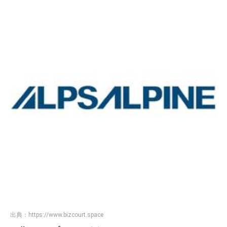
出典：
https://www.bizcourt.space