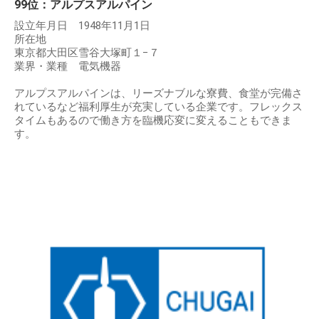
99位：アルプスアルパイン
設立年月日 1948年11月1日
所在地
東京都大田区雪谷大塚町１−７
業界・業種 電気機器
アルプスアルパインは、リーズナブルな寮費、食堂が完備さ
れているなど福利厚生が充実している企業です。フレックス
タイムもあるので働き方を臨機応変に変えることもできま
す。