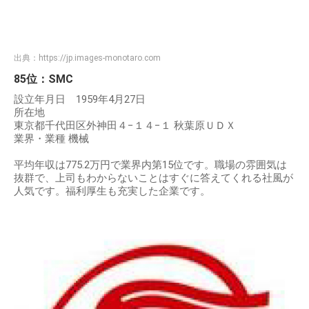
出典：
https://jp.images-monotaro.com
85位：SMC
設立年月日 1959年4月27日
所在地
東京都千代田区外神田４−１４−１ 秋葉原ＵＤＸ
業界・業種 機械
平均年収は775.2万円で業界内第15位です。職場の雰囲気は
抜群で、上司もわからないことはすぐに答えてくれる社風が
人気です。福利厚生も充実した企業です。