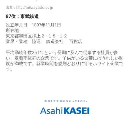
出典：
http://railway.tobu.co.jp
87位：東武鉄道
設立年月日 1897年11月1日
所在地
東京都墨田区押上２−１８−１２
業界・業種 陸運 鉄道会社 百貨店
平均勤続年数25.1年という長期に及んで従事する社員が多
い、定着率抜群の企業です。子供がいる世帯にはうれしい制
度が満載です。就業時間を規則どおりに守るホワイト企業で
す。