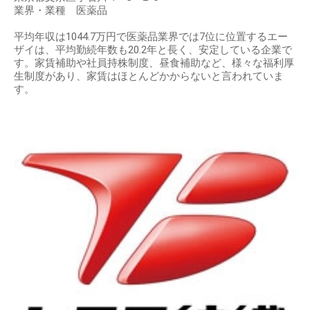
業界・業種 医薬品
平均年収は1044.7万円で医薬品業界では7位に位置するエー
ザイは、平均勤続年数も20.2年と長く、安定している企業で
す。家賃補助や社員持株制度、昼食補助など、様々な福利厚
生制度があり、家賃はほとんどかからないと言われていま
す。