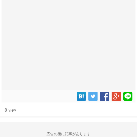
------------------------------------------------------------------
8
view
--------------------広告の後に記事があります--------------------