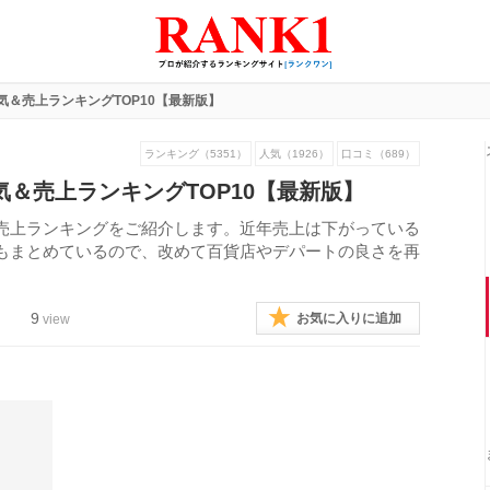
気＆売上ランキングTOP10【最新版】
ランキング（5351）
人気（1926）
口コミ（689）
気＆売上ランキングTOP10【最新版】
売上ランキングをご紹介します。近年売上は下がっている
もまとめているので、改めて百貨店やデパートの良さを再
9
お気に入りに追加
view