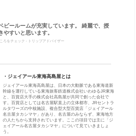
ベビールームが充実しています。 綺麗で、授
きやすいと思います。
どころをチェック - トリップアドバイザー
・ジェイアール東海高島屋とは
ジェイアール東海高島屋は、日本の大動脈である東海道新
幹線を運行している東海旅客鉄道株式会社いわゆるJR東海
と、百貨店大手の株式会社高島屋が共同で創った会社で
す。百貨店としては名古屋駅直上の立体都市、JRセントラ
ルタワーズの中核施設、複合型大型百貨店「ジェイアール
名古屋タカシマヤ」があり、名古屋のみならず、東海地方
の人たちから支持されています。ここの項目では主に「ジ
ェイアール名古屋タカシマヤ」について見ていきましょ
う。