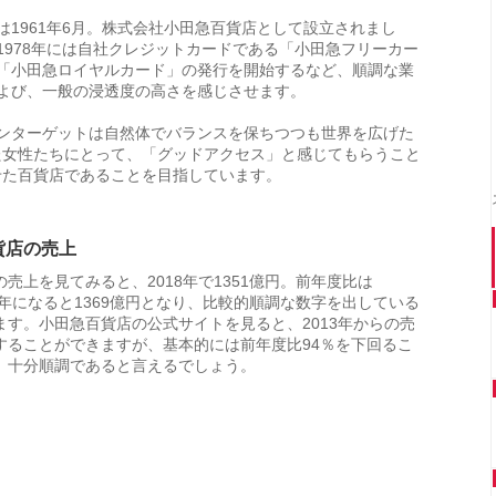
は1961年6月。株式会社小田急百貨店として設立されまし
1978年には自社クレジットカードである「小田急フリーカー
「小田急ロイヤルカード」の発行を開始するなど、順調な業
よび、一般の浸透度の高さを感じさせます。
ンターゲットは自然体でバランスを保ちつつも世界を広げた
た女性たちにとって、「グッドアクセス」と感じてもらうこと
せた百貨店であることを目指しています。
貨店の売上
売上を見てみると、2018年で1351億円。前年度比は
019年になると1369億円となり、比較的順調な数字を出している
ます。小田急百貨店の公式サイトを見ると、2013年からの売
することができますが、基本的には前年度比94％を下回るこ
、十分順調であると言えるでしょう。