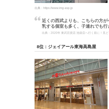
出典：
https://www.img-asp.jp
近くの西武よりも、こちらの方が
乳する個室も多く、子連れでも行
出典：
2020年 東武百貨店 池袋店へ行く前に！見
8位：ジェイアール東海高島屋