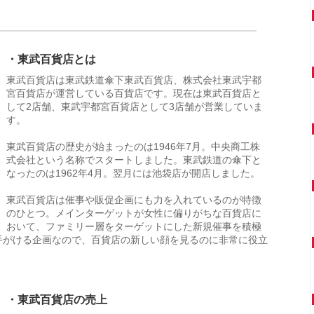
・東武百貨店とは
東武百貨店は東武鉄道傘下東武百貨店、株式会社東武宇都
宮百貨店が運営している百貨店です。現在は東武百貨店と
して2店舗、東武宇都宮百貨店として3店舗が営業していま
す。
東武百貨店の歴史が始まったのは1946年7月。中央商工株
式会社という名称でスタートしました。東武鉄道の傘下と
なったのは1962年4月。翌月には池袋店が開店しました。
東武百貨店は催事や販促企画にも力を入れているのが特徴
のひとつ。メインターゲットが女性に偏りがちな百貨店に
おいて、ファミリー層をターゲットにした新規催事を積極
手がける企画なので、百貨店の新しい顔を見るのに非常に役立
・東武百貨店の売上