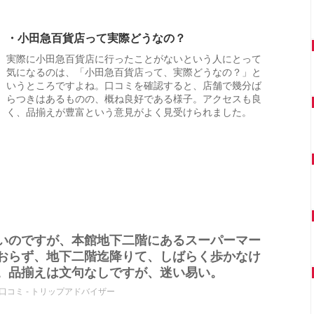
・小田急百貨店って実際どうなの？
実際に小田急百貨店に行ったことがないという人にとって
気になるのは、「小田急百貨店って、実際どうなの？」と
いうところですよね。口コミを確認すると、店舗で幾分ば
らつきはあるものの、概ね良好である様子。アクセスも良
く、品揃えが豊富という意見がよく見受けられました。
いのですが、本館地下二階にあるスーパーマー
おらず、地下二階迄降りて、しばらく歩かなけ
。品揃えは文句なしですが、迷い易い。
口コミ - トリップアドバイザー