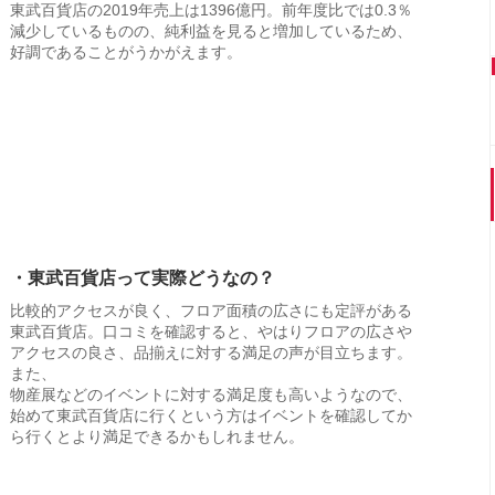
東武百貨店の2019年売上は1396億円。前年度比では0.3％
減少しているものの、純利益を見ると増加しているため、
好調であることがうかがえます。
・東武百貨店って実際どうなの？
比較的アクセスが良く、フロア面積の広さにも定評がある
東武百貨店。口コミを確認すると、やはりフロアの広さや
アクセスの良さ、品揃えに対する満足の声が目立ちます。
また、
物産展などのイベントに対する満足度も高いようなので、
始めて東武百貨店に行くという方はイベントを確認してか
ら行くとより満足できるかもしれません。