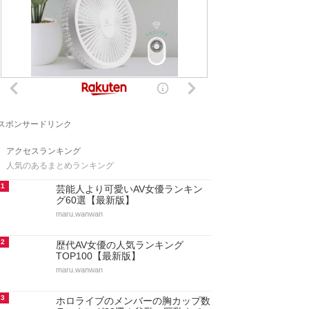
スポンサードリンク
アクセスランキング
人気のあるまとめランキング
1
芸能人より可愛いAV女優ランキン
グ60選【最新版】
maru.wanwan
2
歴代AV女優の人気ランキング
TOP100【最新版】
maru.wanwan
3
ホロライブのメンバーの胸カップ数