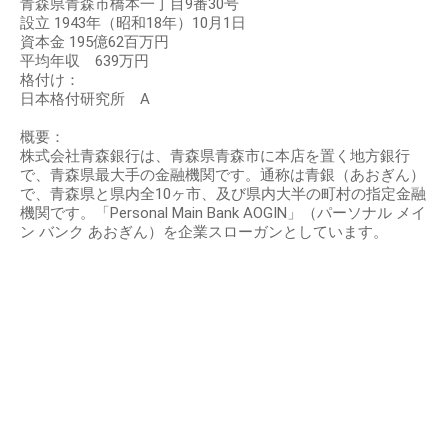
青森県青森市橋本一丁目9番30号
設立 1943年（昭和18年）10月1日
資本金 195億62百万円
平均年収 639万円
格付け：
日本格付研究所 A
概要：
株式会社青森銀行は、青森県青森市に本店を置く地方銀行
で、青森県最大手の金融機関です。通称は青銀（あおぎん）
で、青森県と県内全10ヶ市、及び県内大半の町村の指定金融
機関です。「Personal Main Bank AOGIN」（パーソナル メイ
ン バンク あおぎん）を企業スローガンとしています。