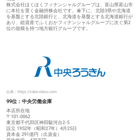
株式会社ほくほくフィナンシャルグループは、富山県富山市
に本社を置く金融持株会社です。傘下に、北陸3県や北海道
を基盤とする北陸銀行と、北海道を基盤とする北海道銀行が
あり、総資産でふくおかフィナンシャルグループに次ぐ第2
位の規模を持つ地方銀行グループです。
出典：
https://rokin-ideco.com
99位：中央労働金庫
本店所在地
〒101-0062
東京都千代田区神田駿河台2-5
設立 1952年（昭和27年）4月25日
資本金 291億円（出資金）