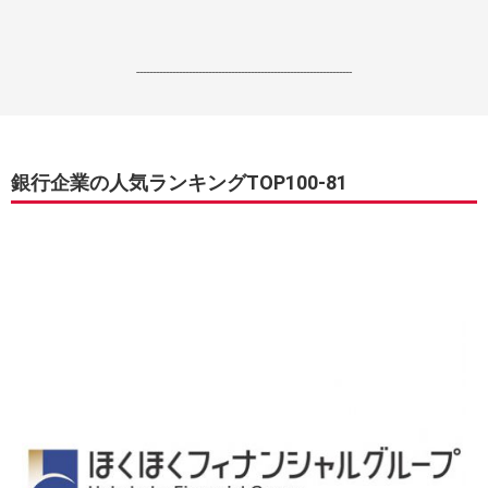
------------------------------------------------------------------
銀行企業の人気ランキングTOP100-81