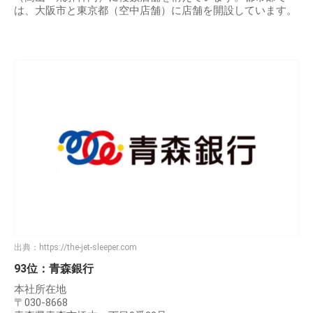
は、大阪市と東京都（空中店舗）に店舗を開設しています。
出典：
https://the-jet-sleeper.com
93位：青森銀行
本社所在地
〒030-8668