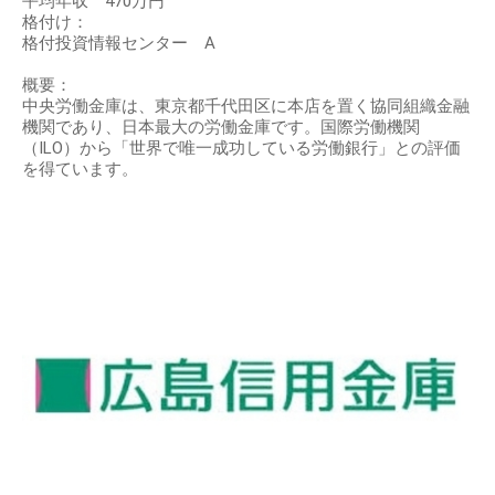
平均年収 470万円
格付け：
格付投資情報センター A
概要：
中央労働金庫は、東京都千代田区に本店を置く協同組織金融
機関であり、日本最大の労働金庫です。国際労働機関
（ILO）から「世界で唯一成功している労働銀行」との評価
を得ています。