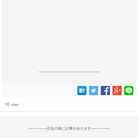
------------------------------------------------------------------
10
view
--------------------広告の後に記事があります--------------------