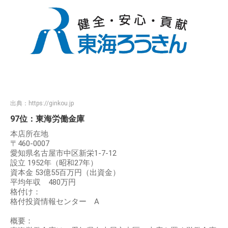
出典：
https://ginkou.jp
97位：東海労働金庫
本店所在地
〒460-0007
愛知県名古屋市中区新栄1-7-12
設立 1952年（昭和27年）
資本金 53億55百万円（出資金）
平均年収 480万円
格付け：
格付投資情報センター A
概要：