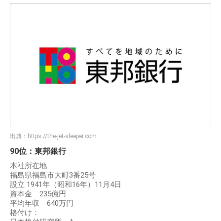
出典：
https://the-jet-sleeper.com
90位：東邦銀行
本社所在地
福島県福島市大町3番25号
設立 1941年（昭和16年）11月4日
資本金 235億円
平均年収 640万円
格付け：