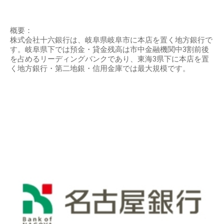
概要：
株式会社十六銀行は、岐阜県岐阜市に本店を置く地方銀行で
す。岐阜県下では預金・貸金残高は市中金融機関中3割前後
を占めるリーディングバンクであり、東海3県下に本店を置
く地方銀行・第二地銀・信用金庫では最大規模です。