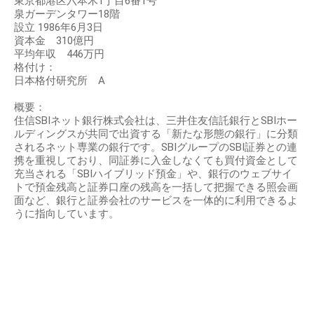
東京都港区六本木1丁目6番1号
泉ガーデンタワー18階
設立 1986年6月3日
資本金 310億円
平均年収 446万円
格付け：
日本格付研究所 A
概要：
住信SBIネット銀行株式会社は、三井住友信託銀行とSBIホー
ルディングスが共同で出資する「新たな形態の銀行」に分類
されるネット専業の銀行です。SBIグループのSBI証券との連
携を重視しており、同証券に入金しなくても買付資金として
充当される「SBIハイブリッド預金」や、銀行のウェブサイ
トで預金残高と証券口座の残高を一括して把握できる照会画
面など、銀行と証券会社のサービスを一体的に利用できるよ
うに指向しています。