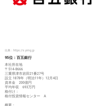
出典：
https://s.yimg.jp
95位：百五銀行
本社所在地
〒514-8666
三重県津市岩田21番27号
設立 1878年（明治11年）12月4日
資本金 200億円
平均年収 693万円
格付け：
格付投資情報センター A
概要：