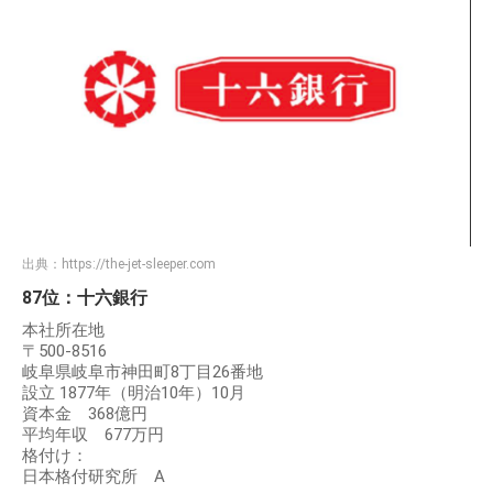
出典：
https://the-jet-sleeper.com
87位：十六銀行
本社所在地
〒500-8516
岐阜県岐阜市神田町8丁目26番地
設立 1877年（明治10年）10月
資本金 368億円
平均年収 677万円
格付け：
日本格付研究所 A