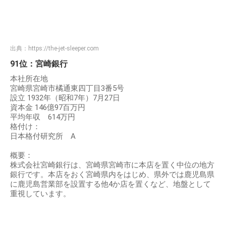
出典：
https://the-jet-sleeper.com
91位：宮崎銀行
本社所在地
宮崎県宮崎市橘通東四丁目3番5号
設立 1932年（昭和7年）7月27日
資本金 146億97百万円
平均年収 614万円
格付け：
日本格付研究所 A
概要：
株式会社宮崎銀行は、宮崎県宮崎市に本店を置く中位の地方
銀行です。本店をおく宮崎県内をはじめ、県外では鹿児島県
に鹿児島営業部を設置する他4か店を置くなど、地盤として
重視しています。