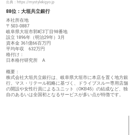
出典：
https://mystylekigyo.jp
88位：大垣共立銀行
本社所在地
〒503-0887
岐阜県大垣市郭町3丁目98番地
設立 1896年（明治29年）3月
資本金 361億66百万円
平均年収 632万円
格付け：
日本格付研究所 A
概要：
株式会社大垣共立銀行は、岐阜県大垣市に本店を置く地方銀
行。マス・リテール戦略に基づく、ドライブスルー専用店舗
の開設や女性行員によるユニット（OKB45）の結成など、独
自のあるいは全国初となるサービスが多い点が特徴です。