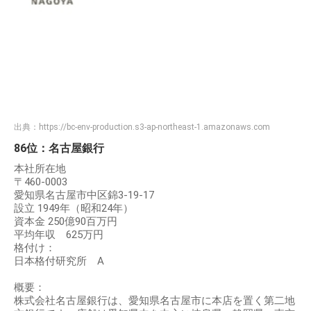
出典：
https://bc-env-production.s3-ap-northeast-1.amazonaws.com
86位：名古屋銀行
本社所在地
〒460-0003
愛知県名古屋市中区錦3-19-17
設立 1949年（昭和24年）
資本金 250億90百万円
平均年収 625万円
格付け：
日本格付研究所 A
概要：
株式会社名古屋銀行は、愛知県名古屋市に本店を置く第二地