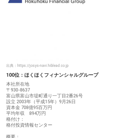
出典：
https://josys-navi.hiblead.co.jp
100位：ほくほくフィナンシャルグループ
本社所在地
〒930-8637
富山県富山市堤町通り一丁目2番26号
設立 2003年（平成15年）9月26日
資本金 708億95百万円
平均年収 894万円
格付け：
格付投資情報センター
概要：