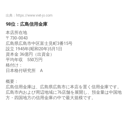
出典：
https://www.viet-jo.com
98位：広島信用金庫
本店所在地
〒730-0043
広島県広島市中区富士見町3番15号
設立 1945年(昭和20年)5月1日
資本金 36億円（出資金）
平均年収 550万円
格付け：
日本格付研究所 A
概要：
広島信用金庫は、広島県広島市に本店を置く信用金庫です。
広島市内および周辺地域に76店舗を展開し、預金量は中国地
方・四国地方の信用金庫の中で最大規模です。