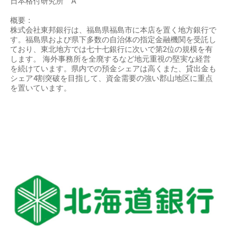
日本格付研究所 A
概要：
株式会社東邦銀行は、福島県福島市に本店を置く地方銀行で
す。福島県および県下多数の自治体の指定金融機関を受託し
ており、東北地方では七十七銀行に次いで第2位の規模を有
します。 海外事務所を全廃するなど地元重視の堅実な経営
を続けています。県内での預金シェアは高くまた、貸出金も
シェア4割突破を目指して、資金需要の強い郡山地区に重点
を置いています。