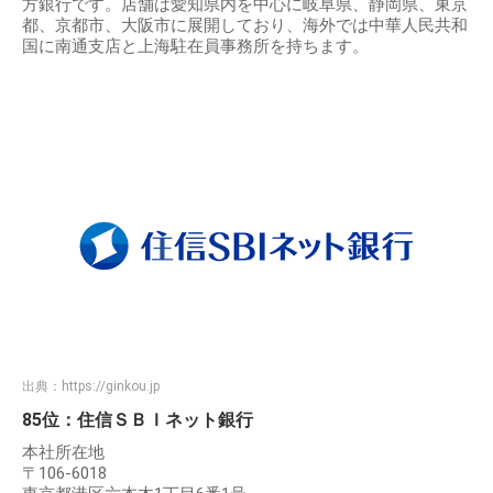
方銀行です。店舗は愛知県内を中心に岐阜県、静岡県、東京
都、京都市、大阪市に展開しており、海外では中華人民共和
国に南通支店と上海駐在員事務所を持ちます。
出典：
https://ginkou.jp
85位：住信ＳＢＩネット銀行
本社所在地
〒106-6018