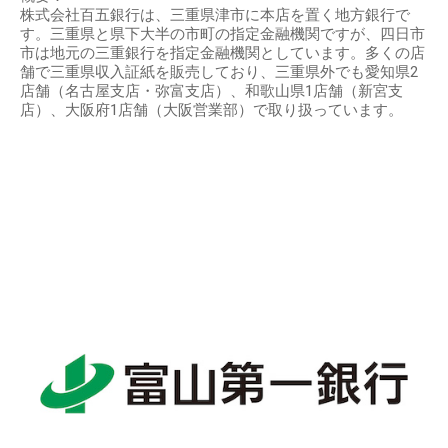
株式会社百五銀行は、三重県津市に本店を置く地方銀行で
す。三重県と県下大半の市町の指定金融機関ですが、四日市
市は地元の三重銀行を指定金融機関としています。多くの店
舗で三重県収入証紙を販売しており、三重県外でも愛知県2
店舗（名古屋支店・弥富支店）、和歌山県1店舗（新宮支
店）、大阪府1店舗（大阪営業部）で取り扱っています。