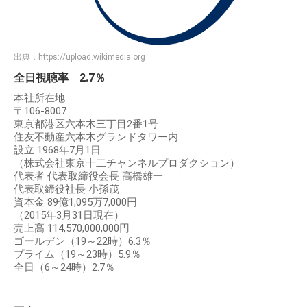
出典：
https://upload.wikimedia.org
全日視聴率 2.7％
本社所在地
〒106-8007
東京都港区六本木三丁目2番1号
住友不動産六本木グランドタワー内
設立 1968年7月1日
（株式会社東京十二チャンネルプロダクション）
代表者 代表取締役会長 高橋雄一
代表取締役社長 小孫茂
資本金 89億1,095万7,000円
（2015年3月31日現在）
売上高 114,570,000,000円
ゴールデン（19～22時）6.3％
プライム（19～23時）5.9％
全日（6～24時）2.7％