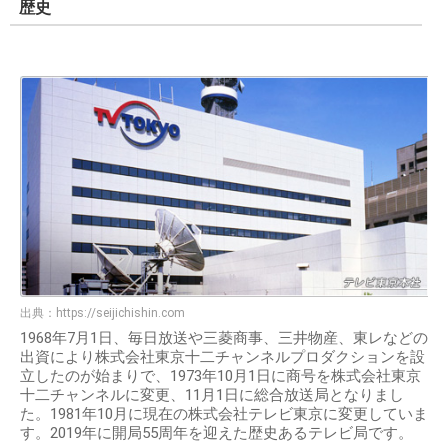
歴史
出典：
https://seijichishin.com
1968年7月1日、毎日放送や三菱商事、三井物産、東レなどの
出資により株式会社東京十二チャンネルプロダクションを設
立したのが始まりで、1973年10月1日に商号を株式会社東京
十二チャンネルに変更、11月1日に総合放送局となりまし
た。1981年10月に現在の株式会社テレビ東京に変更していま
す。2019年に開局55周年を迎えた歴史あるテレビ局です。