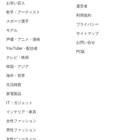
お笑い芸人
運営者
歌手・アーティスト
利用規約
スポーツ選手
プライバシー
モデル
サイトマップ
声優・アニメ・漫画
お問い合せ
YouTuber・配信者
PC版
テレビ・映画
韓国・アジア
海外・世界
生活雑貨
家電製品
IT・ガジェット
インテリア・家具
女性ファッション
男性ファッション
女性ビューティー