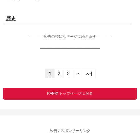
歴史
-----------------広告の後に次ページに続きます-----------------
----------------------------------------------------------------
1
2
3
>
>>|
RANK1トップページに戻る
広告 / スポンサーリンク