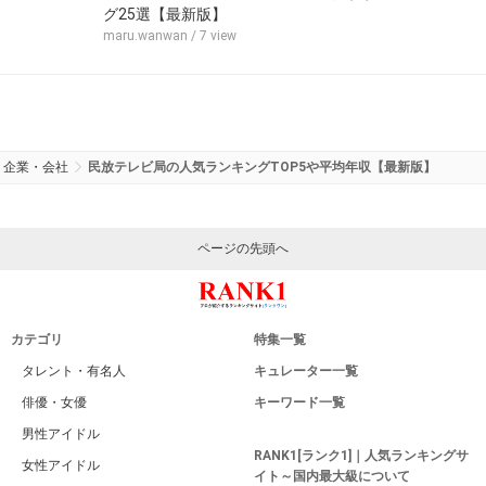
グ25選【最新版】
maru.wanwan
/ 7 view
企業・会社
民放テレビ局の人気ランキングTOP5や平均年収【最新版】
ページの先頭へ
カテゴリ
特集一覧
タレント・有名人
キュレーター一覧
俳優・女優
キーワード一覧
男性アイドル
RANK1[ランク1]｜人気ランキングサ
女性アイドル
イト～国内最大級について