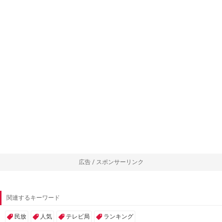
広告 / スポンサーリンク
関連するキーワード
民放
人気
テレビ局
ランキング