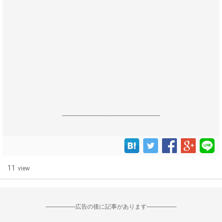
------------------------------------------------------------------
11
view
--------------------広告の後に記事があります--------------------