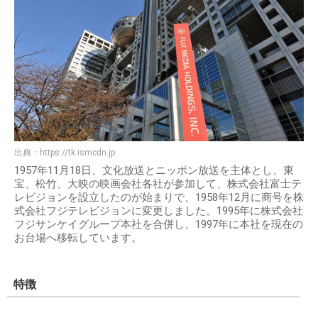
出典：
https://tk.ismcdn.jp
1957年11月18日、文化放送とニッポン放送を主体とし、東
宝、松竹、大映の映画会社各社が参加して、株式会社富士テ
レビジョンを設立したのが始まりで、1958年12月に商号を株
式会社フジテレビジョンに変更しました。1995年に株式会社
フジサンケイグループ本社を合併し、1997年に本社を現在の
お台場へ移転しています。
特徴