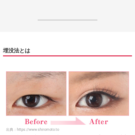
------------------------------------------------------------------
埋没法とは
出典：
https://www.shiromoto.to