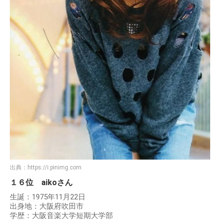
出典：
https://i.pinimg.com
１６位 aikoさん
生誕：1975年11月22日
出身地：大阪府吹田市
学歴：大阪音楽大学短期大学部