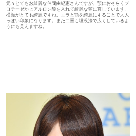
元々とてもお綺麗な仲間由紀恵さんですが、顎におそらくプ
ロテーゼかヒアルロン酸を入れて綺麗な顎に直しています。
横顔がとても綺麗ですね。エラと顎を綺麗にすることで大人
っぽい印象になります。また二重も埋没法で広くしているよ
うにも見えますね。