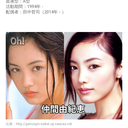
血液型：A型
活動期間：1994年 -
配偶者：田中哲司（2014年 - ）
出典：
http://geinoujin-seikei.up.seesaa.net