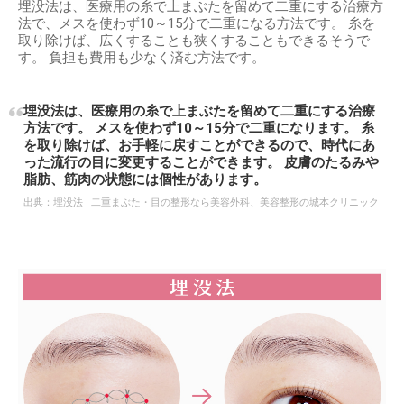
埋没法は、医療用の糸で上まぶたを留めて二重にする治療方
法で、メスを使わず10～15分で二重になる方法です。 糸を
取り除けば、広くすることも狭くすることもできるそうで
す。 負担も費用も少なく済む方法です。
埋没法は、医療用の糸で上まぶたを留めて二重にする治療
方法です。 メスを使わず10～15分で二重になります。 糸
を取り除けば、お手軽に戻すことができるので、時代にあ
った流行の目に変更することができます。 皮膚のたるみや
脂肪、筋肉の状態には個性があります。
出典：
埋没法 | 二重まぶた・目の整形なら美容外科、美容整形の城本クリニック