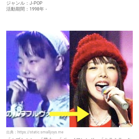
ジャンル：J-POP
活動期間：1998年 -
出典：
https://static.smalljoys.me