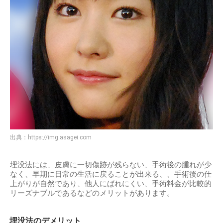
出典：
https://img.asagei.com
埋没法には、皮膚に一切傷跡が残らない、手術後の腫れが少
なく、早期に日常の生活に戻ることが出来る、、手術後の仕
上がりが自然であり、他人にばれにくい、手術料金が比較的
リーズナブルであるなどのメリットがあります。
埋没法のデメリット