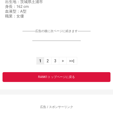
出生地：茨城県土浦市
身長：162 cm
血液型：A型
職業：女優
-----------------広告の後に次ページに続きます-----------------
----------------------------------------------------------------
1
2
3
>
>>|
RANK1トップページに戻る
広告 / スポンサーリンク