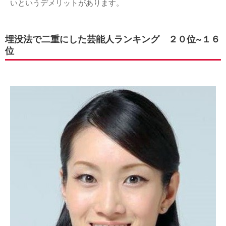
いというデメリットがあります。
埋没法で二重にした芸能人ランキング ２０位~１６
位