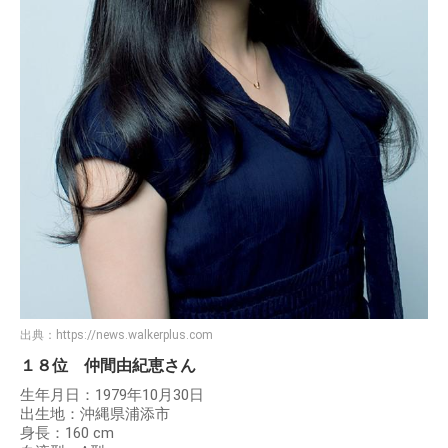
出典：
https://news.walkerplus.com
１８位 仲間由紀恵さん
生年月日：1979年10月30日
出生地：沖縄県浦添市
身長：160 cm