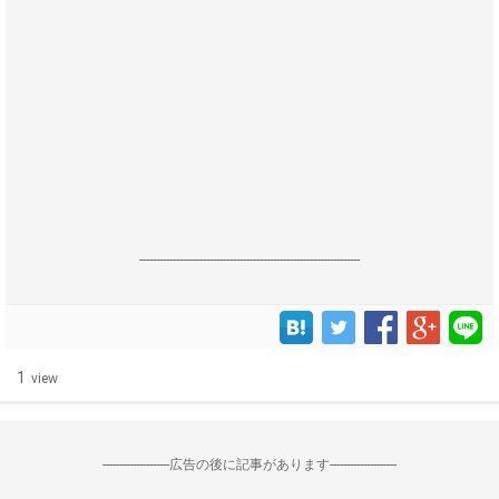
------------------------------------------------------------------
1
view
--------------------広告の後に記事があります--------------------