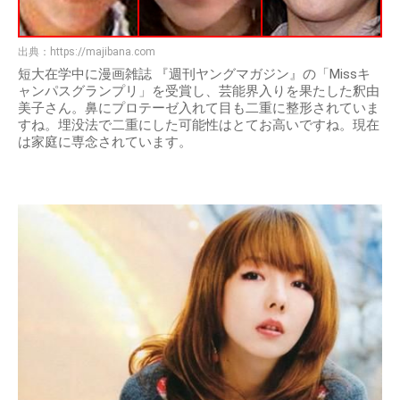
出典：
https://majibana.com
短大在学中に漫画雑誌 『週刊ヤングマガジン』の「Missキ
ャンパスグランプリ」を受賞し、芸能界入りを果たした釈由
美子さん。鼻にプロテーゼ入れて目も二重に整形されていま
すね。埋没法で二重にした可能性はとてお高いですね。現在
は家庭に専念されています。