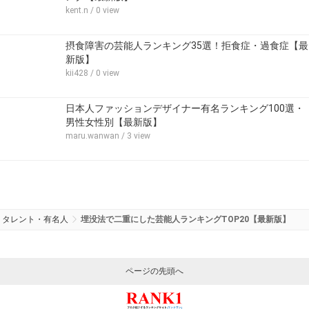
kent.n
/ 0 view
摂食障害の芸能人ランキング35選！拒食症・過食症【最
新版】
kii428
/ 0 view
日本人ファッションデザイナー有名ランキング100選・
男性女性別【最新版】
maru.wanwan
/ 3 view
タレント・有名人
埋没法で二重にした芸能人ランキングTOP20【最新版】
ページの先頭へ