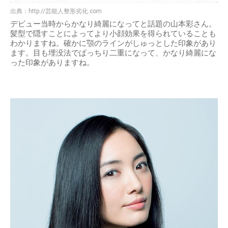
出典：
http://芸能人整形劣化.com
デビュー当時からかなり綺麗になってと話題の山本彩さん。
髪型で隠すことによってより小顔効果を得られていることも
わかりますね。確かに顎のラインがしゅっとした印象があり
ます。目も埋没法でぱっちり二重になって、かなり綺麗にな
った印象がありますね。