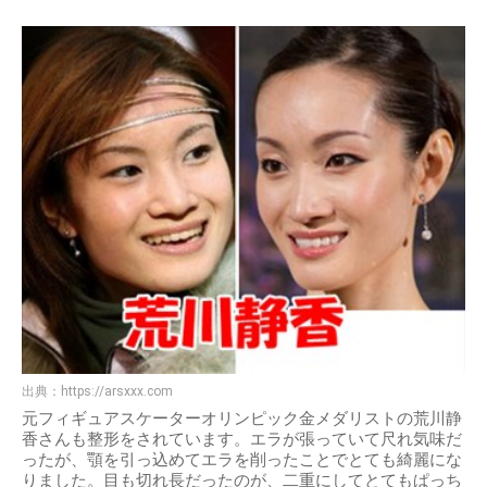
出典：
https://arsxxx.com
元フィギュアスケーターオリンピック金メダリストの荒川静
香さんも整形をされています。エラが張っていて尺れ気味だ
ったが、顎を引っ込めてエラを削ったことでとても綺麗にな
りました。目も切れ長だったのが、二重にしてとてもぱっち