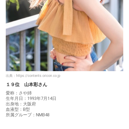
出典：
https://contents.oricon.co.jp
１９位 山本彩さん
愛称：さや姉
生年月日：1993年7月14日
出身地：大阪府
血液型：B型
所属グループ：NMB48