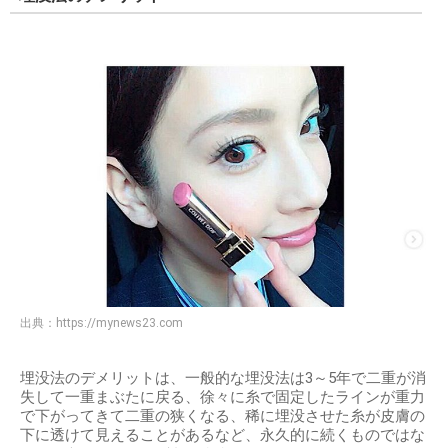
出典：
https://mynews23.com
埋没法のデメリットは、一般的な埋没法は3～5年で二重が消
失して一重まぶたに戻る、徐々に糸で固定したラインが重力
で下がってきて二重の狭くなる、稀に埋没させた糸が皮膚の
下に透けて見えることがあるなど、永久的に続くものではな