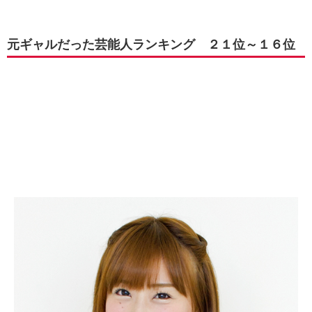
元ギャルだった芸能人ランキング ２１位～１６位