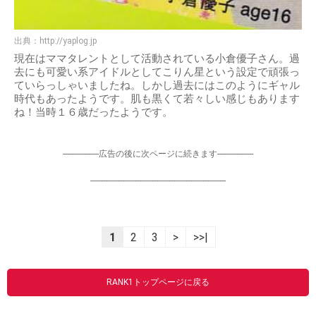
出典：
http://yaplog.jp
現在はママタレントとして活動されている小倉優子さん。過
去にも可愛い系アイドルとしてこりん星という設定で頑張っ
ていらっしゃいましたね。しかし過去にはこのようにギャル
時代もあったようです。肌も黒くて若々しい感じもあります
ね！当時１６歳だったようです。
-----------------広告の後に次ページに続きます-----------------
----------------------------------------------------------------
1
2
3
>
>>|
RANK1トップページに戻る