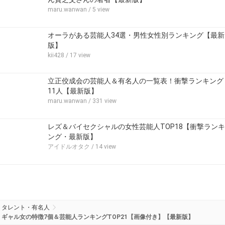
maru.wanwan
/ 5 view
オーラがある芸能人34選・男性女性別ランキング【最新
版】
kii428
/ 17 view
立正佼成会の芸能人＆有名人の一覧表！衝撃ランキング
11人【最新版】
maru.wanwan
/ 331 view
レズ＆バイセクシャルの女性芸能人TOP18【衝撃ランキ
ング・最新版】
アイドルオタク
/ 14 view
タレント・有名人
ギャル女の特徴7個＆芸能人ランキングTOP21【画像付き】【最新版】