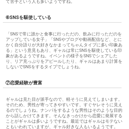
て苦手という人も多いようですね。
⑥SNSを駆使している
「SNSで常に誰かと食事に行っただの、飲みに行っただのを
アップしている女子」「SNSやブログや動画配信など、とに
かく自分語りが大好きなかまってちゃんタイプに多い印象あ
る」という意見もあり、ギャルは常にSNSを駆使している印
象があるようですね。イベントの様子をSNSでシェアした
り、リア充っぷりをアピールしたり、ギャルはあまり計算を
しないでSNSをするタイプでしょうね。
⑦恋愛経験が豊富
ギャルは見た目が派手なので、軽そうに見えてしまいます。
そのため、男性が寄ってきやすいです。すぐヤレそうに見え
るのでしょうね。ナンパをするような男性はそのような目的
から話しかけてきます。そんなきっかけから恋愛に発展する
ことがギャルは多いようですね。最近ではギャルはモテない
ともいわれていますが、ギャル好きな人もいるようです。