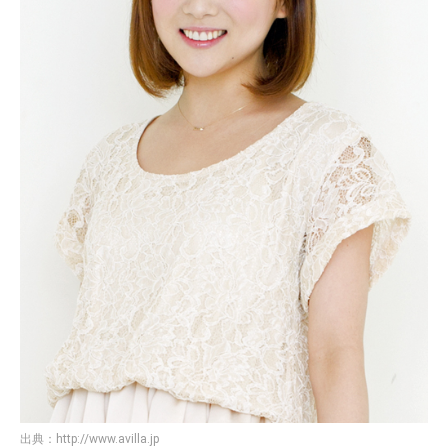
出典：
http://www.avilla.jp