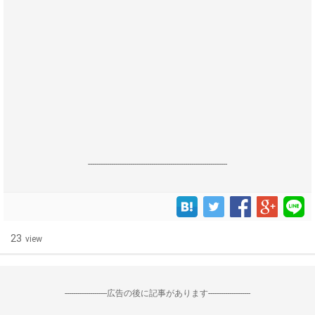
------------------------------------------------------------------
23
view
--------------------広告の後に記事があります--------------------