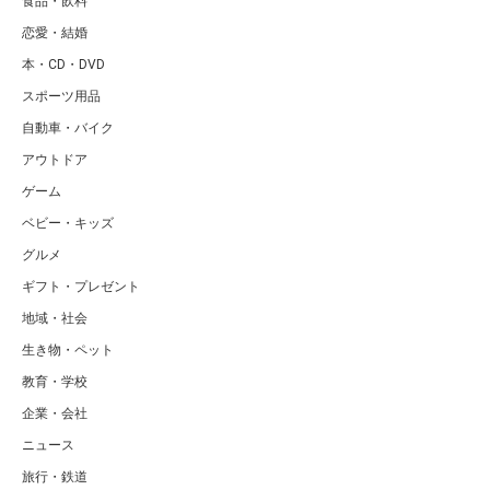
食品・飲料
恋愛・結婚
本・CD・DVD
スポーツ用品
自動車・バイク
アウトドア
ゲーム
ベビー・キッズ
グルメ
ギフト・プレゼント
地域・社会
生き物・ペット
教育・学校
企業・会社
ニュース
旅行・鉄道