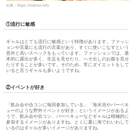
出典：
https://melonn.info
①流行に敏感
ギャルはとても流行に敏感という特徴があります。ファッシ
ョンや言葉にも流行の言葉があり、すぐに使いこなすという
意外と高いスペックをもっています。ファッションでは、基
本的に露出が多く、生足を見せたり、へそ出しのお腹を見せ
たりすることが多いです。そのため、常にダイエットをして
いると言うギャルも多いようですね。
②イベントが好き
「飲み会や合コンに毎回参加している」「海水浴やバーベキ
ューのような野外イベントが好き」というイメージがあるよ
うで、飲み会や合コン、バーベキューなどギャルは積極的に
参加するイメージがありますね。とくに夏に海でわいわして
いるのはギャルが多いイメージがありますね。