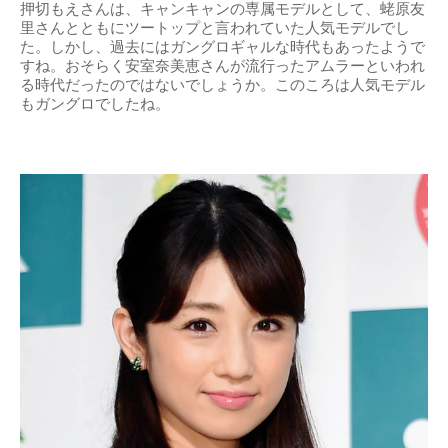
押切もえさんは、キャンキャンの専属モデルとして、蛯原友
里さんとともにツートップと言われていた人気モデルでし
た。しかし、過去にはガングロギャルな時代もあったようで
すね。おそらく安室奈美恵さんが流行ったアムラーといわれ
る時代だったのではないでしょうか。このころは人気モデル
もガングロでしたね。