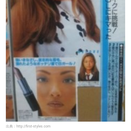
出典：
http://first-styles.com