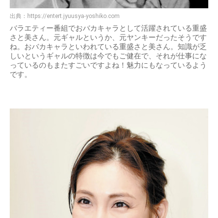
出典：
https://entert.jyuusya-yoshiko.com
バラエティー番組でおバカキャラとして活躍されている重盛
さと美さん。元ギャルというか、元ヤンキーだったそうです
ね。おバカキャラといわれている重盛さと美さん。知識が乏
しいというギャルの特徴は今でもご健在で、それが仕事にな
っているのもまたすごいですよね！魅力にもなっているよう
です。