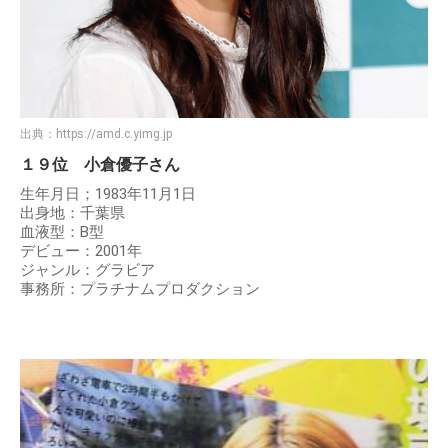
出典：
https://amd.c.yimg.jp
１９位 小倉優子さん
生年月日；1983年11月1日
出身地：千葉県
血液型：B型
デビュー：2001年
ジャンル：グラビア
事務所：プラチナムプロダクション