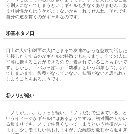
く別人になってしまうというギャルも少なくありません。あ
まり男性からはウケがよくないかもしれませんね。それでも
自分の道を貫くのがギャルなのです。
④基本タメ口
目上の人や初対面の人にもまるで友達のような態度で話した
り接したりするのがギャルの特徴でもあります。全ての人に
平等に接することができるので、愛されていることも多いで
す。しかし、「バカっぽい」「幼稚」という印象もつけられ
てしまいます。教養がなっていない、知識がないと思われて
しまうこともあるようです。
⑤ノリが軽い
「ノリがよい。ちょっと軽い」「ノリだけで生きている」と
いうイメージがギャルにはあるようですね。初対面の人がい
る集まりでも、ノリで仲良くなってしまうという特徴があり
ます。少し羨ましい気もしますが、距離感が最初から近すぎ