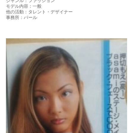
ジャンル：ファッション
モデル内容：一般
他の活動：タレント・デザイナー
事務所：パール