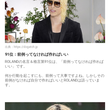
出典：
https://dogatch.jp
91位：前例ってなければ作ればいい
ROLANDの名言＆格言第91位は、「前例ってなければ作れば
いい」です。
何か行動を起こすにも、前例って大事ですよね。しかしその
前例がなければ自分で作ればいいとROLANDは語っていま
す。