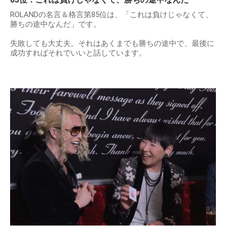
ROLANDの名言＆格言第85位は、「これは負けじゃなくて、
勝ちの途中なんだ」です。
失敗しても大丈夫。それはあくまでも勝ちの途中で、最後に
成功すればそれでいいと話しています。