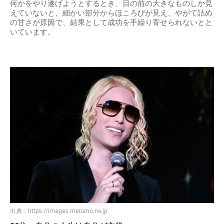
何かをやり遂げようとするとき、目の前の大きなものしか見
えていないと、細かい部分からほころびが見え、やがて詰め
の甘さが原因で、結果として成功を手繰り寄せられないとと
いています。
出典：
https://images.merumo.ne.jp