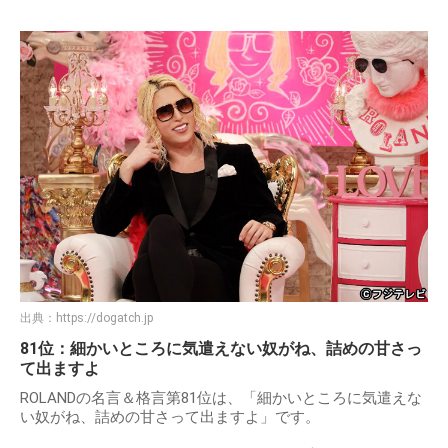
出典：
https://dogatch.jp
81位：細かいところに気遣えない奴がね、詰めの甘さっ
て出ますよ
ROLANDの名言＆格言第81位は、「細かいところに気遣えな
い奴がね、詰めの甘さって出ますよ」です。