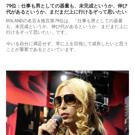
79位：仕事も男としての器量も、未完成というか、伸び
代があるというか、まだまだ上に行けるぞって思いたい
ROLANDの名言＆格言第79位は、「仕事も男としての器量
も、未完成というか、伸び代があるというか、まだまだ上に
行けるぞって思いたい」です。
今いる自分に満足せず、常に上を目指して成長したいと思う
ことが重要であるとといています。