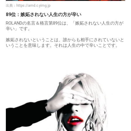
出典：
https://amd.c.yimg.jp
89位：嫉妬されない人生の方が辛い
ROLANDの名言＆格言第89位は、「嫉妬されない人生の方が
辛い」です。
嫉妬されないということは、誰からも相手にされていないと
いうことを意味します。それは人生の中で辛いことです。