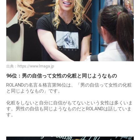
出典：
https://www.lmaga.jp
96位：男の自信って女性の化粧と同じようなもの
ROLANDの名言＆格言第96位は、「男の自信って女性の化粧
と同じようなもの」です。
化粧をしないと自分に自信がもてないという女性は多くいま
す。男性の自信も同じようなものだとROLANDは話していま
す。