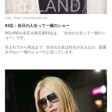
出典：
https://trend-express.net
83位：自分の人生って一個のショー
ROLANDの名言＆格言第83位は、「自分の人生って一個のシ
ョー」です。
生まれてから死ぬまで、自分の人生は自分が主人公の、筋書
きのない一個のショーだと語っています。