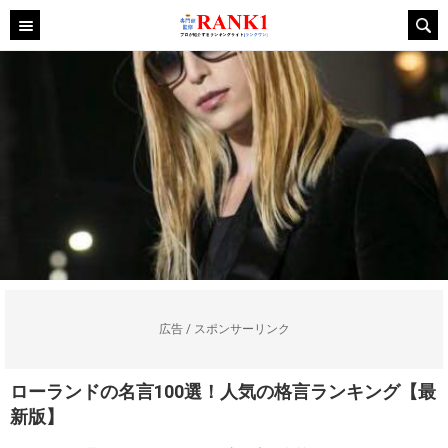
広告 / スポンサーリンク
ローランドの名言100選！人気の格言ランキング【最
新版】