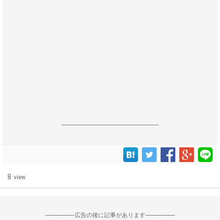
------------------------------------------------------------------
8
view
--------------------広告の後に記事があります--------------------