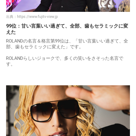
出典：
https://www.fujitv-view.jp
99位：甘い言葉いい過ぎて、全部、歯もセラミックに変
えた
ROLANDの名言＆格言第99位は、「甘い言葉いい過ぎて、全
部、歯もセラミックに変えた」です。
ROLANDらしいジョークで、多くの笑いをさそった名言で
す。