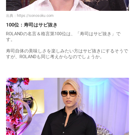
出典：
https://sonosoku.com
100位：寿司はサビ抜き
ROLANDの名言＆格言第100位は、「寿司はサビ抜き」で
す。
寿司自体の美味しさを楽しみたい方はサビ抜きにするそうで
すが、ROLANDも同じ考えからなのでしょうか。