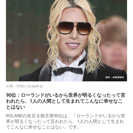
出典：
https://grapee.jp
90位：ローランドがいるから世界が明るくなったって言
われたら、1人の人間として生まれてこんなに幸せなこ
とはない
ROLANDの名言＆格言第90位は、「ローランドがいるから世
界が明るくなったって言われたら、1人の人間として生まれ
てこんなに幸せなことはない」です。