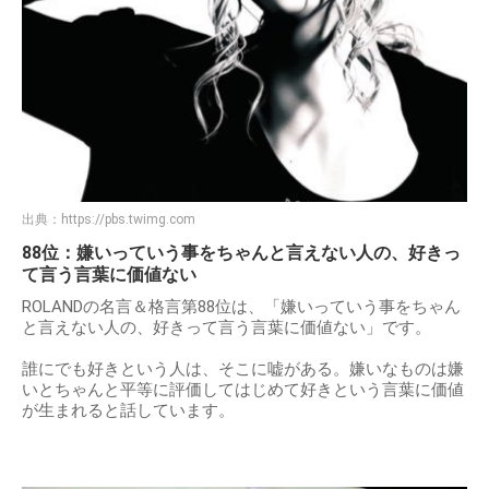
出典：
https://pbs.twimg.com
88位：嫌いっていう事をちゃんと言えない人の、好きっ
て言う言葉に価値ない
ROLANDの名言＆格言第88位は、「嫌いっていう事をちゃん
と言えない人の、好きって言う言葉に価値ない」です。
誰にでも好きという人は、そこに嘘がある。嫌いなものは嫌
いとちゃんと平等に評価してはじめて好きという言葉に価値
が生まれると話しています。