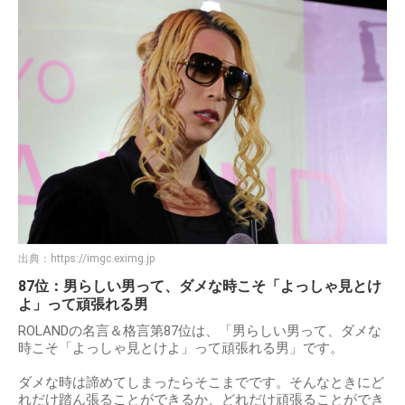
出典：
https://imgc.eximg.jp
87位：男らしい男って、ダメな時こそ「よっしゃ見とけ
よ」って頑張れる男
ROLANDの名言＆格言第87位は、「男らしい男って、ダメな
時こそ「よっしゃ見とけよ」って頑張れる男」です。
ダメな時は諦めてしまったらそこまでです。そんなときにど
れだけ踏ん張ることができるか、どれだけ頑張ることができ