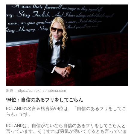
出典：
https://cdn-ak.f.st-hatena.com
94位：自信のあるフリをしてごらん
ROLANDの名言＆格言第94位は、「自信のあるフリをしてご
らん」です。
ROLANDは、自信がないなら自信のあるフリをしてごらんと
言っています。そうすれば勇気が湧いてくるとも言っていま