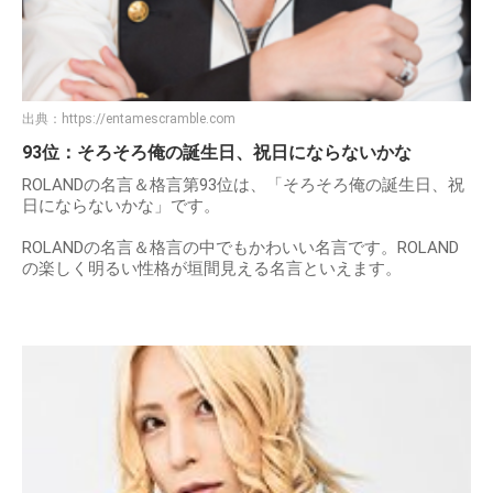
出典：
https://entamescramble.com
93位：そろそろ俺の誕生日、祝日にならないかな
ROLANDの名言＆格言第93位は、「そろそろ俺の誕生日、祝
日にならないかな」です。
ROLANDの名言＆格言の中でもかわいい名言です。ROLAND
の楽しく明るい性格が垣間見える名言といえます。