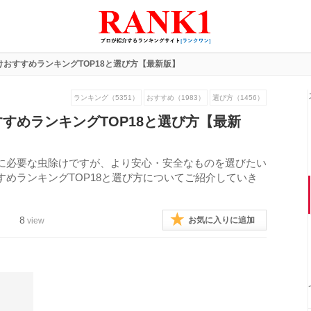
おすすめランキングTOP18と選び方【最新版】
ランキング（5351）
おすすめ（1983）
選び方（1456）
すめランキングTOP18と選び方【最新
に必要な虫除けですが、より安心・安全なものを選びたい
めランキングTOP18と選び方についてご紹介していき
8
お気に入りに追加
view