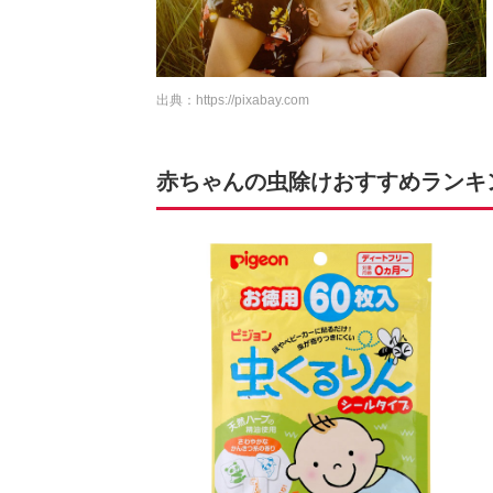
出典：
https://pixabay.com
赤ちゃんの虫除けおすすめランキング