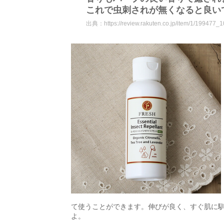
これで虫刺されが無くなると良い
出典：
https://review.rakuten.co.jp/item/1/199477_
て使うことができます。伸びが良く、すぐ肌に
よ。