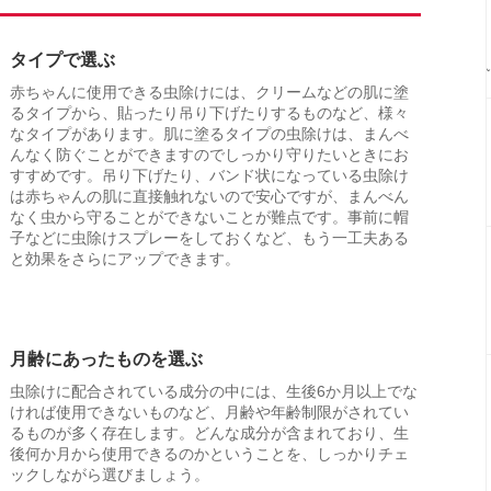
タイプで選ぶ
赤ちゃんに使用できる虫除けには、クリームなどの肌に塗
るタイプから、貼ったり吊り下げたりするものなど、様々
なタイプがあります。肌に塗るタイプの虫除けは、まんべ
んなく防ぐことができますのでしっかり守りたいときにお
すすめです。吊り下げたり、バンド状になっている虫除け
は赤ちゃんの肌に直接触れないので安心ですが、まんべん
なく虫から守ることができないことが難点です。事前に帽
子などに虫除けスプレーをしておくなど、もう一工夫ある
と効果をさらにアップできます。
月齢にあったものを選ぶ
虫除けに配合されている成分の中には、生後6か月以上でな
ければ使用できないものなど、月齢や年齢制限がされてい
るものが多く存在します。どんな成分が含まれており、生
後何か月から使用できるのかということを、しっかりチェ
ックしながら選びましょう。