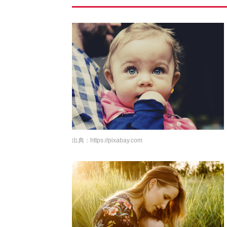
出典：
https://pixabay.com