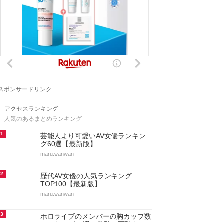
スポンサードリンク
アクセスランキング
人気のあるまとめランキング
1
芸能人より可愛いAV女優ランキン
グ60選【最新版】
maru.wanwan
2
歴代AV女優の人気ランキング
TOP100【最新版】
maru.wanwan
3
ホロライブのメンバーの胸カップ数