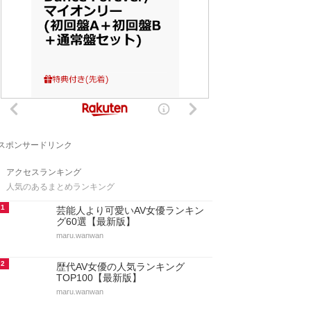
スポンサードリンク
アクセスランキング
人気のあるまとめランキング
1
芸能人より可愛いAV女優ランキン
グ60選【最新版】
maru.wanwan
2
歴代AV女優の人気ランキング
TOP100【最新版】
maru.wanwan