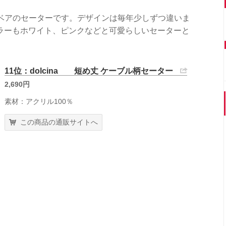
oベアのセーターです。デザインは毎年少しずつ違いま
ラーもホワイト、ピンクなどと可愛らしいセーターと
11位：dolcina 短め丈 ケーブル柄セーター
2,690円
素材：アクリル100％
この商品の通販サイトへ