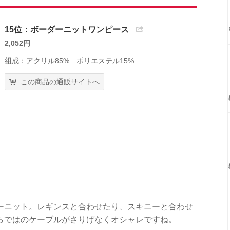
15位：ボーダーニットワンピース
2,052円
組成：アクリル85% ポリエステル15%
この商品の通販サイトへ
ーニット。レギンスと合わせたり、スキニーと合わせ
らではのケーブルがさりげなくオシャレですね。