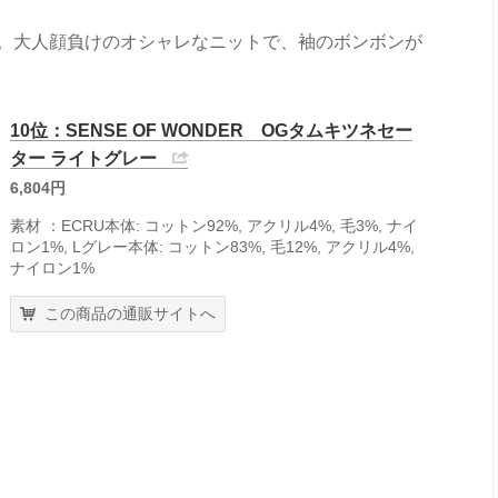
です。大人顔負けのオシャレなニットで、袖のボンボンが
10位：SENSE OF WONDER OGタムキツネセー
ター ライトグレー
6,804円
素材 ：ECRU本体: コットン92%, アクリル4%, 毛3%, ナイ
ロン1%, Lグレー本体: コットン83%, 毛12%, アクリル4%,
ナイロン1%
この商品の通販サイトへ