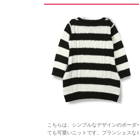
こちらは、シンプルなデザインのボーダ
ても可愛いニットです。ブランシェスな