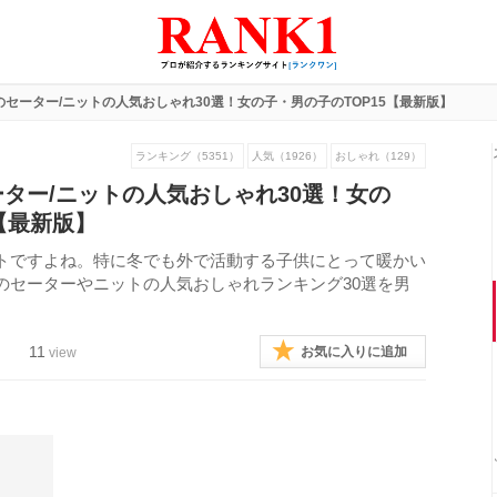
セーター/ニットの人気おしゃれ30選！女の子・男の子のTOP15【最新版】
ランキング（5351）
人気（1926）
おしゃれ（129）
ター/ニットの人気おしゃれ30選！女の
【最新版】
トですよね。特に冬でも外で活動する子供にとって暖かい
のセーターやニットの人気おしゃれランキング30選を男
11
お気に入りに追加
view