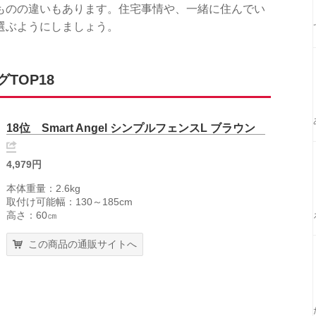
ものの違いもあります。住宅事情や、一緒に住んでい
選ぶようにしましょう。
TOP18
18位 Smart Angel シンプルフェンスL ブラウン
4,979円
本体重量：2.6kg
取付け可能幅：130～185cm
高さ：60㎝
この商品の通販サイトへ