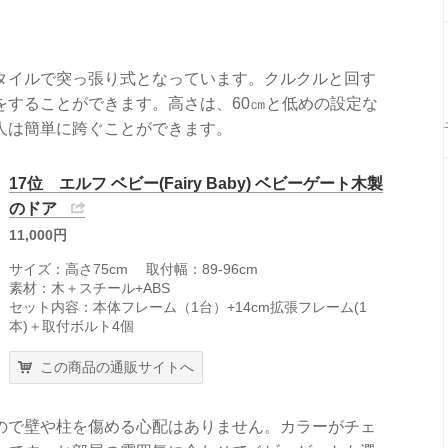
タイルで突っ張り式となっています。クルクルと回す
をすることができます。高さは、60㎝と低めの設定な
人は簡単に跨ぐことができます。
17位 エルフ ベビー(Fairy Baby) ベビーゲート木製
のドア
11,000円
サイズ：高さ75cm 取付幅：89-96cm
素材：木＋スチール+ABS
セット内容：本体フレーム（1台）+14cm拡張フレーム(1
本)＋取付ボルト4個
この商品の通販サイトへ
ので壁や柱を傷める心配はありません。カラーがチェ