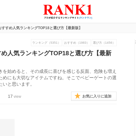
すすめ人気ランキングTOP18と選び方【最新版】
ランキング（5351）
おすすめ（1983）
選び方（1456）
め人気ランキングTOP18と選び方【最新
きを始めると、その成長に喜びを感じる反面、危険も増え
ためにも大切なアイテムですね。そこでベビーゲートの選
たいと思います。
17
お気に入りに追加
view