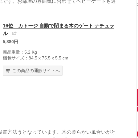
れです。お部屋の雰囲気に合わせてベビーゲートも選
16位 カトージ 自動で閉まる木のゲート ナチュラ
ル
5,880円
商品重量：5.2 Kg
梱包サイズ：84.5 x 75.5 x 5.5 cm
この商品の通販サイトへ
設置方法うとなっています。木の柔らかい風合いがと