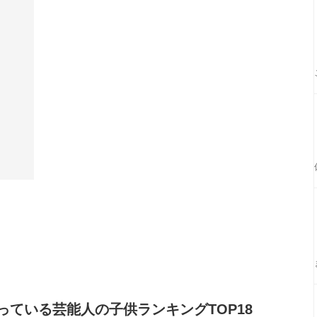
ている芸能人の子供ランキングTOP18