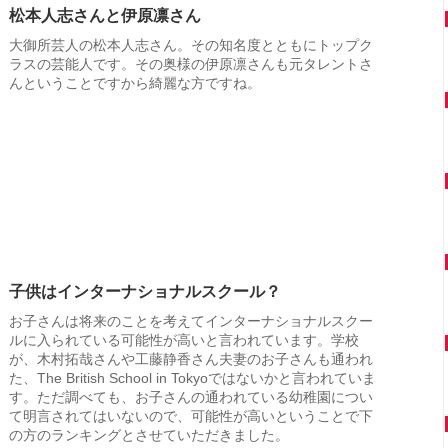
松本人志さんと伊原凛さん
大御所芸人の松本人志さん。その知名度とともにトップク
ラスの芸能人です。その奥様の伊原凛さんも元タレントさ
んということですから綺麗な方ですね。
子供はインターナショナルスクール？
お子さんは将来のことを考えてインターナショナルスクー
ルに入られている可能性が高いと言われています。学校
が、木村拓哉さんや工藤静香さん夫妻のお子さんも通われ
た、The British School in Tokyoではないかと言われていま
す。ただ調べても、お子さんの通われている幼稚園につい
て明言されてはいないので、可能性が高いということで下
の方のランキングとさせていただきました。