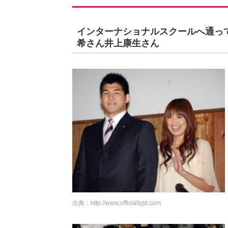
インターナショナルスクールへ通っ
希さん井上康生さん
出典：
http://www.officiallyjd.com