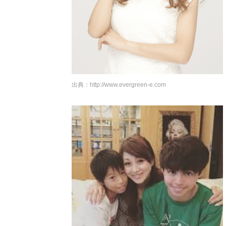
出典：
http://www.evergreen-e.com