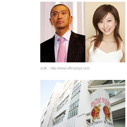
出典：
http://www.officiallyjd.com