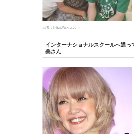
出典：
https://aikru.com
インターナショナルスクールへ通っ
美さん