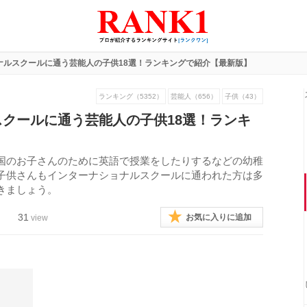
ナルスクールに通う芸能人の子供18選！ランキングで紹介【最新版】
ランキング（5352）
芸能人（656）
子供（43）
クールに通う芸能人の子供18選！ランキ
】
国のお子さんのために英語で授業をしたりするなどの幼稚
子供さんもインターナショナルスクールに通われた方は多
きましょう。
31
お気に入りに追加
view