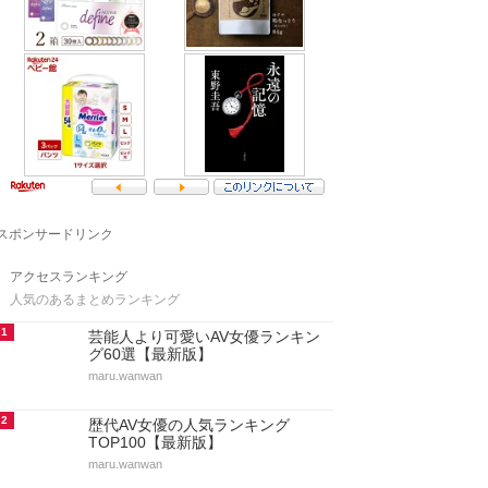
スポンサードリンク
アクセスランキング
人気のあるまとめランキング
1
芸能人より可愛いAV女優ランキン
グ60選【最新版】
maru.wanwan
2
歴代AV女優の人気ランキング
TOP100【最新版】
maru.wanwan