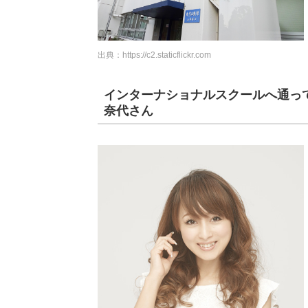
出典：
https://c2.staticflickr.com
インターナショナルスクールへ通っ
奈代さん