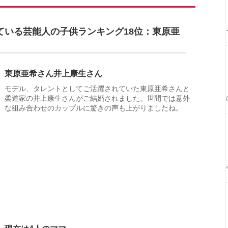
ている芸能人の子供ランキング18位：東原亜
東原亜希さん井上康生さん
モデル、タレントとしてご活躍されていた東原亜希さんと
柔道家の井上康生さんがご結婚されました。世間では意外
な組み合わせのカップルに驚きの声も上がりましたね。