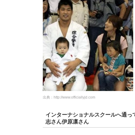
出典：
http://www.officiallyjd.com
インターナショナルスクールへ通っ
志さん伊原凛さん