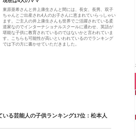
現在は4人のママ
東原亜希さんと井上康生さんと間には、長女、長男、双子
ちゃんとご出産され4人のお子さんに恵まれていらっしゃい
ます。ご主人の井上康生さんも世界でご活躍されている柔
道家なのでインターナショナルスクールに通わせ、英語が
堪能な子供に教育されているのではないかと言われていま
す。こちらも可能性が高いといわれているのでランキング
では下の方に書かせていただきました。
ている芸能人の子供ランキング17位：松本人