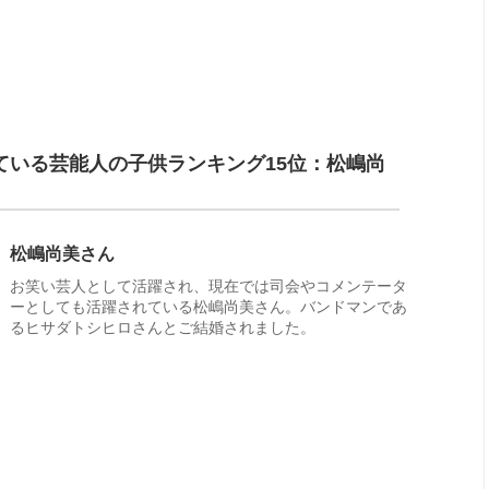
ている芸能人の子供ランキング15位：松嶋尚
松嶋尚美さん
お笑い芸人として活躍され、現在では司会やコメンテータ
ーとしても活躍されている松嶋尚美さん。バンドマンであ
るヒサダトシヒロさんとご結婚されました。