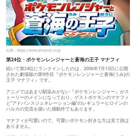
出典：
https://www.amazon.co.jp
第24位・ポケモンレンジャーと蒼海の王子 マナフィ
続いて第24位にランクインしたのは、2006年7月15日に公開
された劇場版の第9作目『ポケモンレンジャーと蒼海(うみ)の
王子 マナフィ』です。
アニメではあまり馴染みがない『ポケモンレンジャー』がス
トーリーのメインになっており、ゲストポケモンのマナフィ
と”アドバンスジェネレーション編”のレギュラーヒロインの
ハルカの交流を描いた感動作でもあります。
マナフィが可愛いので、可愛いポケモン好きな方は見て損は
ありません。