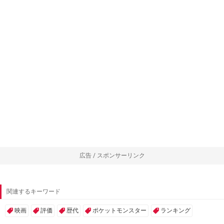
広告 / スポンサーリンク
関連するキーワード
映画
評価
歴代
ポケットモンスター
ランキング