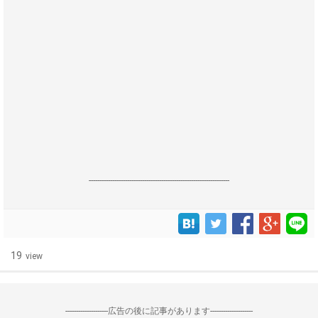
------------------------------------------------------------------
19
view
--------------------広告の後に記事があります--------------------