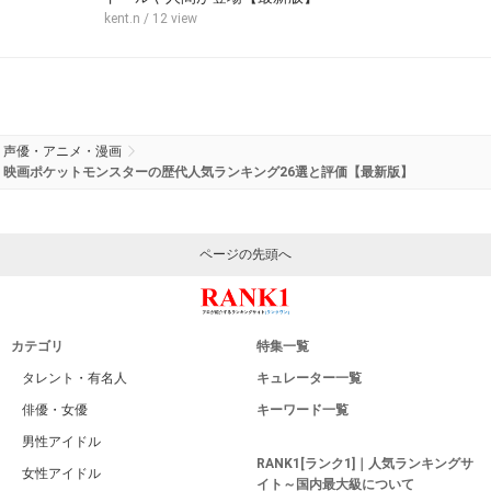
kent.n
/ 12 view
声優・アニメ・漫画
映画ポケットモンスターの歴代人気ランキング26選と評価【最新版】
ページの先頭へ
カテゴリ
特集一覧
タレント・有名人
キュレーター一覧
俳優・女優
キーワード一覧
男性アイドル
RANK1[ランク1]｜人気ランキングサ
女性アイドル
イト～国内最大級について