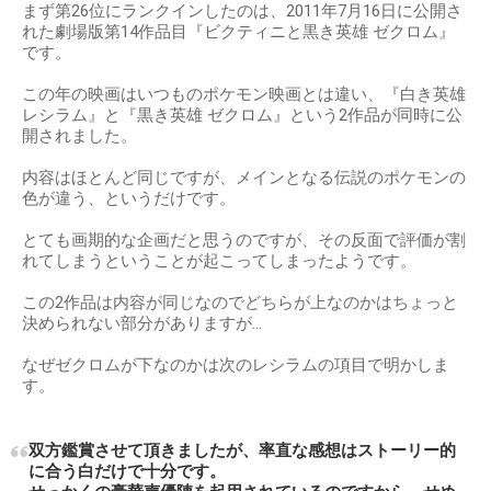
まず第26位にランクインしたのは、2011年7月16日に公開さ
れた劇場版第14作品目『ビクティニと黒き英雄 ゼクロム』
です。
この年の映画はいつものポケモン映画とは違い、『白き英雄
レシラム』と『黒き英雄 ゼクロム』という2作品が同時に公
開されました。
内容はほとんど同じですが、メインとなる伝説のポケモンの
色が違う、というだけです。
とても画期的な企画だと思うのですが、その反面で評価が割
れてしまうということが起こってしまったようです。
この2作品は内容が同じなのでどちらが上なのかはちょっと
決められない部分がありますが…
なぜゼクロムが下なのかは次のレシラムの項目で明かしま
す。
双方鑑賞させて頂きましたが、率直な感想はストーリー的
に合う白だけで十分です。