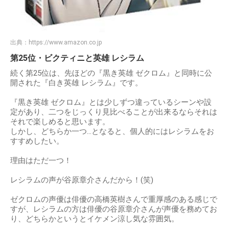
出典：
https://www.amazon.co.jp
第25位・ビクティニと英雄 レシラム
続く第25位は、先ほどの『黒き英雄 ゼクロム』と同時に公
開された『白き英雄 レシラム』です。
『黒き英雄 ゼクロム』とは少しずつ違っているシーンや設
定があり、二つをじっくり見比べることが出来るならそれは
それで楽しめると思います。
しかし、どちらか一つ…となると、個人的にはレシラムをお
すすめしたい。
理由はただ一つ！
レシラムの声が谷原章介さんだから！(笑)
ゼクロムの声優は俳優の高橋英樹さんで重厚感のある感じで
すが、レシラムの方は俳優の谷原章介さんが声優を務めてお
り、どちらかというとイケメン涼し気な雰囲気。