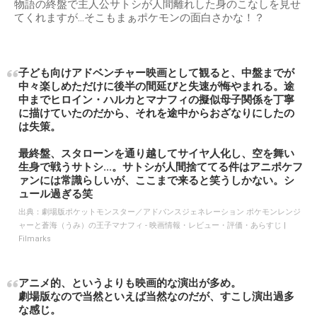
物語の終盤で主人公サトシが人間離れした身のこなしを見せ
てくれますが…そこもまぁポケモンの面白さかな！？
子ども向けアドベンチャー映画として観ると、中盤までが
中々楽しめただけに後半の間延びと失速が悔やまれる。途
中までヒロイン・ハルカとマナフィの擬似母子関係を丁寧
に描けていたのだから、それを途中からおざなりにしたの
は失策。
最終盤、スタローンを通り越してサイヤ人化し、空を舞い
生身で戦うサトシ...。サトシが人間捨ててる件はアニポケフ
ァンには常識らしいが、ここまで来ると笑うしかない。シ
ュール過ぎる笑
出典：
劇場版ポケットモンスター／アドバンスジェネレーション ポケモンレンジ
ャーと蒼海（うみ）の王子マナフィ - 映画情報・レビュー・評価・あらすじ |
Filmarks
アニメ的、というよりも映画的な演出が多め。
劇場版なので当然といえば当然なのだが、すこし演出過多
な感じ。