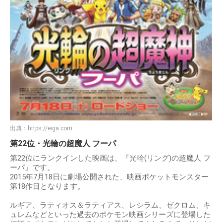
出典：
https://eiga.com
第22位・光輪の超魔人 フーパ
第22位にランクインした映画は、『光輪(リング)の超魔人 フ
ーパ』です。
2015年7月18日に劇場公開された、映画ポケットモンスター
第18作目となります。
ルギア、ラティオス＆ラティアス、レシラム、ゼクロム、キ
ュレムなどといった過去のポケモン映画シリーズに登場した