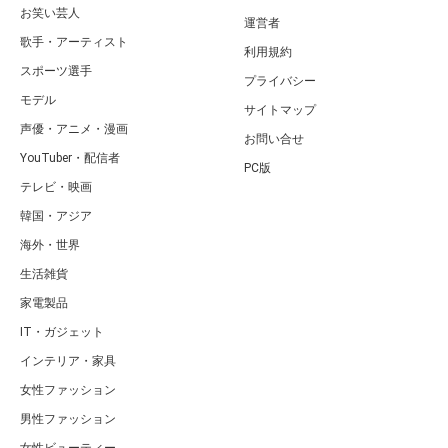
お笑い芸人
運営者
歌手・アーティスト
利用規約
スポーツ選手
プライバシー
モデル
サイトマップ
声優・アニメ・漫画
お問い合せ
YouTuber・配信者
PC版
テレビ・映画
韓国・アジア
海外・世界
生活雑貨
家電製品
IT・ガジェット
インテリア・家具
女性ファッション
男性ファッション
女性ビューティー