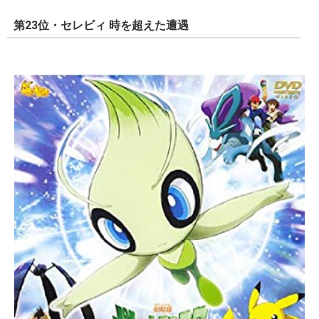
第23位・セレビィ 時を超えた遭遇