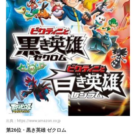
出典：
https://www.amazon.co.jp
第26位・黒き英雄 ゼクロム