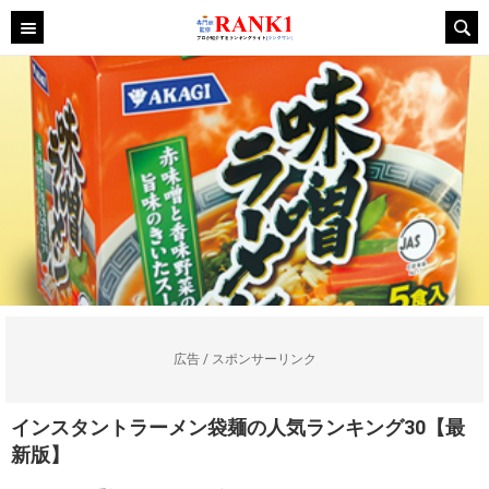
広告 / スポンサーリンク
インスタントラーメン袋麺の人気ランキング30【最
新版】