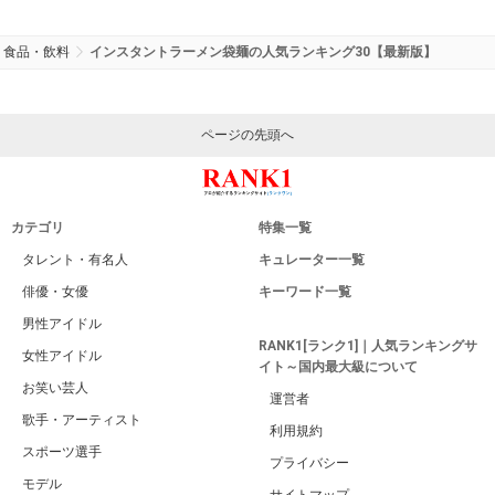
食品・飲料
インスタントラーメン袋麺の人気ランキング30【最新版】
ページの先頭へ
カテゴリ
特集一覧
タレント・有名人
キュレーター一覧
俳優・女優
キーワード一覧
男性アイドル
RANK1[ランク1]｜人気ランキングサ
女性アイドル
イト～国内最大級について
お笑い芸人
運営者
歌手・アーティスト
利用規約
スポーツ選手
プライバシー
モデル