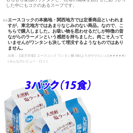
した中にもコクのあるスープです。
エースコックの本拠地・関西地方では定番商品といわれま
すが、東北地方ではあまりなじみのない商品。なので、こ
ちらで購入しました。お吸い物を思わせるだしが特徴の昔
ながらのラーメンという感想を持ちました。肉こそ入って
いませんがワンタンも決して埋没するようなものではあり
ません。
出典：
【楽天市場】エースコック ワンタン麺 5食(よろずやマルシェ)(★★★★★)
| みんなのレビュー・口コミ