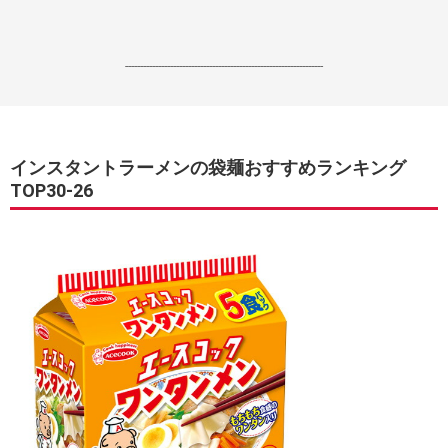
------------------------------------------------------------------
インスタントラーメンの袋麺おすすめランキング
TOP30-26