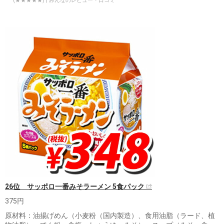
(★★★★★) | みんなのレビュー・口コミ
26位 サッポロ一番みそラーメン 5食パック
375円
原材料：油揚げめん（小麦粉（国内製造）、食用油脂（ラード、植