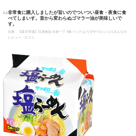
非常食に購入しましたが旨いのでついつい昼食・夜食に食
べてしまいす。昔から変わらぬゴマラー油が美味しいで
す。
出典：
【楽天市場】日清食品 出前一丁 5食パック(よろずやマルシェ) | みんなの
レビュー・口コミ