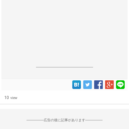
------------------------------------------------------------------
10
view
--------------------広告の後に記事があります--------------------