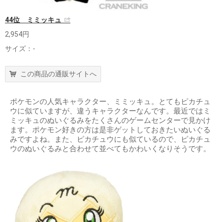
44位 ミミッキュ
2,954円
サイズ：-
この商品の通販サイトへ
ポケモンの人気キャラクター、ミミッキュ。とてもピカチュ
ウに似ていますが、違うキャラクターなんです。最近ではミ
ミッキュのぬいぐるみをたくさんのゲームセンターで見かけ
ます。ポケモン好きの方は是非ゲットしておきたいぬいぐる
みですよね。また、ピカチュウにも似ているので、ピカチュ
ウのぬいぐるみと合わせて並べてもかわいくなりそうです。