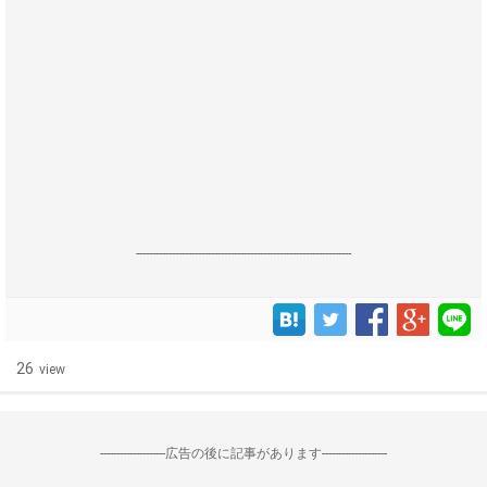
------------------------------------------------------------------
26
view
--------------------広告の後に記事があります--------------------