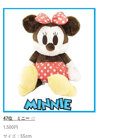
47位 ミニー
1,500円
サイズ：55cm