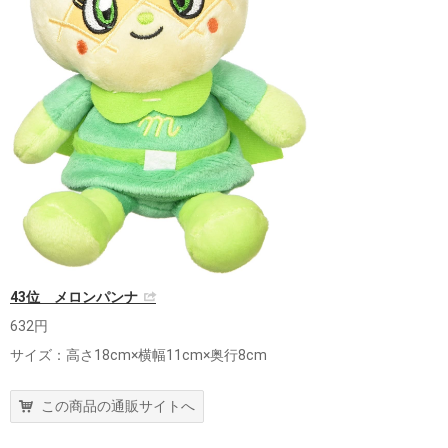
43位 メロンパンナ
632円
サイズ：高さ18cm×横幅11cm×奥行8cm
この商品の通販サイトへ