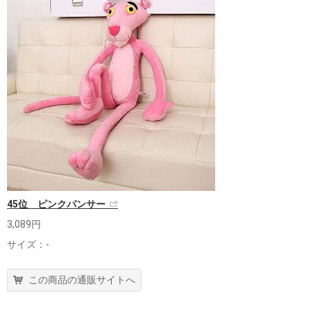
45位 ピンクパンサー
3,089円
サイズ：-
この商品の通販サイトへ