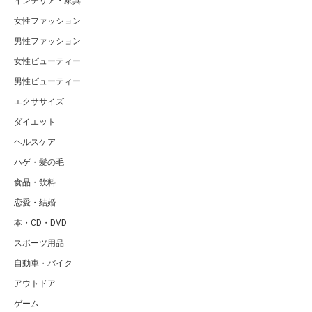
インテリア・家具
女性ファッション
男性ファッション
女性ビューティー
男性ビューティー
エクササイズ
ダイエット
ヘルスケア
ハゲ・髪の毛
食品・飲料
恋愛・結婚
本・CD・DVD
スポーツ用品
自動車・バイク
アウトドア
ゲーム