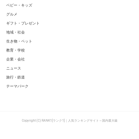
ベビー・キッズ
グルメ
ギフト・プレゼント
地域・社会
生き物・ペット
教育・学校
企業・会社
ニュース
旅行・鉄道
テーマパーク
Copyright (C) RANK1[ランク1]｜人気ランキングサイト～国内最大級