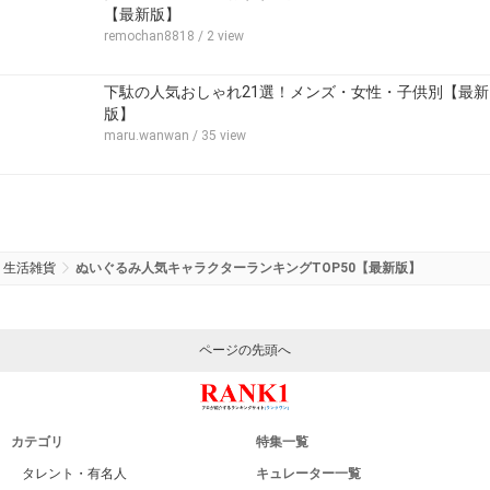
【最新版】
remochan8818
/ 2 view
下駄の人気おしゃれ21選！メンズ・女性・子供別【最新
版】
maru.wanwan
/ 35 view
生活雑貨
ぬいぐるみ人気キャラクターランキングTOP50【最新版】
ページの先頭へ
カテゴリ
特集一覧
タレント・有名人
キュレーター一覧