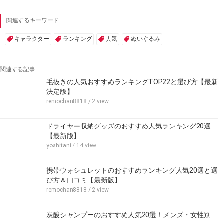
関連するキーワード
キャラクター
ランキング
人気
ぬいぐるみ
関連する記事
毛抜きの人気おすすめランキングTOP22と選び方【最新
決定版】
remochan8818
/ 2 view
ドライヤー収納グッズのおすすめ人気ランキング20選
【最新版】
yoshitani
/ 14 view
携帯ウォシュレットのおすすめランキング人気20選と選
び方＆口コミ【最新版】
remochan8818
/ 2 view
炭酸シャンプーのおすすめ人気20選！メンズ・女性別