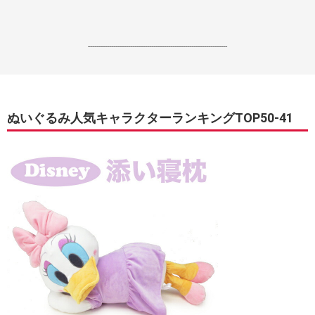
------------------------------------------------------------------
ぬいぐるみ人気キャラクターランキングTOP50-41