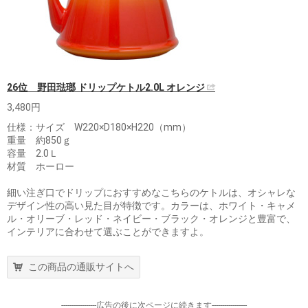
26位 野田琺瑯 ドリップケトル2.0L オレンジ
3,480円
仕様：サイズ W220×D180×H220（mm）
重量 約850ｇ
容量 2.0Ｌ
材質 ホーロー
細い注ぎ口でドリップにおすすめなこちらのケトルは、オシャレな
デザイン性の高い見た目が特徴です。カラーは、ホワイト・キャメ
ル・オリーブ・レッド・ネイビー・ブラック・オレンジと豊富で、
インテリアに合わせて選ぶことができますよ。
この商品の通販サイトへ
-----------------広告の後に次ページに続きます-----------------