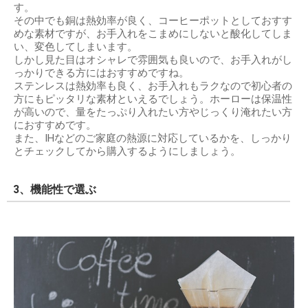
す。
その中でも銅は熱効率が良く、コーヒーポットとしておすす
めな素材ですが、お手入れをこまめにしないと酸化してしま
い、変色してしまいます。
しかし見た目はオシャレで雰囲気も良いので、お手入れがし
っかりできる方にはおすすめですね。
ステンレスは熱効率も良く、お手入れもラクなので初心者の
方にもピッタリな素材といえるでしょう。ホーローは保温性
が高いので、量をたっぷり入れたい方やじっくり淹れたい方
におすすめです。
また、IHなどのご家庭の熱源に対応しているかを、しっかり
とチェックしてから購入するようにしましょう。
3、機能性で選ぶ