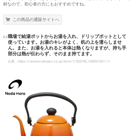
材なので、初心者の方にもおすすめですね。
この商品の通販サイトへ
職場で給湯ポットからお湯を入れ、ドリップポットとして
使っています。お湯のキレがよく、机の上を濡らしませ
ん。また、お湯を入れると本体は熱くなりますが、持ち手
部分は熱が伝わらず、そのまま持てます。
出典：
https://review.rakuten.co.jp/item/1/202740_10005155/1.1/