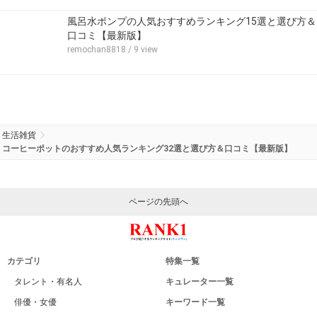
風呂水ポンプの人気おすすめランキング15選と選び方＆
口コミ【最新版】
remochan8818
/ 9 view
生活雑貨
コーヒーポットのおすすめ人気ランキング32選と選び方＆口コミ【最新版】
ページの先頭へ
カテゴリ
特集一覧
タレント・有名人
キュレーター一覧
俳優・女優
キーワード一覧