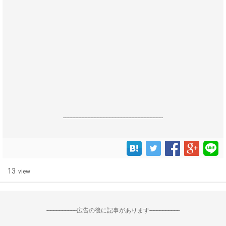
------------------------------------------------------------------
13
view
--------------------広告の後に記事があります--------------------