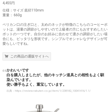
4,455円
仕様：サイズ 底径110mm
重量： 660g
ペリカン口の注ぎ口と、太めのネックが特徴のこちらのコーヒーポ
ットは、湯量の調節がしやすいので上級者の方にもおすすめしたい
ポットの一つです。自分のお好みに合わせて濃さの調節がしたい場
合にも、ピッタリな形状です。シンプルでオシャレなデザインが可
愛らしいですね。
この商品の通販サイトへ
かわいいです
白を購入しましたが、他のキッチン道具との相性もよく馴
染んでいます。
使い勝手もよく、重宝しています。
出典：
https://review.rakuten.co.jp/item/1/238182_10041416/1.1/