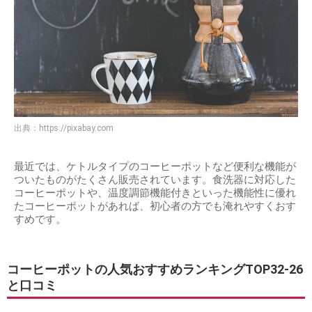
出典：
https://pixabay.com
最近では、ケトルタイプのコーヒーポットなど便利な機能が
ついたものがたくさん販売されています。食洗器に対応した
コーヒーポットや、温度調節機能付きといった機能性に優れ
たコーヒーポットがあれば、初心者の方でも淹れやすくおす
すめです。
コーヒーポットの人気おすすめランキングTOP32-26
と口コミ