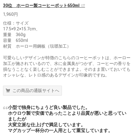
30位 ホーロー製コーヒーポット650ml
1,960円
仕様：サイズ
17.5×9.2×15.7cm、
重量 360g
容量 650ml
材質 ホーロー用鋼板（琺瑯加工）
可愛らしいデザインが特徴のこちらのコーヒーポットは、ホーロー
加工が施されているので、水に金属臭がつかず、コーヒーの香りを
損なうことなく楽しむことができますよ。そのまま置いておいても
オシャレな、レトロ感のあるデザインが印象的ですね。
この商品の通販サイトへ
小型で独身にちょうど良い製品でした。
ホウロウ製で安価であったことより品質が悪いと思ってい
ましたが
大変立派な仕上げで満足しています。
マグカップ一杯分の一人用として重宝しています。