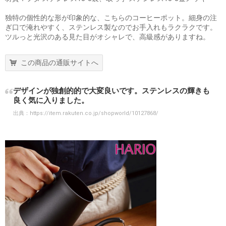
独特の個性的な形が印象的な、こちらのコーヒーポット。細身の注
ぎ口で淹れやすく、ステンレス製なのでお手入れもラクラクです。
ツルっと光沢のある見た目がオシャレで、高級感がありますね。
この商品の通販サイトへ
デザインが独創的的で大変良いです。ステンレスの輝きも
良く気に入りました。
出典：
https://item.rakuten.co.jp/shopworld/10127868/