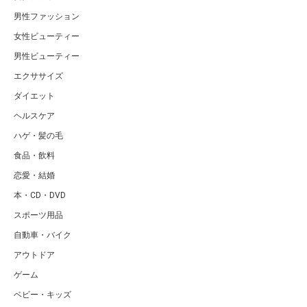
男性ファッション
女性ビューティー
男性ビューティー
エクササイズ
ダイエット
ヘルスケア
ハゲ・髪の毛
食品・飲料
恋愛・結婚
本・CD・DVD
スポーツ用品
自動車・バイク
アウトドア
ゲーム
ベビー・キッズ