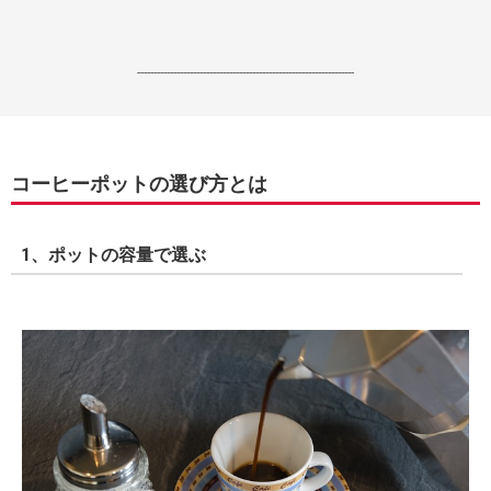
------------------------------------------------------------------
コーヒーポットの選び方とは
1、ポットの容量で選ぶ