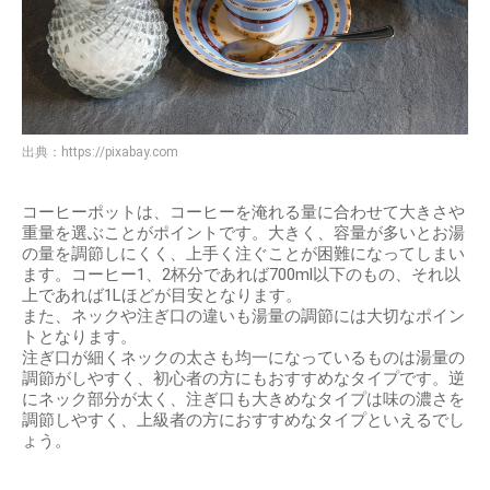
出典：
https://pixabay.com
コーヒーポットは、コーヒーを淹れる量に合わせて大きさや
重量を選ぶことがポイントです。大きく、容量が多いとお湯
の量を調節しにくく、上手く注ぐことが困難になってしまい
ます。コーヒー1、2杯分であれば700ml以下のもの、それ以
上であれば1Lほどが目安となります。
また、ネックや注ぎ口の違いも湯量の調節には大切なポイン
トとなります。
注ぎ口が細くネックの太さも均一になっているものは湯量の
調節がしやすく、初心者の方にもおすすめなタイプです。逆
にネック部分が太く、注ぎ口も大きめなタイプは味の濃さを
調節しやすく、上級者の方におすすめなタイプといえるでし
ょう。