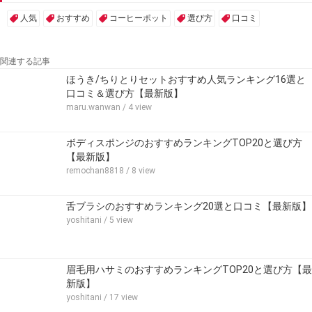
人気
おすすめ
コーヒーポット
選び方
口コミ
関連する記事
ほうき/ちりとりセットおすすめ人気ランキング16選と
口コミ＆選び方【最新版】
maru.wanwan
/ 4 view
ボディスポンジのおすすめランキングTOP20と選び方
【最新版】
remochan8818
/ 8 view
舌ブラシのおすすめランキング20選と口コミ【最新版】
yoshitani
/ 5 view
眉毛用ハサミのおすすめランキングTOP20と選び方【最
新版】
yoshitani
/ 17 view