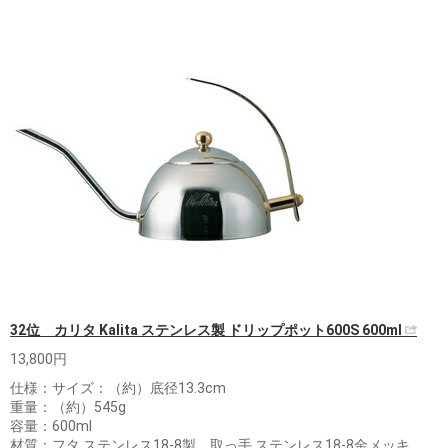
32位 カリタ Kalita ステンレス製 ドリップポット600S 600ml
13,800円
仕様：サイズ：（約）底径13.3cm
重量：（約）545g
容量：600ml
材質：フタ ステンレス18-8製、取っ手 ステンレス18-8金メッキ