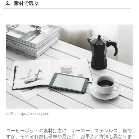
2、素材で選ぶ
出典：
https://pixabay.com
コーヒーポットの素材は主に、ホーロー、ステンレス、銅で
すが、それぞれ熱伝導率や見た目、お手入れ方法も異なりま