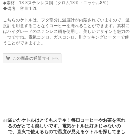
◆素材 18-8ステンレス鋼（クロム18％・ニッケル8％）
◆備考 容量:1.2L
こちらのケトルは、フタ部分に温度計が内蔵されていますので、温
度計を用意することなくコーヒーを淹れることができます。素材に
はハイグレードのステンレス鋼を使用し、美しいデザインも魅力の
一つですね。電気コンロ、ガスコンロ、IHクッキングヒーターで使
うことができますよ。
この商品の通販サイトへ
届いたケトルはとてもステキ！毎日コーヒーやお茶を淹れ
るのがとても楽しいです。電気ケトルは好きじゃないの
で、直火で使えるもので温度が見えるケトルを探してまし