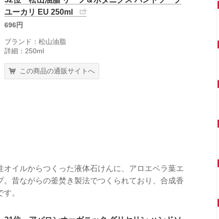
ユーカリ EU 250ml
696円
ブランド：松山油脂
詳細：250ml
この商品の通販サイトへ
性オイルからつくった液体石けんに、アロエベラ葉エ
プ。昔ながらの釜焚き製法でつくられており、合成香
です。