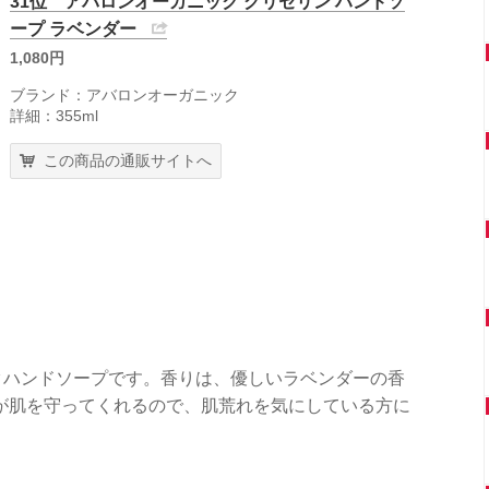
31位 アバロンオーガニック グリセリン ハンドソ
ープ ラベンダー
1,080円
ブランド：アバロンオーガニック
詳細：355ml
この商品の通販サイトへ
クハンドソープです。香りは、優しいラベンダーの香
が肌を守ってくれるので、肌荒れを気にしている方に