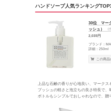
ハンドソープ人気ランキングTOP30
30位 マー
ッシュ）
2,035円
ブランド：MA
詳細：250ml
この商品
上品な石鹸の香りが心地良い、マークス
プッシュの軽さと泡立ちの良さ特長で、
ボトルもシンプルでおしゃれなので、贈