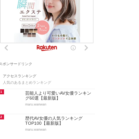
スポンサードリンク
アクセスランキング
人気のあるまとめランキング
1
芸能人より可愛いAV女優ランキン
グ60選【最新版】
maru.wanwan
2
歴代AV女優の人気ランキング
TOP100【最新版】
maru.wanwan