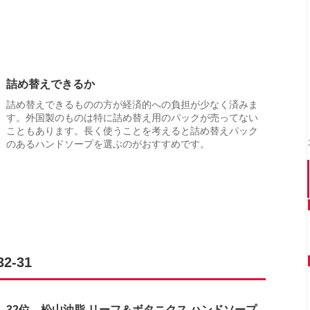
詰め替えできるか
詰め替えできるものの方が経済的への負担が少なく済みま
す。外国製のものは特に詰め替え用のパックが売ってない
こともあります。長く使うことを考えると詰め替えパック
のあるハンドソープを選ぶのがおすすめです。
-31
32位 松山油脂 リーフ＆ボタニクス ハンドソープ