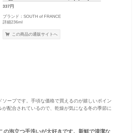
337円
ブランド：SOUTH of FRANCE
詳細236ml
この商品の通販サイトへ
ドソープです。手頃な価格で買えるのが嬉しいポイン
ルが配合されているので、乾燥が気になる冬の季節に
この泡立つ手洗いが大好きです。新鮮で清潔な