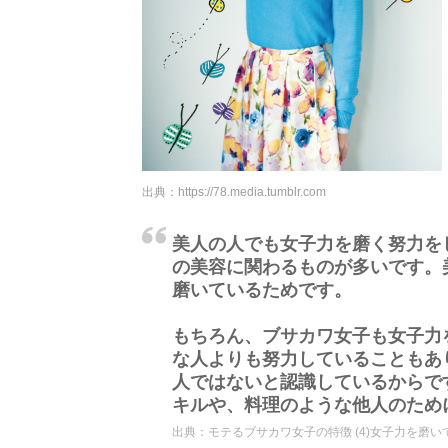
出典：
https://78.media.tumblr.com
美人の人でも女子力を磨く努力を
の美容に関わるものが多いです。
磨いているためです。
もちろん、ブサカワ女子も女子力
な人よりも努力していることもあ
人ではないと認識しているからで
キルや、料理のような他人のため
出典：
モテるブサカワ女子の特徴 (4)女子力を磨い