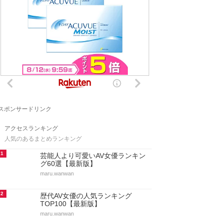
スポンサードリンク
アクセスランキング
人気のあるまとめランキング
1
芸能人より可愛いAV女優ランキン
グ60選【最新版】
maru.wanwan
2
歴代AV女優の人気ランキング
TOP100【最新版】
maru.wanwan