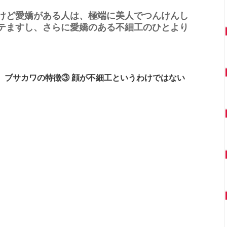
けど愛嬌がある人は、極端に美人でつんけんし
テますし、さらに愛嬌のある不細工のひとより
ブサカワの特徴③ 顔が不細工というわけではない