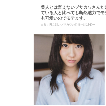
美人とは言えないブサカワさんだ
ている人と比べても断然魅力でモ
も可愛いのでモテます。
出典：
男女別のブサカワの特徴〜計13個〜