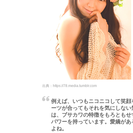
出典：
https://78.media.tumblr.com
例えば、いつもニコニコして笑顔
ーツが合ってもそれを気にしない
は、ブサカワの特徴をもろともせ
パワーを持っています。愛嬌があ
よね。