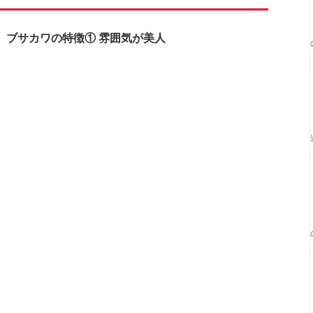
ブサカワの特徴① 雰囲気が美人