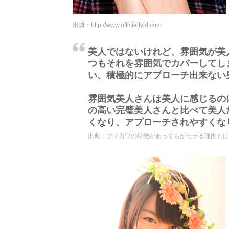
出典：
http://www.officiallyjd.com
美人ではないけれど、雰囲気が美
つもそれを雰囲気でカバーしてし
い、積極的にアプローチ出来ない
雰囲気美人さんは美人に感じるの
の高い完璧美人さんと比べて美人
くなり、アプローチされやすくな
出典：
ブサカワの特徴があってもがモテる理由とは