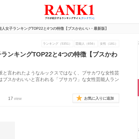
能人女子ランキングTOP22と4つの特徴【ブスかわいい・最新版】
ランキング（5351）
芸能人（656）
女性（181）
ランキングTOP22と4つの特徴【ブスかわ
派と言われたようなルックスではなく、ブサカワな女性芸
はブスかわいいと言われる「ブサカワ」な女性芸能人ラン
17
お気に入りに追加
view