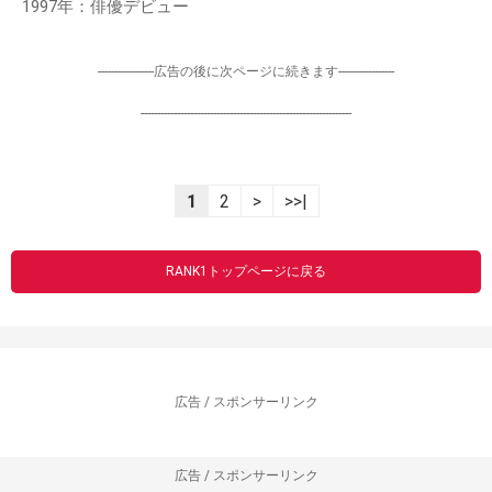
1997年：俳優デビュー
-----------------広告の後に次ページに続きます-----------------
----------------------------------------------------------------
1
2
>
>>|
RANK1トップページに戻る
広告 / スポンサーリンク
広告 / スポンサーリンク