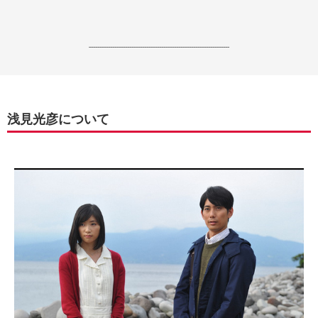
------------------------------------------------------------------
浅見光彦について