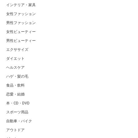
インテリア・家具
女性ファッション
男性ファッション
女性ビューティー
男性ビューティー
エクササイズ
ダイエット
ヘルスケア
ハゲ・髪の毛
食品・飲料
恋愛・結婚
本・CD・DVD
スポーツ用品
自動車・バイク
アウトドア