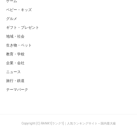
ゲーム
ベビー・キッズ
グルメ
ギフト・プレゼント
地域・社会
生き物・ペット
教育・学校
企業・会社
ニュース
旅行・鉄道
テーマパーク
Copyright (C) RANK1[ランク1]｜人気ランキングサイト～国内最大級