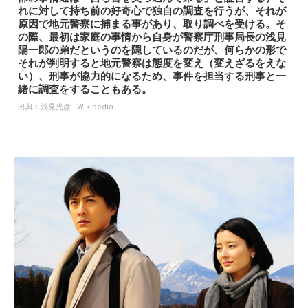
れに対して持ち前の好奇心で独自の調査を行うが、それが
原因で地元警察に捕まる事があり、取り調べを受ける。そ
の際、最初は家庭の事情から自身が警察庁刑事局長の浅見
陽一郎の弟だというのを隠しているのだが、何らかの形で
それが判明すると地元警察は態度を変え（変えざるをえな
い）、刑事が協力的になるため、事件を担当する刑事と一
緒に調査をすることもある。
出典：
浅見光彦 - Wikipedia