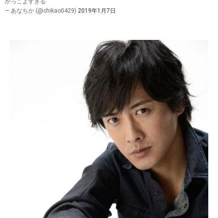
かっこよすぎる
— あなちか (@chikao0429)
2019年1月7日