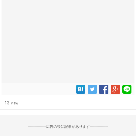
------------------------------------------------------------------
13
view
--------------------広告の後に記事があります--------------------