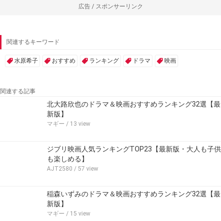
広告 / スポンサーリンク
関連するキーワード
水原希子
おすすめ
ランキング
ドラマ
映画
関連する記事
北大路欣也のドラマ＆映画おすすめランキング32選【最
新版】
マギー
/ 13 view
ジブリ映画人気ランキングTOP23【最新版・大人も子供
も楽しめる】
AJT2580
/ 57 view
稲森いずみのドラマ＆映画おすすめランキング32選【最
新版】
マギー
/ 15 view