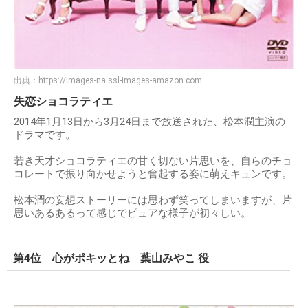
出典：
https://images-na.ssl-images-amazon.com
失恋ショコラティエ
2014年1月13日から3月24日まで放送された、松本潤主演の
ドラマです。
若き天才ショコラティエの甘く切ない片思いを、自らのチョ
コレートで振り向かせようと奮起する姿に萌えキュンです。
松本潤の妄想ストーリーには思わず笑ってしまいますが、片
思いあるあるって感じでピュアな様子が初々しい。
第4位 心がポキッとね 葉山みやこ 役