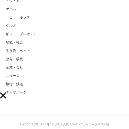
アウトドア
ゲーム
ベビー・キッズ
グルメ
ギフト・プレゼント
地域・社会
生き物・ペット
教育・学校
企業・会社
ニュース
旅行・鉄道
テーマパーク
Copyright (C) RANK1[ランク1]｜人気ランキングサイト～国内最大級