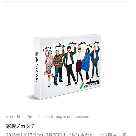
出典：
https://images-na.ssl-images-amazon.com
家族ノカタチ
2016年1月17日から3月20日まで放送された、香取慎吾主演