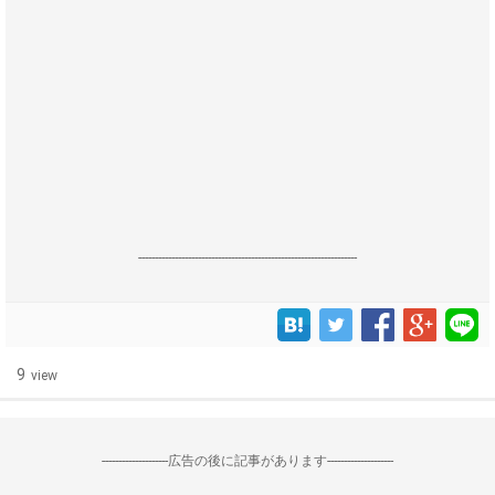
------------------------------------------------------------------
9
view
--------------------広告の後に記事があります--------------------