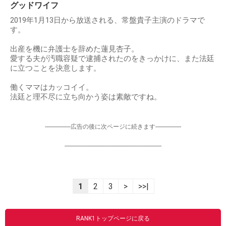
グッドワイフ
2019年1月13日から放送される、常盤貴子主演のドラマで
す。
出産を機に弁護士を辞めた蓮見杏子。
愛する夫が汚職容疑で逮捕されたのをきっかけに、また法廷
に立つことを決意します。
働くママはカッコイイ。
法廷と理不尽に立ち向かう姿は素敵ですね。
-----------------広告の後に次ページに続きます-----------------
----------------------------------------------------------------
1
2
3
>
>>|
RANK1トップページに戻る