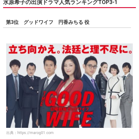
水原希子の出演ドラマ人気ランキングTOP3-1
第3位 グッドワイフ 円香みちる 役
出典：
https://marog01.com