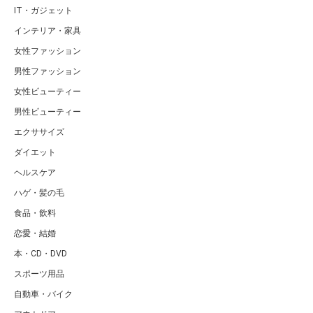
IT・ガジェット
インテリア・家具
女性ファッション
男性ファッション
女性ビューティー
男性ビューティー
エクササイズ
ダイエット
ヘルスケア
ハゲ・髪の毛
食品・飲料
恋愛・結婚
本・CD・DVD
スポーツ用品
自動車・バイク