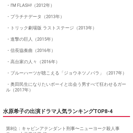
・I’M FLASH!（2012年）
・プラチナデータ（2013年）
・トリック劇場版 ラストステージ（2013年）
・進撃の巨人（2015年）
・信長協奏曲（2016年）
・高台家の人々（2016年）
・ブルーハーツが聴こえる「ジョウネツノバラ」（2017年）
・奥田民生になりたいボーイと出会う男すべて狂わせるガー
ル（2017年）
水原希子の出演ドラマ人気ランキングTOP8-4
第8位：キャビンアテンダント刑事〜ニューヨーク殺人事