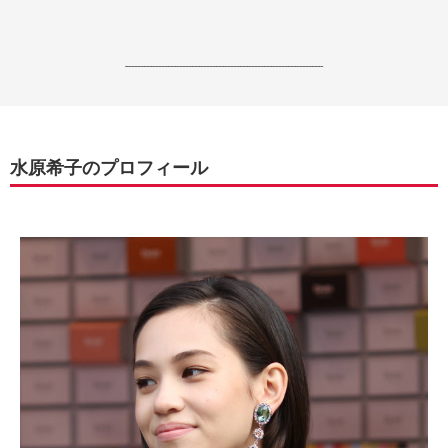
------------------------------------------------------------------
水原希子のプロフィール