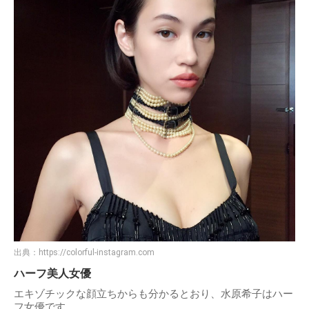
出典：
https://colorful-instagram.com
ハーフ美人女優
エキゾチックな顔立ちからも分かるとおり、水原希子はハー
フ女優です。