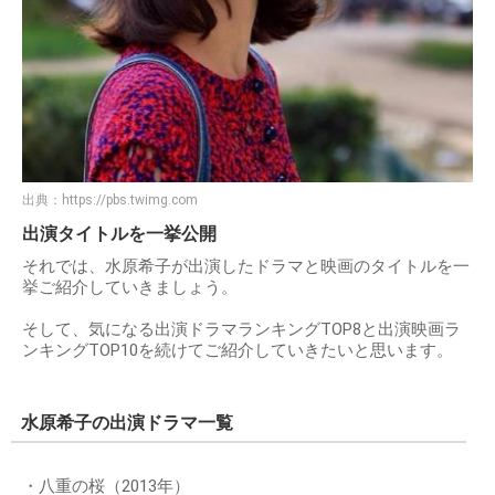
出典：
https://pbs.twimg.com
出演タイトルを一挙公開
それでは、水原希子が出演したドラマと映画のタイトルを一
挙ご紹介していきましょう。
そして、気になる出演ドラマランキングTOP8と出演映画ラ
ンキングTOP10を続けてご紹介していきたいと思います。
水原希子の出演ドラマ一覧
・八重の桜（2013年）