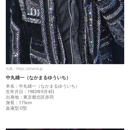
出典：
https://jmania.jp
中丸雄一（なかまるゆういち）
本名：中丸雄一（なかまるゆういち）
生年月日：1983年9月4日
出身地：東京都北区赤羽
身長：175cm
血液型:O型