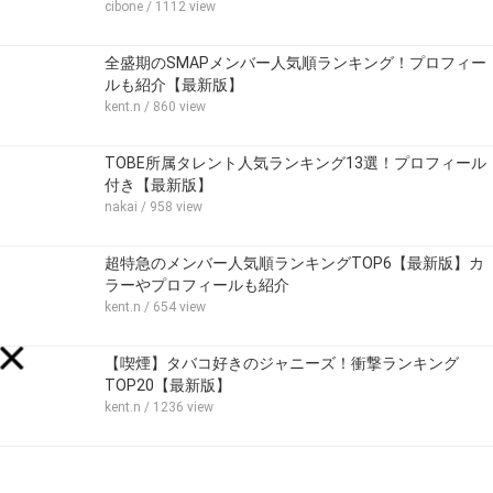
cibone
/ 1112 view
全盛期のSMAPメンバー人気順ランキング！プロフィー
ルも紹介【最新版】
kent.n
/ 860 view
TOBE所属タレント人気ランキング13選！プロフィール
付き【最新版】
nakai
/ 958 view
超特急のメンバー人気順ランキングTOP6【最新版】カ
ラーやプロフィールも紹介
kent.n
/ 654 view
【喫煙】タバコ好きのジャニーズ！衝撃ランキング
TOP20【最新版】
kent.n
/ 1236 view