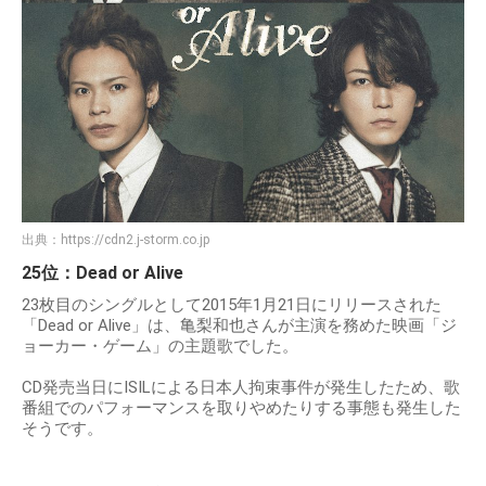
出典：
https://cdn2.j-storm.co.jp
25位：Dead or Alive
23枚目のシングルとして2015年1月21日にリリースされた
「Dead or Alive」は、亀梨和也さんが主演を務めた映画「ジ
ョーカー・ゲーム」の主題歌でした。
CD発売当日にISILによる日本人拘束事件が発生したため、歌
番組でのパフォーマンスを取りやめたりする事態も発生した
そうです。