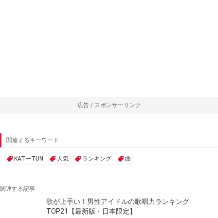
広告 / スポンサーリンク
関連するキーワード
KATーTUN
人気
ランキング
曲
関連する記事
歌が上手い！男性アイドルの歌唱力ランキング
TOP21【最新版・日本限定】