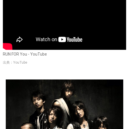
RUN FOR You - YouTube
出典：YouTube