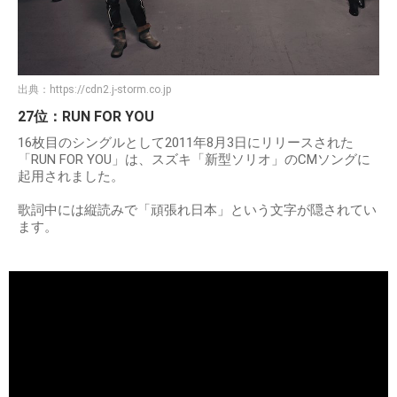
出典：
https://cdn2.j-storm.co.jp
27位：RUN FOR YOU
16枚目のシングルとして2011年8月3日にリリースされた
「RUN FOR YOU」は、スズキ「新型ソリオ」のCMソングに
起用されました。
歌詞中には縦読みで「頑張れ日本」という文字が隠されてい
ます。