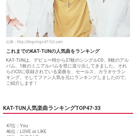
出典：
http://blog-imgs-87.fc2.com
これまでのKAT-TUNの人気曲をランキング
KAT-TUNは、デビュー時から27枚のシングルCD、8枚のアル
バム、1枚のミニアルバムを世に送り出してきました。それ
らのCDに収録されている楽曲を、セールス、カラオケラン
キング、そしてファン人気を元にランキングしましたので、
ご紹介します！
KAT-TUN人気楽曲ランキングTOP47-33
47位：You
46位：LOVE or LIKE