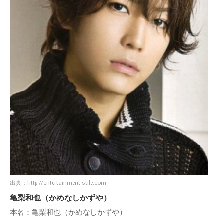
出典：
http://entertainment-stile.com
亀梨和也（かめなしかずや）
本名：亀梨和也（かめなしかずや）