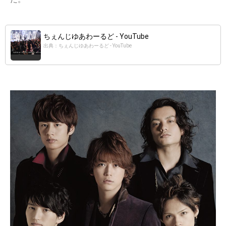
ちぇんじゆあわーるど - YouTube
出典：ちぇんじゆあわーるど - YouTube