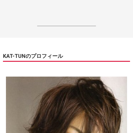
------------------------------------------------------------------
KAT-TUNのプロフィール