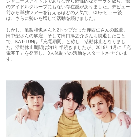
ジャニーズアイドルでありながら野性的なオーラを放ち、他
のアイドルグループにもない存在感がありました。デビュー
前から単独ツアーを行えるほどの人気で、CDデビュー後
は、さらに勢いを増して活動を続けました。
しかし、亀梨和也さんと2トップだった赤西仁さんの脱退、
田中聖さんの解雇、そして田口淳之介さんも脱退したこと
で、KAT-TUNは「充電期間」と称し、活動休止となりまし
た。活動休止期間は約1年半続きましたが、2018年1月に「充
電完了」を発表し、3人体制での活動をスタートさせていま
す。