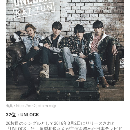
出典：
https://cdn2.j-storm.co.jp
32位：UNLOCK
26枚目のシングルとして2016年3月2日にリリースされた
「UNLOCK」は、亀梨和也さんが主演を務めた日本テレビド