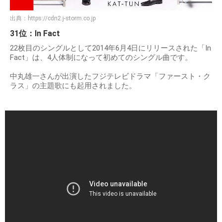
出典：
https://cdn2.j-storm.co.jp
31位：In Fact
22枚目のシングルとして2014年6月4日にリリースされた「In
Fact」は、4人体制になって初めてのシングル曲です。
中丸雄一さんが出演したフジテレビドラマ「ファースト・ク
ラス」の主題歌にも起用されました。