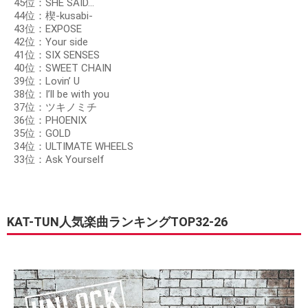
45位：SHE SAID...
44位：楔-kusabi-
43位：EXPOSE
42位：Your side
41位：SIX SENSES
40位：SWEET CHAIN
39位：Lovin’ U
38位：I’ll be with you
37位：ツキノミチ
36位：PHOENIX
35位：GOLD
34位：ULTIMATE WHEELS
33位：Ask Yourself
KAT-TUN人気楽曲ランキングTOP32-26