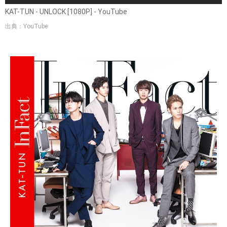
KAT-TUN - UNLOCK [1080P] - YouTube
出典：YouTube