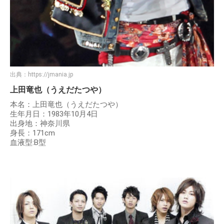
出典：
https://jmania.jp
上田竜也（うえだたつや）
本名：上田竜也（うえだたつや）
生年月日：1983年10月4日
出身地：神奈川県
身長：171cm
血液型:B型