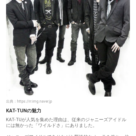
出典：
https://rr.img.naver.jp
KAT-TUNの魅力
KAT-TUが人気を集めた理由は、従来のジャニーズアイドル
には無かった「ワイルドさ」にありました。