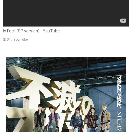
In Fact (SP version) - YouTube
出典：YouTube