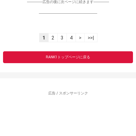
-----------------広告の後に次ページに続きます-----------------
----------------------------------------------------------------
1
2
3
4
>
>>|
RANK1トップページに戻る
広告 / スポンサーリンク