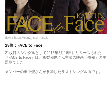
出典：
https://cdn2.j-storm.co.jp
28位：FACE to Face
21枚目のシングルとして2013年5月15日にリリースされた
「FACE to Face」は、亀梨和也さん主演の映画「俺俺」の主
題歌でした。
メンバーの田中聖さんが参加したラストシングル曲です。