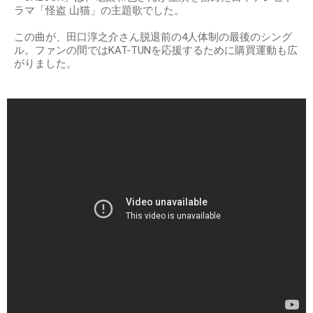
ラマ「怪盗 山猫」の主題歌でした。
この曲が、田口淳之介さん脱退前の4人体制の最後のシング
ル。ファンの間ではKAT-TUNを応援するために購買運動も広
がりました。