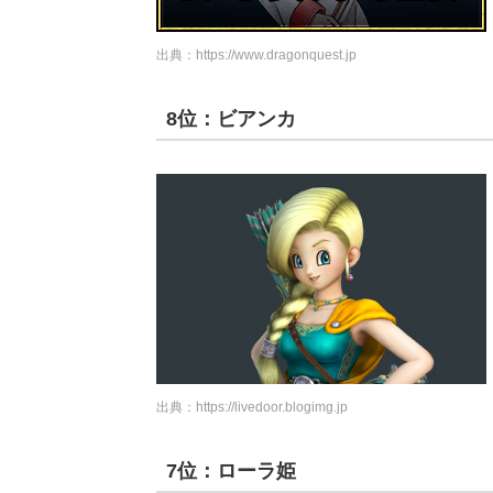
出典：
https://www.dragonquest.jp
8位：ビアンカ
出典：
https://livedoor.blogimg.jp
7位：ローラ姫