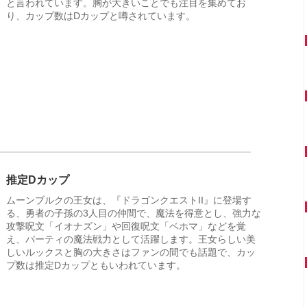
と言われています。胸が大きいことでも注目を集めてお
り、カップ数はDカップと噂されています。
推定Dカップ
ムーンブルクの王女は、『ドラゴンクエストII』に登場す
る、勇者の子孫の3人目の仲間で、魔法を得意とし、強力な
攻撃呪文「イオナズン」や回復呪文「ベホマ」などを覚
え、パーティの魔法戦力として活躍します。王女らしい美
しいルックスと胸の大きさはファンの間でも話題で、カッ
プ数は推定Dカップともいわれています。