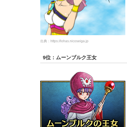
出典：
https://lohas.nicoseiga.jp
9位：ムーンブルク王女