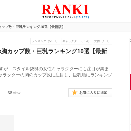
カップ数・巨乳ランキング10選【最新版】
ランキング（5351）
キャラクター（354）
女性（181）
胸カップ数・巨乳ランキング10選【最新
ですが、スタイル抜群の女性キャラクターにも注目が集ま
ャラクターの胸のカップ数に注目し、巨乳順にランキング
68
お気に入りに追加
view