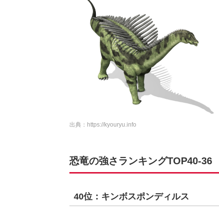
出典：
https://kyouryu.info
恐竜の強さランキングTOP40-36
40位：キンボスポンディルス