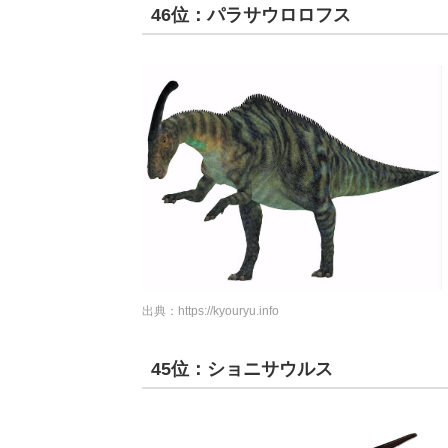
46位：パラサウロロフス
出典：
https://kyouryu.info
45位：ショニサウルス