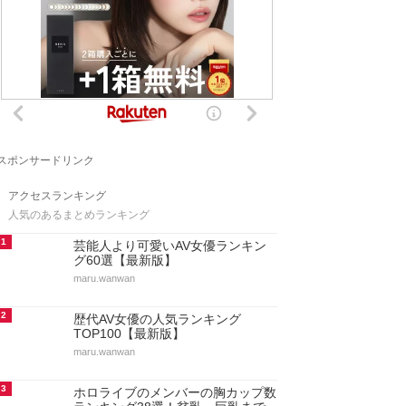
スポンサードリンク
アクセスランキング
人気のあるまとめランキング
1
芸能人より可愛いAV女優ランキン
グ60選【最新版】
maru.wanwan
2
歴代AV女優の人気ランキング
TOP100【最新版】
maru.wanwan
3
ホロライブのメンバーの胸カップ数