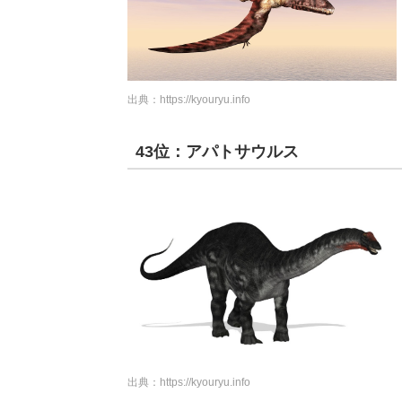
出典：
https://kyouryu.info
43位：アパトサウルス
出典：
https://kyouryu.info