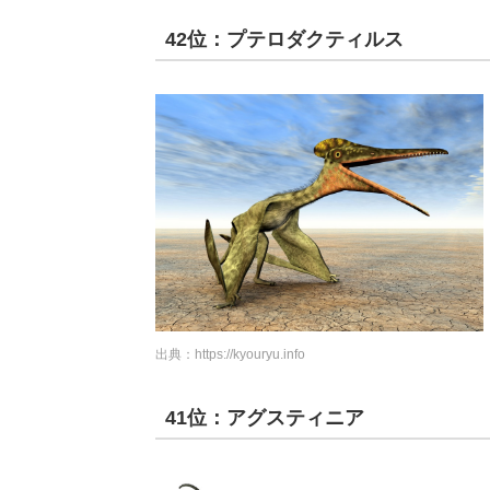
42位：プテロダクティルス
出典：
https://kyouryu.info
41位：アグスティニア