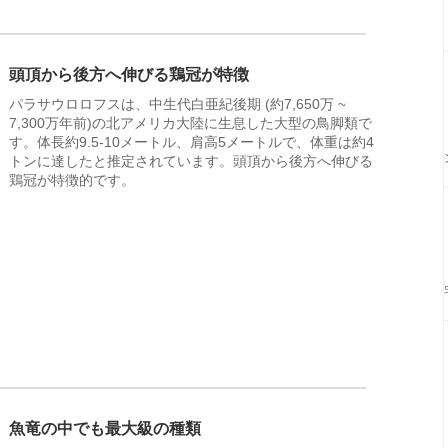
頭頂から後方へ伸びる鶏冠が特徴
パラサウロロフスは、中生代白亜紀後期 (約7,650万 ~
7,300万年前)の北アメリカ大陸に生息した大型の鳥脚類で
す。体長約9.5-10メートル、肩高5メートルで、体重は約4
トンに達したと推定されています。頭頂から後方へ伸びる
鶏冠が特徴的です。
魚竜の中でも最大級の種類