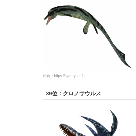
出典：
https://kyouryu.info
39位：クロノサウルス