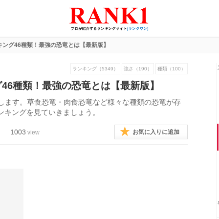
キング46種類！最強の恐竜とは【最新版】
ランキング（5349）
強さ（190）
種類（100）
46種類！最強の恐竜とは【最新版】
介します。草食恐竜・肉食恐竜など様々な種類の恐竜が存
ンキングを見ていきましょう。
1003
お気に入りに追加
view