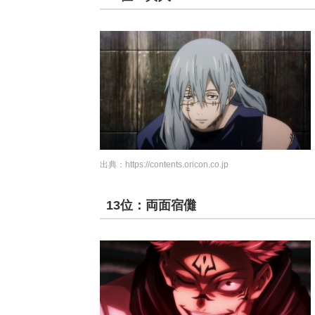
出典：
https://contents.oricon.co.jp
13位：両面宿儺