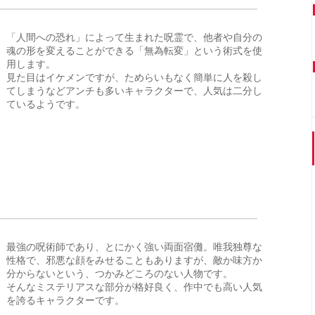
「人間への恐れ」によって生まれた呪霊で、他者や自分の
魂の形を変えることができる「無為転変」という術式を使
用します。
見た目はイケメンですが、ためらいもなく簡単に人を殺し
てしまうなどアンチも多いキャラクターで、人気は二分し
ているようです。
最強の呪術師であり、とにかく強い両面宿儺。唯我独尊な
性格で、邪悪な顔をみせることもありますが、敵か味方か
分からないという、つかみどころのない人物です。
そんなミステリアスな部分が格好良く、作中でも高い人気
を誇るキャラクターです。