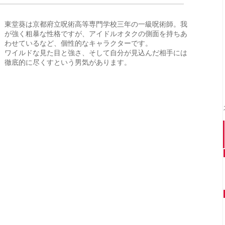
東堂葵は京都府立呪術高等専門学校三年の一級呪術師。我
が強く粗暴な性格ですが、アイドルオタクの側面を持ちあ
わせているなど、個性的なキャラクターです。
ワイルドな見た目と強さ、そして自分が見込んだ相手には
徹底的に尽くすという男気があります。