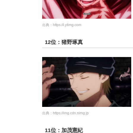
出典：
https://i.ytimg.com
12位：猪野琢真
出典：
https://img.cdn.nimg.jp
11位：加茂憲紀