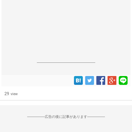
------------------------------------------------------------------
29
view
--------------------広告の後に記事があります--------------------