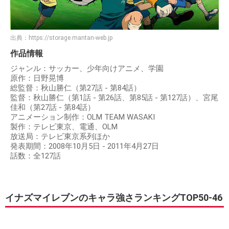
出典：
https://storage.mantan-web.jp
作品情報
ジャンル：サッカー、少年向けアニメ、学園
原作：日野晃博
総監督：秋山勝仁（第27話 - 第84話）
監督：秋山勝仁（第1話 - 第26話、第85話 - 第127話）、宮尾
佳和（第27話 - 第84話）
アニメーション制作：OLM TEAM WASAKI
製作：テレビ東京、電通、OLM
放送局：テレビ東京系列ほか
発表期間：2008年10月5日 - 2011年4月27日
話数：全127話
イナズマイレブンのキャラ強さランキングTOP50-46