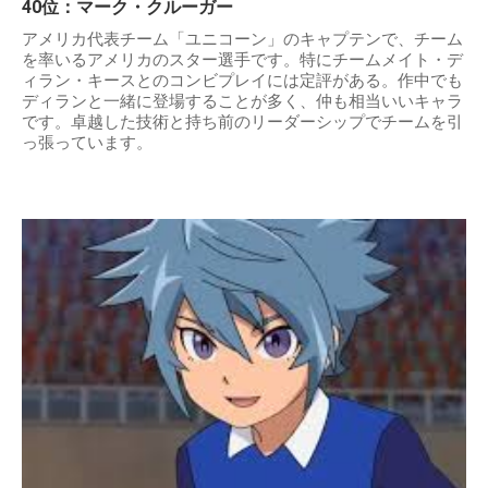
40位：マーク・クルーガー
アメリカ代表チーム「ユニコーン」のキャプテンで、チーム
を率いるアメリカのスター選手です。特にチームメイト・デ
ィラン・キースとのコンビプレイには定評がある。作中でも
ディランと一緒に登場することが多く、仲も相当いいキャラ
です。卓越した技術と持ち前のリーダーシップでチームを引
っ張っています。