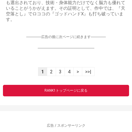
も選出されており、技術・身体能力だけでなく脳力も優れて
いることがうかがえます。その証明として、作中では、『天
空落とし』でロココの『ゴッドハンドX』も打ち破っていま
す。
-----------------広告の後に次ページに続きます-----------------
----------------------------------------------------------------
1
2
3
4
>
>>|
RANK1トップページに戻る
広告 / スポンサーリンク