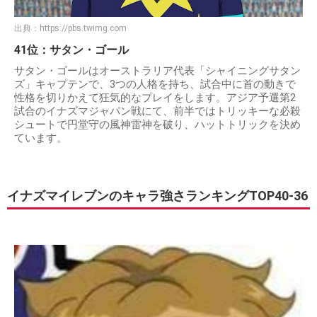
出典：
https://pbs.twimg.com
41位：サタン・ゴール
サタン・ゴールはオーストラリア代表「シャイニングサタン
ズ」キャプテンで、3つの人格を持ち、試合中に首の動きで
性格を切りかえて狂気的なプレイをします。アジア予選第2
試合のイナズマジャパン戦にて、前半ではトリッキーな必殺
シュートで円堂守の風神雷神を破り、ハットトリックを決め
ています。
イナズマイレブンのキャラ強さランキングTOP40-36