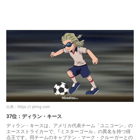
出典：
https://i.ytimg.com
37位：ディラン・キース
ディラン・キースは、アメリカ代表チーム「ユニコーン」の
エースストライカーで、｢ミスターゴール」の異名を持つ得
点王です。同チームのキャプテン・マーク・クルーガーとの