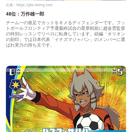
出典：
https://pbs.twimg.com
48位：万作雄一郎
チーム一の俊足でカットをキメるディフェンダーです。フッ
トボールフロンティア予選最終試合の星章戦前に趙金雲監督
の特別レッスンでリベロに転身しています。続編「オリオン
の刻印」では日本代表「イナズマジャパン」のメンバーに選
ばれ実力の持ち主です。