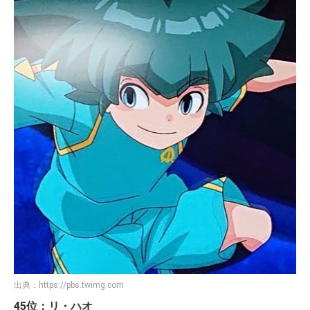
出典：
https://pbs.twimg.com
45位：リ・ハオ