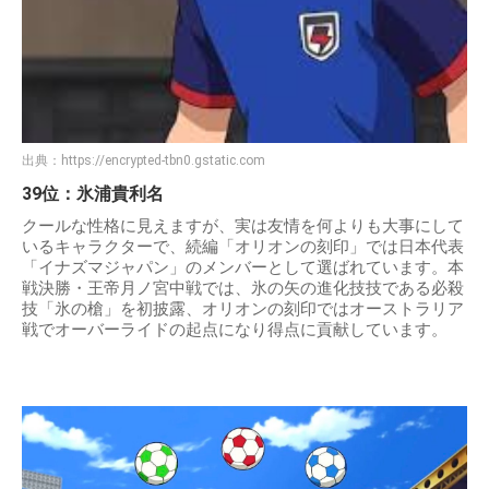
出典：
https://encrypted-tbn0.gstatic.com
39位：氷浦貴利名
クールな性格に見えますが、実は友情を何よりも大事にして
いるキャラクターで、続編「オリオンの刻印」では日本代表
「イナズマジャパン」のメンバーとして選ばれています。本
戦決勝・王帝月ノ宮中戦では、氷の矢の進化技技である必殺
技「氷の槍」を初披露、オリオンの刻印ではオーストラリア
戦でオーバーライドの起点になり得点に貢献しています。