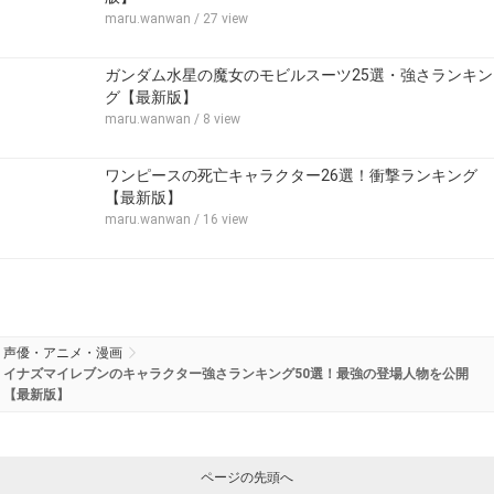
maru.wanwan
/ 27 view
ガンダム水星の魔女のモビルスーツ25選・強さランキン
グ【最新版】
maru.wanwan
/ 8 view
ワンピースの死亡キャラクター26選！衝撃ランキング
【最新版】
maru.wanwan
/ 16 view
声優・アニメ・漫画
イナズマイレブンのキャラクター強さランキング50選！最強の登場人物を公開
【最新版】
ページの先頭へ