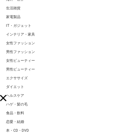
生活雑貨
家電製品
IT・ガジェット
インテリア・家具
女性ファッション
男性ファッション
女性ビューティー
男性ビューティー
エクササイズ
ダイエット
ヘルスケア
ハゲ・髪の毛
食品・飲料
恋愛・結婚
本・CD・DVD