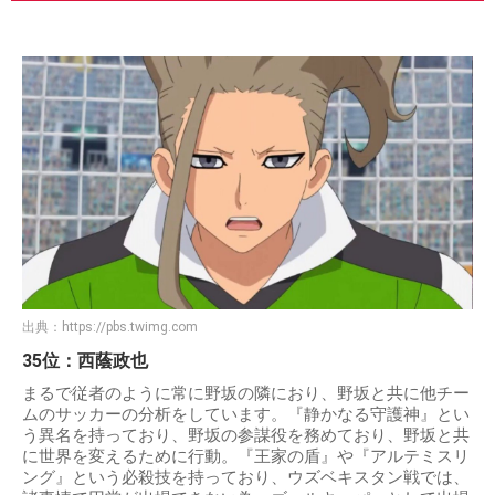
出典：
https://pbs.twimg.com
35位：西蔭政也
まるで従者のように常に野坂の隣におり、野坂と共に他チー
ムのサッカーの分析をしています。『静かなる守護神』とい
う異名を持っており、野坂の参謀役を務めており、野坂と共
に世界を変えるために行動。『王家の盾』や『アルテミスリ
ング』という必殺技を持っており、ウズベキスタン戦では、