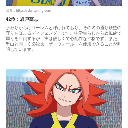
出典：
https://pbs.twimg.com
42位：岩戸高志
まわりからはゴーレムと呼ばれており、その名の通り鉄壁の
守りをほこるディフェンダーです。中学生らしからぬ風貌で
周りを圧倒するが、実は優しくて心配性な性格です。また、
壁山と同じく必殺技「ザ・ウォール」を使用できることが判
明しています。