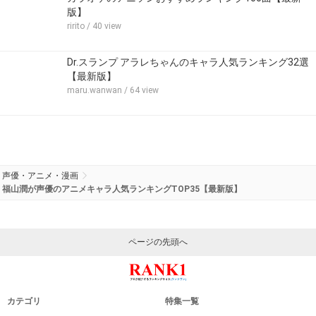
版】
ririto
/ 40 view
Dr.スランプ アラレちゃんのキャラ人気ランキング32選
【最新版】
maru.wanwan
/ 64 view
声優・アニメ・漫画
福山潤が声優のアニメキャラ人気ランキングTOP35【最新版】
ページの先頭へ
カテゴリ
特集一覧