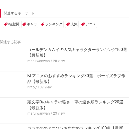
関連するキーワード
福山潤
キャラ
ランキング
人気
アニメ
関連する記事
ゴールデンカムイの人気キャラクターランキング100選
【最新版】
maru.wanwan
/ 20 view
BLアニメのおすすめランキング30選！ボーイズラブ作
品【最新版】
ririto
/ 107 view
頭文字Dのキャラの強さ・車の速さ順ランキング20選
【最新版】
maru.wanwan
/ 23 view
カラオケのアニソンおすすめランキング100曲【最新