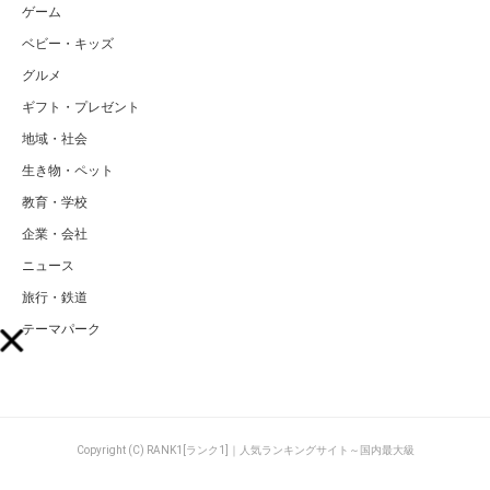
ゲーム
ベビー・キッズ
グルメ
ギフト・プレゼント
地域・社会
生き物・ペット
教育・学校
企業・会社
ニュース
旅行・鉄道
テーマパーク
Copyright (C) RANK1[ランク1]｜人気ランキングサイト～国内最大級