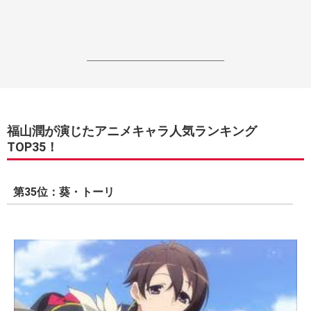
------------------------------------------------------------------
福山潤が演じたアニメキャラ人気ランキング
TOP35！
第35位：葵・トーリ