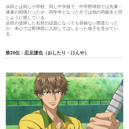
浜田とは同じ小学校、同じ中学校で、中学野球部では先輩・
後輩の関係だったが、同学年となった今では他の同級生と同
じように接している。
浜田の故障した右肘の話題になっても容赦ない態度だった
が、本心では野球部に入部してほしかった様子を見せてい
る。
第26位：忍足謙也（おしたり・けんや）