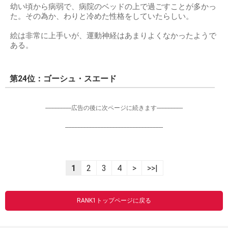
幼い頃から病弱で、病院のベッドの上で過ごすことが多かっ
た。その為か、わりと冷めた性格をしていたらしい。
絵は非常に上手いが、運動神経はあまりよくなかったようで
ある。
第24位：ゴーシュ・スエード
-----------------広告の後に次ページに続きます-----------------
----------------------------------------------------------------
1
2
3
4
>
>>|
RANK1トップページに戻る