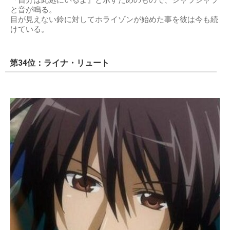
『自分は此処にいるよ』と示すためのもので、ジャラジャラ
と音が鳴る。
目が見えない鈴に対してホライゾンが始めた事を彼は今も続
けている。
第34位：ライナ・リュート