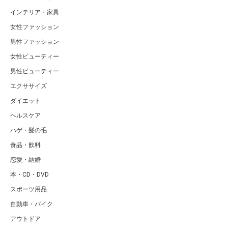
インテリア・家具
女性ファッション
男性ファッション
女性ビューティー
男性ビューティー
エクササイズ
ダイエット
ヘルスケア
ハゲ・髪の毛
食品・飲料
恋愛・結婚
本・CD・DVD
スポーツ用品
自動車・バイク
アウトドア