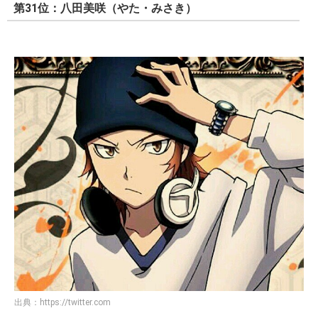
第31位：八田美咲（やた・みさき）
出典：
https://twitter.com