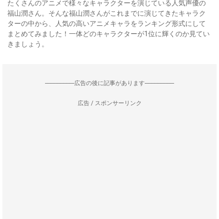
たくさんのアニメで様々なキャラクターを演じている人気声優の
福山潤さん。そんな福山潤さんがこれまでに演じてきたキャラク
ターの中から、人気の高いアニメキャラをランキング形式にして
まとめてみました！一体どのキャラクターが1位に輝くのか見てい
きましょう。
--------------------広告の後に記事があります--------------------
広告 / スポンサーリンク