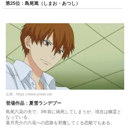
第25位：島尾篤（しまお・あつし）
出典：
https://www.uniten.net
登場作品：夏雪ランデブー
島尾六花の夫で、3年前に病死してしまうが、現在は幽霊と
なっている。
葉月亮介の六花への恋路を邪魔してくる恋敵でもある。