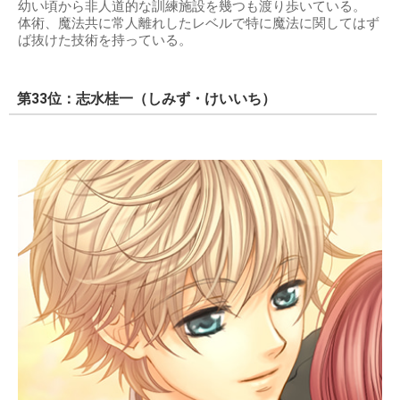
幼い頃から非人道的な訓練施設を幾つも渡り歩いている。
体術、魔法共に常人離れしたレベルで特に魔法に関してはず
ば抜けた技術を持っている。
第33位：志水桂一（しみず・けいいち）