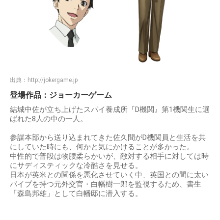
出典：
http://jokergame.jp
登場作品：ジョーカーゲーム
結城中佐が立ち上げたスパイ養成所『D機関』第1機関生に選
ばれた8人の中の一人。
参謀本部から送り込まれてきた佐久間がD機関員と生活を共
にしていた時にも、何かと気にかけることが多かった。
中性的で普段は物腰柔らかいが、敵対する相手に対しては時
にサディスティックな冷酷さを見せる。
日本が英米との関係を悪化させていく中、英国との間に太い
パイプを持つ元外交官・白幡樹一郎を監視するため、書生
「森島邦雄」として白幡邸に潜入する。