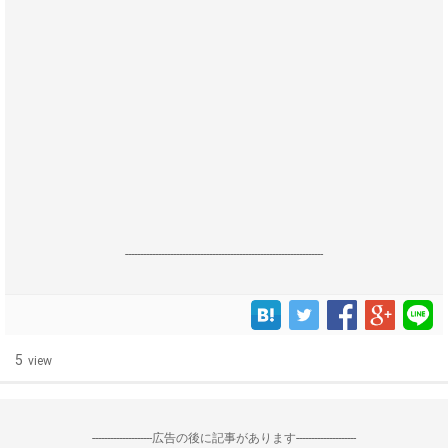
------------------------------------------------------------------
5
view
--------------------広告の後に記事があります--------------------