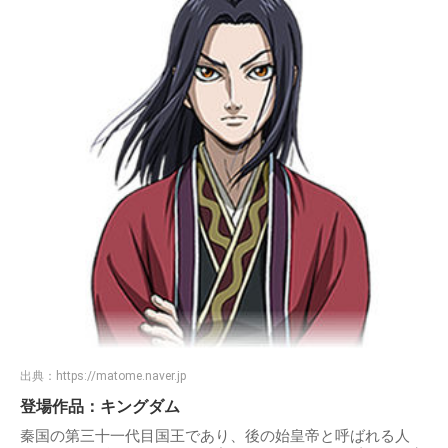
出典：
https://matome.naver.jp
登場作品：キングダム
秦国の第三十一代目国王であり、後の始皇帝と呼ばれる人