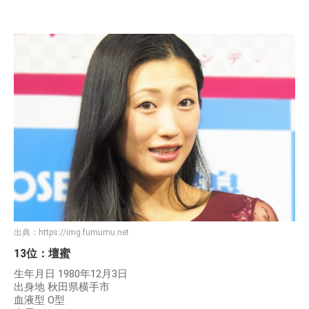
出典：
https://img.fumumu.net
13位：壇蜜
生年月日 1980年12月3日
出身地 秋田県横手市
血液型 O型