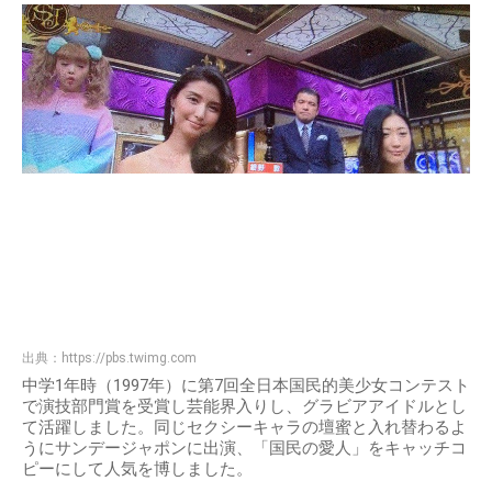
出典：
https://pbs.twimg.com
中学1年時（1997年）に第7回全日本国民的美少女コンテスト
で演技部門賞を受賞し芸能界入りし、グラビアアイドルとし
て活躍しました。同じセクシーキャラの壇蜜と入れ替わるよ
うにサンデージャポンに出演、「国民の愛人」をキャッチコ
ピーにして人気を博しました。