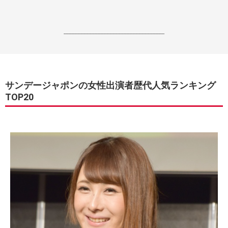
------------------------------------------------------------------
サンデージャポンの女性出演者歴代人気ランキング
TOP20