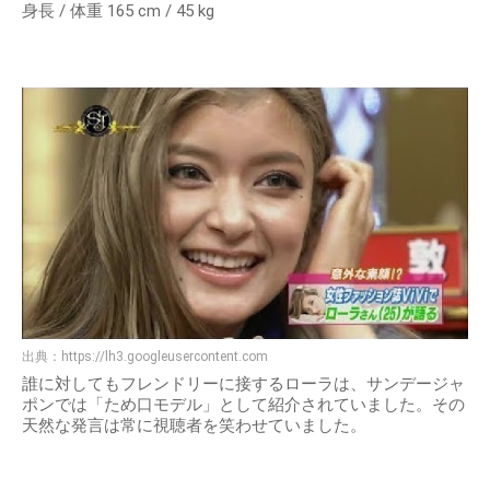
身長 / 体重 165 cm / 45 kg
出典：
https://lh3.googleusercontent.com
誰に対してもフレンドリーに接するローラは、サンデージャ
ポンでは「ため口モデル」として紹介されていました。その
天然な発言は常に視聴者を笑わせていました。