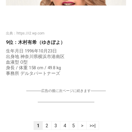
出典：
https://i2.wp.com
9位：木村有希（ゆきぽよ）
生年月日 1996年10月23日
出身地 神奈川県横浜市港南区
血液型 O型
身長 / 体重 158 cm / 49.8 kg
事務所 デルタパートナーズ
-----------------広告の後に次ページに続きます-----------------
----------------------------------------------------------------
1
2
3
4
5
>
>>|