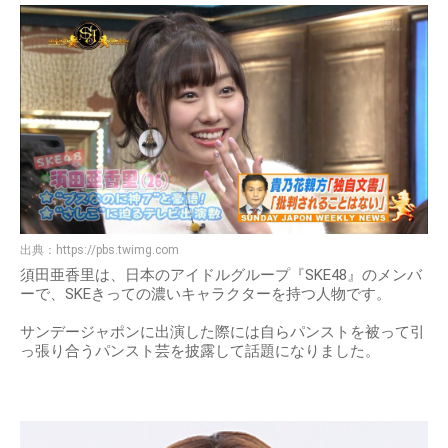
出典：
https://pbs.twimg.com
須田亜香里は、日本のアイドルグループ『SKE48』のメンバ
ーで、SKEきっての濃いキャラクターを持つ人物です。
サンデージャポンに出演した際には自らパンストを被って引
っ張り合うパンスト芸を披露して話題になりました。