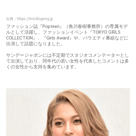
出典：
https://line.blogimg.jp
ファッション誌『Popteen』（角川春樹事務所）の専属モデ
ルとして活躍し、ファッションイベント『TOKYO GIRLS
COLLECTION』、『Girls Award』や、バラエティ番組などに
出演して話題になりました。
サンデージャポンには不定期でスタジオコメンテーターとし
て出演しており、同年代の若い女性を代表したコメントは多
くの女性から支持を集めています。