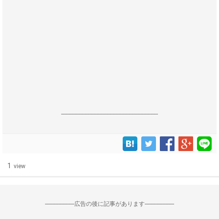
------------------------------------------------------------------
1
view
--------------------広告の後に記事があります--------------------