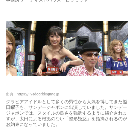
出典：
https://livedoor.blogimg.jp
グラビアアイドルとして多くの男性から人気を博してきた熊
田曜子も、サンデージャポンに出演していました。サンデー
ジャポンでは、スタイルの良さを強調するように紹介されま
すが、太田による根拠のない「整形疑惑」を指摘されるのが
お約束になっていました。