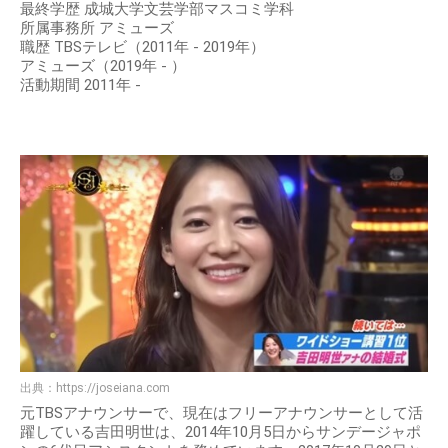
最終学歴 成城大学文芸学部マスコミ学科
所属事務所 アミューズ
職歴 TBSテレビ（2011年 - 2019年）
アミューズ（2019年 - ）
活動期間 2011年 -
出典：
https://joseiana.com
元TBSアナウンサーで、現在はフリーアナウンサーとして活
躍している吉田明世は、2014年10月5日からサンデージャポ