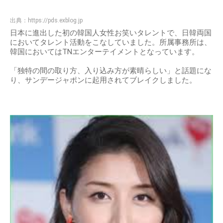
出典：
https://pds.exblog.jp
日本に進出した初の韓国人女性お笑いタレントで、日韓両国
においてタレント活動をこなしていました。所属事務所は、
韓国においてはTNエンターテイメントとなっています。
「独特の間の取り方、入り込み方が素晴らしい」と話題にな
り、サンデージャポンに起用されてブレイクしました。