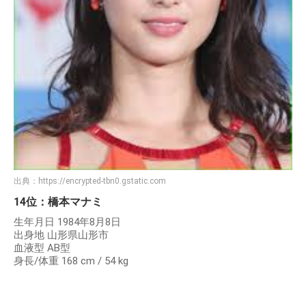
出典：
https://encrypted-tbn0.gstatic.com
14位：橋本マナミ
生年月日 1984年8月8日
出身地 山形県山形市
血液型 AB型
身長/体重 168 cm / 54 kg