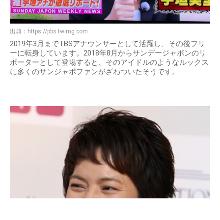
出典：
https://pbs.twimg.com
2019年3月までTBSアナウンサーとして活躍し、その後フリ
ーに転身しています。2018年8月からサンデージャポンのリ
ポーターとして登場すると、そのアイドルのようなルックス
に多くのサンジャポファンがざわついたそうです。