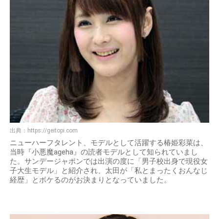
出典：
https://geitopi.com
ニューハーフタレント、モデルとして活躍する椿姫彩菜は、
当時『小悪魔ageha』の読者モデルとして知られていまし
た。サンデージャポンでは出演の度に「男子校出身で現役女
子大生モデル」と紹介され、太田が「私とまったくおんなじ
経歴」とボケるのがお決まりとなっていました。