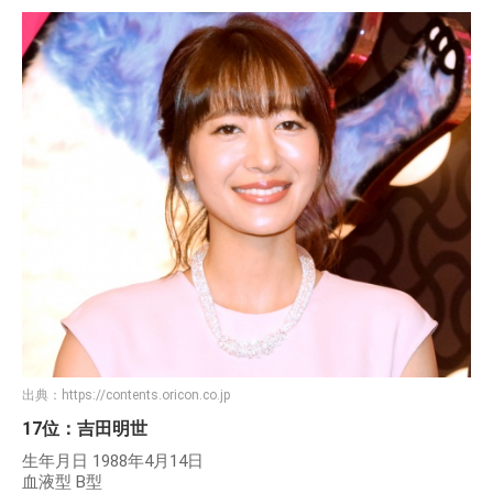
出典：
https://contents.oricon.co.jp
17位：吉田明世
生年月日 1988年4月14日
血液型 B型