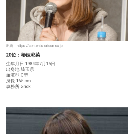
出典：
https://contents.oricon.co.jp
20位：椿姫彩菜
生年月日 1984年7月15日
出身地 埼玉県
血液型 O型
身長 165 cm
事務所 Grick