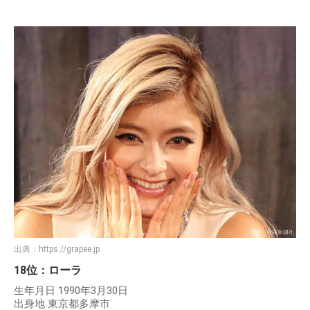
出典：
https://grapee.jp
18位：ローラ
生年月日 1990年3月30日
出身地 東京都多摩市