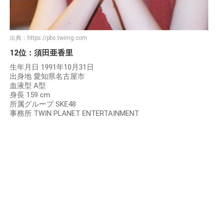
出典：
https://pbs.twimg.com
12位：須田亜香里
生年月日 1991年10月31日
出身地 愛知県名古屋市
血液型 A型
身長 159 cm
所属グループ SKE48
事務所 TWIN PLANET ENTERTAINMENT