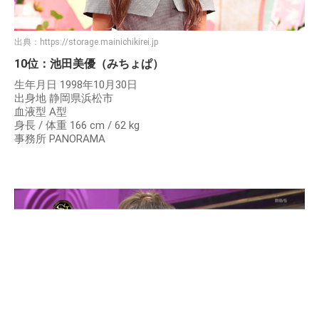
出典：
https://storage.mainichikirei.jp
10位：池田美優（みちょぱ）
生年月日 1998年10月30日
出身地 静岡県浜松市
血液型 A型
身長 / 体重 166 cm / 62 kg
事務所 PANORAMA