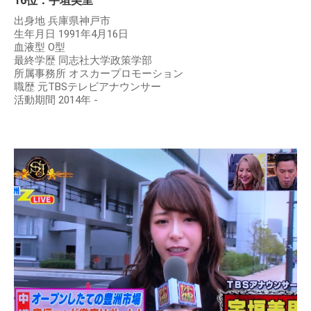
16位：宇垣美里
出身地 兵庫県神戸市
生年月日 1991年4月16日
血液型 O型
最終学歴 同志社大学政策学部
所属事務所 オスカープロモーション
職歴 元TBSテレビアナウンサー
活動期間 2014年 -