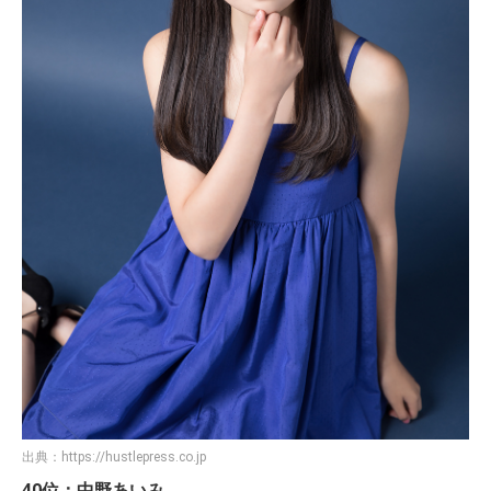
出典：
https://hustlepress.co.jp
40位：中野あいみ