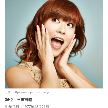
出典：
https://www.jvcmusic.co.jp
36位：三重野瞳
生年月日：1977年12月21日