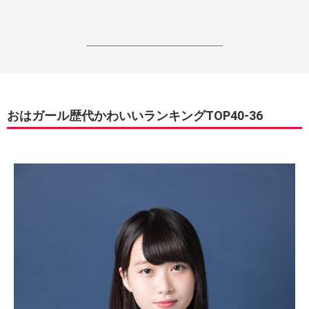
------------------------------------------------------------------
おはガール歴代かわいいランキングTOP40-36