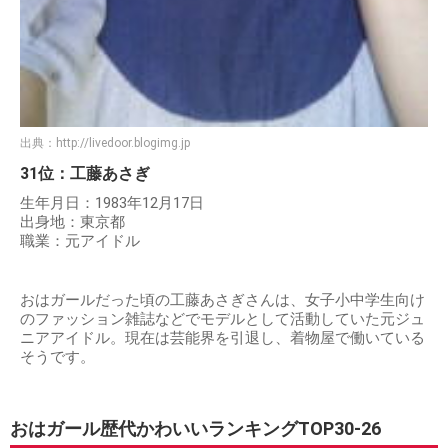
出典：
http://livedoor.blogimg.jp
31位：工藤あさぎ
生年月日：1983年12月17日
出身地：東京都
職業：元アイドル
おはガールだった頃の工藤あさぎさんは、女子小中学生向け
のファッション雑誌などでモデルとして活動していた元ジュ
ニアアイドル。現在は芸能界を引退し、着物屋で働いている
そうです。
おはガール歴代かわいいランキングTOP30-26