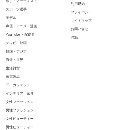
歌手・アーティスト
利用規約
スポーツ選手
プライバシー
モデル
サイトマップ
声優・アニメ・漫画
お問い合せ
YouTuber・配信者
PC版
テレビ・映画
韓国・アジア
海外・世界
生活雑貨
家電製品
IT・ガジェット
インテリア・家具
女性ファッション
男性ファッション
女性ビューティー
男性ビューティー