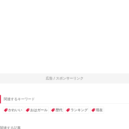
広告 / スポンサーリンク
関連するキーワード
かわいい
おはガール
歴代
ランキング
現在
関連する記事