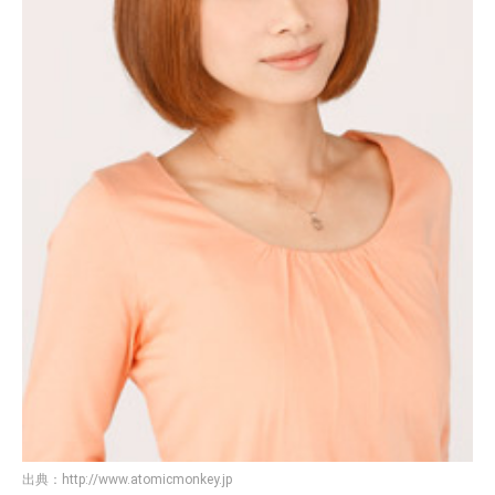
出典：
http://www.atomicmonkey.jp