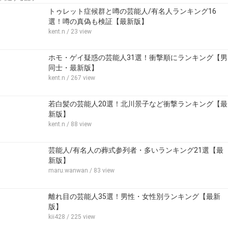
トゥレット症候群と噂の芸能人/有名人ランキング16
選！噂の真偽も検証【最新版】
kent.n
/ 23 view
ホモ・ゲイ疑惑の芸能人31選！衝撃順にランキング【男
同士・最新版】
kent.n
/ 267 view
若白髪の芸能人20選！北川景子など衝撃ランキング【最
新版】
kent.n
/ 88 view
芸能人/有名人の葬式参列者・多いランキング21選【最
新版】
maru.wanwan
/ 83 view
離れ目の芸能人35選！男性・女性別ランキング【最新
版】
kii428
/ 225 view