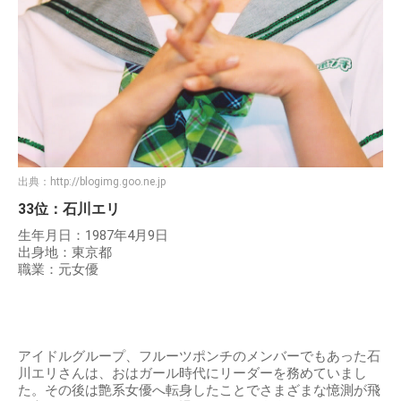
出典：
http://blogimg.goo.ne.jp
33位：石川エリ
生年月日：1987年4月9日
出身地：東京都
職業：元女優
アイドルグループ、フルーツポンチのメンバーでもあった石
川エリさんは、おはガール時代にリーダーを務めていまし
た。その後は艶系女優へ転身したことでさまざまな憶測が飛