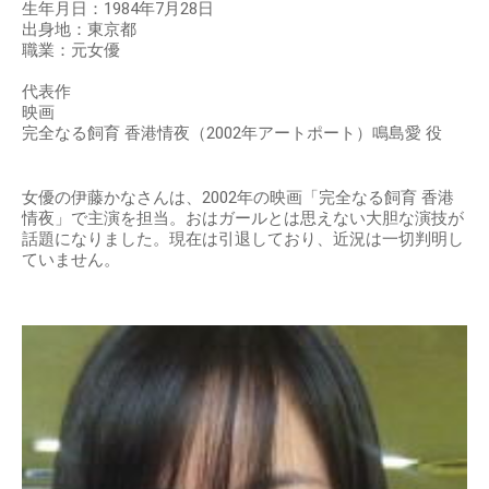
生年月日：1984年7月28日
出身地：東京都
職業：元女優
代表作
映画
完全なる飼育 香港情夜（2002年アートポート）鳴島愛 役
女優の伊藤かなさんは、2002年の映画「完全なる飼育 香港
情夜」で主演を担当。おはガールとは思えない大胆な演技が
話題になりました。現在は引退しており、近況は一切判明し
ていません。