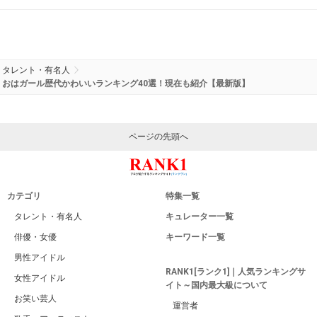
タレント・有名人
おはガール歴代かわいいランキング40選！現在も紹介【最新版】
ページの先頭へ
カテゴリ
特集一覧
タレント・有名人
キュレーター一覧
俳優・女優
キーワード一覧
男性アイドル
RANK1[ランク1]｜人気ランキングサ
女性アイドル
イト～国内最大級について
お笑い芸人
運営者