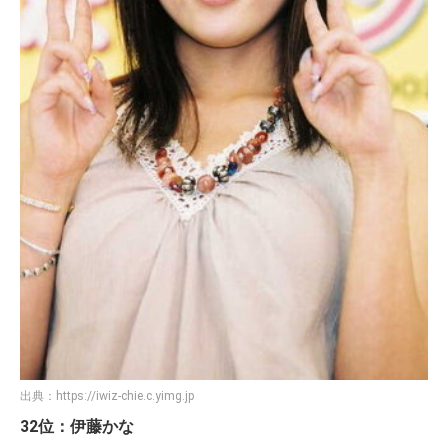
出典：
https://iwiz-chie.c.yimg.jp
32位：伊藤かな