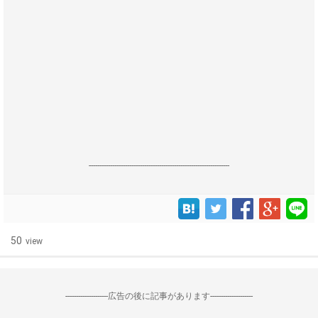
------------------------------------------------------------------
50
view
--------------------広告の後に記事があります--------------------