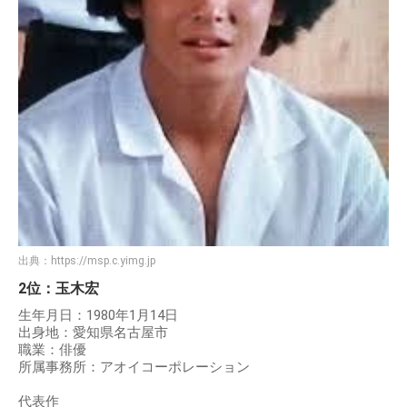
出典：
https://msp.c.yimg.jp
2位：玉木宏
生年月日：1980年1月14日
出身地：愛知県名古屋市
職業：俳優
所属事務所：アオイコーポレーション
代表作