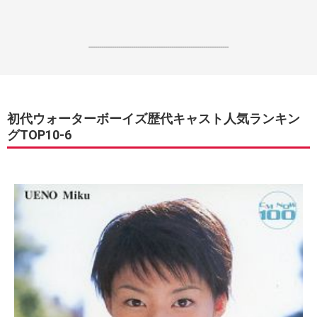
------------------------------------------------------------------
初代ウォーターボーイズ歴代キャスト人気ランキン
グTOP10-6