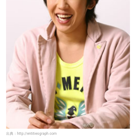
出典：
http://entitiesgraph.com