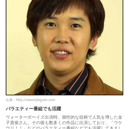
出典：
http://newstylegoon.com
バラエティー番組でも活躍
ウォーターボーイズ出演時、個性的な役柄で人気を博した金
子貴俊さん。その後も数多くの作品に出演しており、「ウケ
ウリ！！」などのバラエティー番組などでも活躍してきまし