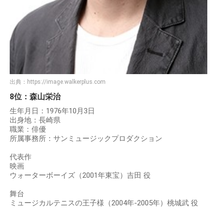
出典：
https://image.walkerplus.com
8位：森山栄治
生年月日：1976年10月3日
出身地：長崎県
職業：俳優
所属事務所：サンミュージックプロダクション
代表作
映画
ウォーターボーイズ（2001年東宝）吉田 役
舞台
ミュージカルテニスの王子様（2004年-2005年）桃城武 役