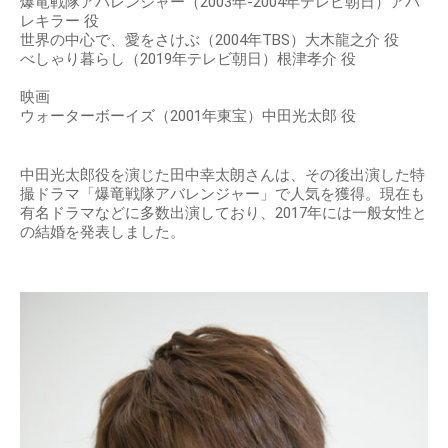
爆竜戦隊アバレンジャー（2003年-2004年テレビ朝日）アバ
レキラー 役
世界の中心で、愛をさけぶ（2004年TBS）大木龍之介 役
べしゃり暮らし（2019年テレビ朝日）根津孝介 役
映画
ウォーターボーイズ（2001年東宝）中田光太郎 役
中田光太郎役を演じた田中幸太朗さんは、その後出演した特
撮ドラマ「爆竜戦隊アバレンジャー」で人気を獲得。現在も
有名ドラマなどに多数出演しており、2017年には一般女性と
の結婚を発表しました。