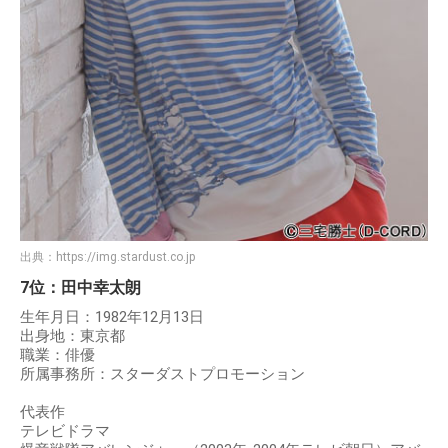
出典：
https://img.stardust.co.jp
7位：田中幸太朗
生年月日：1982年12月13日
出身地：東京都
職業：俳優
所属事務所：スターダストプロモーション
代表作
テレビドラマ