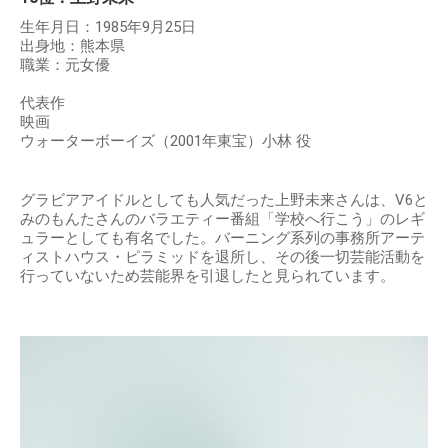
生年月日：1985年9月25日
出身地：熊本県
職業：元女優
代表作
映画
ウォーターボーイズ（2001年東宝）小林 役
グラビアアイドルとしても人気だった上野未来さんは、V6と
みのもんたさんのバラエティー番組「学校へ行こう」のレギ
ュラーとしても有名でした。バーニング系列の事務所アーテ
ィストハウス・ピラミッドを退所し、その後一切芸能活動を
行っていないため芸能界を引退したと見られています。