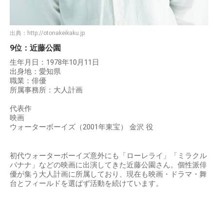
出典：
http://otonakeikaku.jp
9位：近藤公園
生年月日：1978年10月11日
出身地：愛知県
職業：俳優
所属事務所：大人計画
代表作
映画
ウォーターボーイズ（2001年東宝） 金沢 役
初代ウォーターボーイズ意外にも「ローレライ」「ミラクル
バナナ」などの映画に出演してきた近藤公園さん。個性派俳
優が集う大人計画に所属しており、現在も映画・ドラマ・舞
台とフィールドを選ばず活動を続けています。