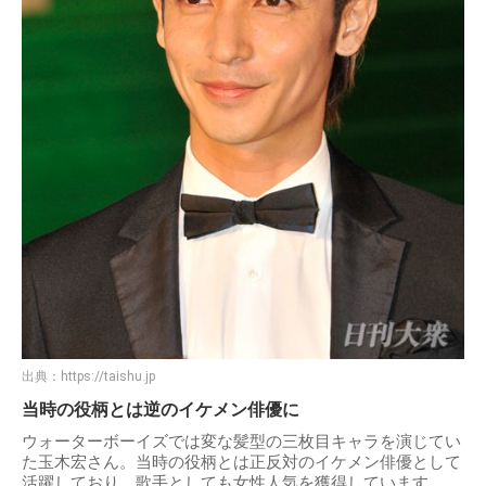
出典：
https://taishu.jp
当時の役柄とは逆のイケメン俳優に
ウォーターボーイズでは変な髪型の三枚目キャラを演じてい
た玉木宏さん。当時の役柄とは正反対のイケメン俳優として
活躍しており、歌手としても女性人気を獲得しています。