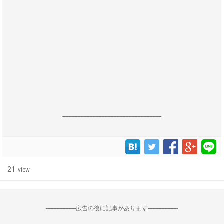
------------------------------------------------------------------
21
view
--------------------広告の後に記事があります--------------------