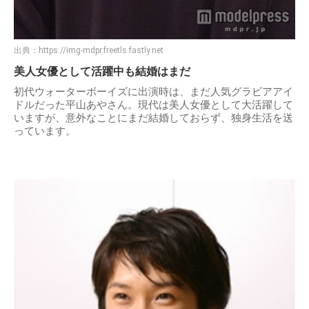
出典：
https://img-mdpr.freetls.fastly.net
美人女優として活躍中も結婚はまだ
初代ウォーターボーイズに出演時は、まだ人気グラビアアイ
ドルだった平山あやさん。現代は美人女優として大活躍して
いますが、意外なことにまだ結婚しておらず、独身生活を送
っています。