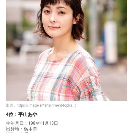
出典：
https://image.entertainment-topics.jp
4位：平山あや
生年月日：1984年1月13日
出身地：栃木県