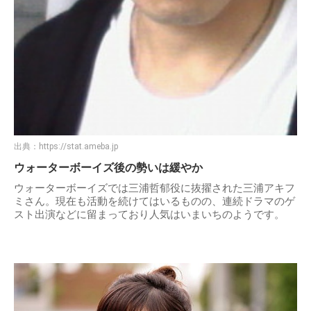
出典：
https://stat.ameba.jp
ウォーターボーイズ後の勢いは緩やか
ウォーターボーイズでは三浦哲郁役に抜擢された三浦アキフ
ミさん。現在も活動を続けてはいるものの、連続ドラマのゲ
スト出演などに留まっており人気はいまいちのようです。