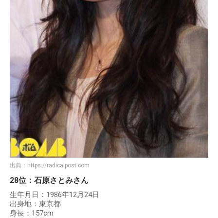
出典：
https://radicalpost.com
28位：石原さとみさん
生年月日：1986年12月24日
出身地：東京都
身長：157cm