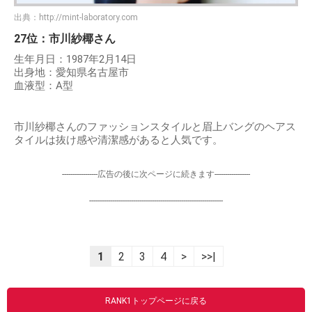
出典：
http://mint-laboratory.com
27位：市川紗椰さん
生年月日：1987年2月14日
出身地：愛知県名古屋市
血液型：A型
市川紗椰さんのファッションスタイルと眉上バングのヘアス
タイルは抜け感や清潔感があると人気です。
-----------------広告の後に次ページに続きます-----------------
----------------------------------------------------------------
1
2
3
4
>
>>|
RANK1トップページに戻る