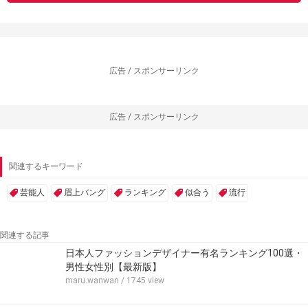
広告 / スポンサーリンク
広告 / スポンサーリンク
関連するキーワード
芸能人
眉上バング
ランキング
似合う
流行
関連する記事
日本人ファッションデザイナー有名ランキング100選・
男性女性別【最新版】
maru.wanwan
/ 1745 view