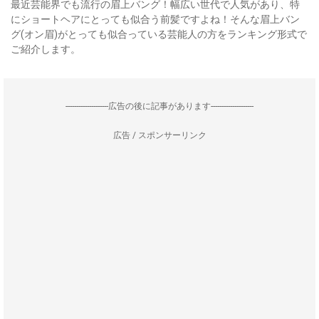
最近芸能界でも流行の眉上バング！幅広い世代で人気があり、特
にショートヘアにとっても似合う前髪ですよね！そんな眉上バン
グ(オン眉)がとっても似合っている芸能人の方をランキング形式で
ご紹介します。
--------------------広告の後に記事があります--------------------
広告 / スポンサーリンク