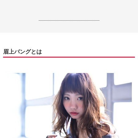
------------------------------------------------------------------
眉上バングとは