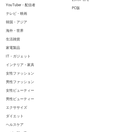
YouTuber・配信者
PC版
テレビ・映画
韓国・アジア
海外・世界
生活雑貨
家電製品
IT・ガジェット
インテリア・家具
女性ファッション
男性ファッション
女性ビューティー
男性ビューティー
エクササイズ
ダイエット
ヘルスケア