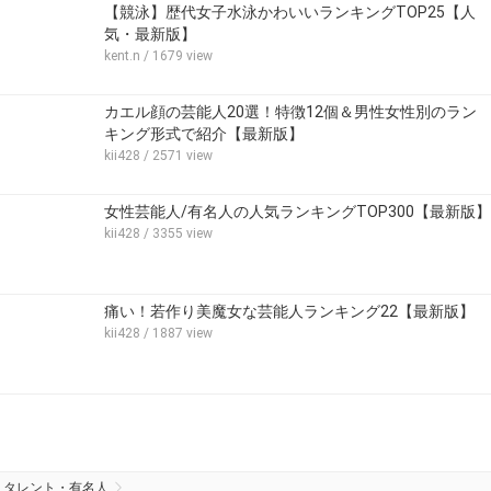
【競泳】歴代女子水泳かわいいランキングTOP25【人
気・最新版】
kent.n
/ 1679 view
カエル顔の芸能人20選！特徴12個＆男性女性別のラン
キング形式で紹介【最新版】
kii428
/ 2571 view
女性芸能人/有名人の人気ランキングTOP300【最新版】
kii428
/ 3355 view
痛い！若作り美魔女な芸能人ランキング22【最新版】
kii428
/ 1887 view
タレント・有名人