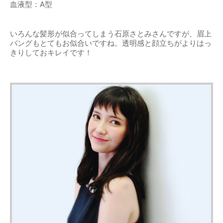
血液型：A型
いろんな髪形が似合ってしまう石原さとみさんですが、眉上
バングもとてもお似合いですね。透明感と顔立ちがよりはっ
きりしておキレイです！