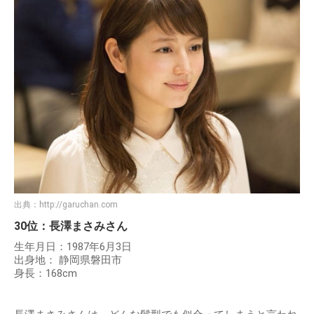
出典：
http://garuchan.com
30位：長澤まさみさん
生年月日：1987年6月3日
出身地： 静岡県磐田市
身長：168cm