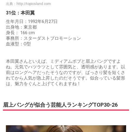
出典：
http://topicsland.com
31位：本田翼
生年月日：1992年6月27日
出身地：東京都
身長： 166 cm
事務所：スターダストプロモーション
血液型：O型
本田翼さんといえば、ミディアムボブと眉上バングですよ
ね。元気でハツラツとして雰囲気と、透明感があります。以
前はロングヘアだったそうなのですが、ばっさり髪を短くさ
れてから人気が急上昇したのだそうです。似合っている髪形
は、魅力をぐんと上げてくれますね！
眉上バングが似合う芸能人ランキングTOP30-26