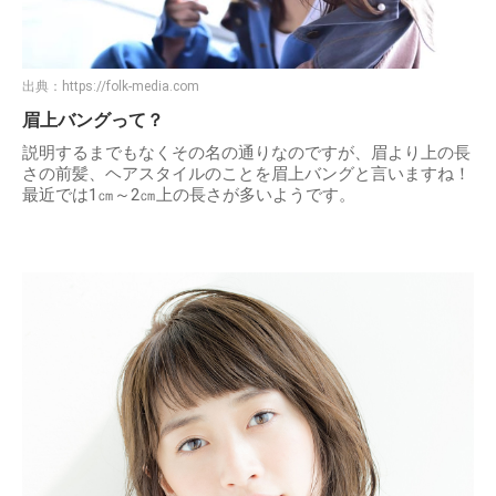
出典：
https://folk-media.com
眉上バングって？
説明するまでもなくその名の通りなのですが、眉より上の長
さの前髪、ヘアスタイルのことを眉上バングと言いますね！
最近では1㎝～2㎝上の長さが多いようです。