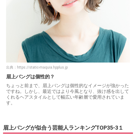
出典：
https://static-maquia.hpplus.jp
眉上バングは個性的？
ちょっと前まで、眉上バングは個性的なイメージが強かった
ですね。しかし、最近ではより今風となり、抜け感を出して
くれるヘアスタイルとして幅広い年齢層で愛用されていま
す。
眉上バングが似合う芸能人ランキングTOP35-3１