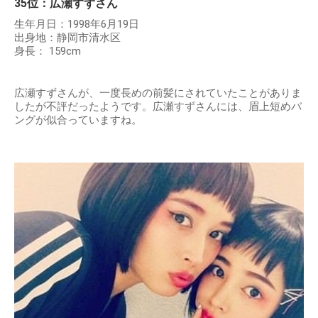
35位：広瀬すずさん
生年月日：1998年6月19日
出身地：静岡市清水区
身長： 159cm
広瀬すずさんが、一度長めの前髪にされていたことがありま
したが不評だったようです。広瀬すずさんには、眉上短めバ
ングが似合っていますね。